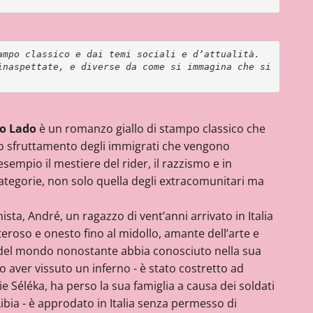
mpo classico e dai temi sociali e d’attualità. 
inaspettate, e diverse da come si immagina che si
o Lado
è un romanzo giallo di stampo classico che
 lo sfruttamento degli immigrati che vengono
esempio il mestiere del rider, il razzismo e in
categorie, non solo quella degli extracomunitari ma
sta, André, un ragazzo di vent’anni arrivato in Italia
eroso e onesto fino al midollo, amante dell’arte e
za del mondo nonostante abbia conosciuto nella sua
o aver vissuto un inferno - è stato costretto ad
e Séléka, ha perso la sua famiglia a causa dei soldati
ibia - è approdato in Italia senza permesso di