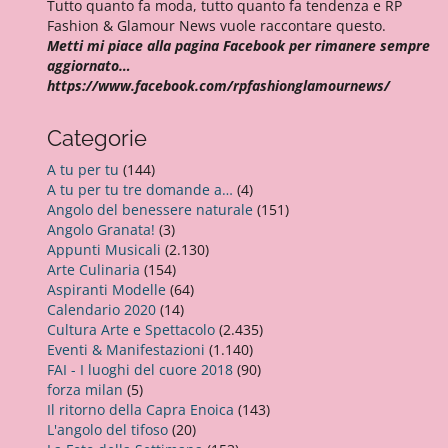
Tutto quanto fa moda, tutto quanto fa tendenza e RP
Fashion & Glamour News vuole raccontare questo.
Metti mi piace alla pagina Facebook per rimanere sempre
aggiornato…
https://www.facebook.com/rpfashionglamournews/
Categorie
A tu per tu
(144)
A tu per tu tre domande a…
(4)
Angolo del benessere naturale
(151)
Angolo Granata!
(3)
Appunti Musicali
(2.130)
Arte Culinaria
(154)
Aspiranti Modelle
(64)
Calendario 2020
(14)
Cultura Arte e Spettacolo
(2.435)
Eventi & Manifestazioni
(1.140)
FAI - I luoghi del cuore 2018
(90)
forza milan
(5)
Il ritorno della Capra Enoica
(143)
L'angolo del tifoso
(20)