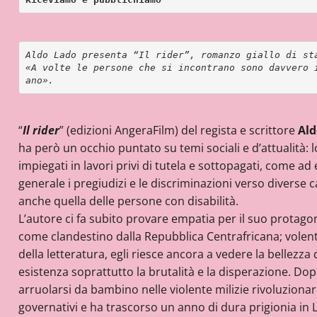
Aldo Lado presenta “Il rider”, romanzo giallo di sta
«A volte le persone che si incontrano sono davvero 
ano».
“
Il rider
” (edizioni AngeraFilm) del regista e scrittore
Ald
ha però un occhio puntato su temi sociali e d’attualità:
impiegati in lavori privi di tutela e sottopagati, come ad 
generale i pregiudizi e le discriminazioni verso diverse 
anche quella delle persone con disabilità.
L’autore ci fa subito provare empatia per il suo protagoni
come clandestino dalla Repubblica Centrafricana; volent
della letteratura, egli riesce ancora a vedere la bellez
esistenza soprattutto la brutalità e la disperazione. Dop
arruolarsi da bambino nelle violente milizie rivoluzionari
governativi e ha trascorso un anno di dura prigionia in L