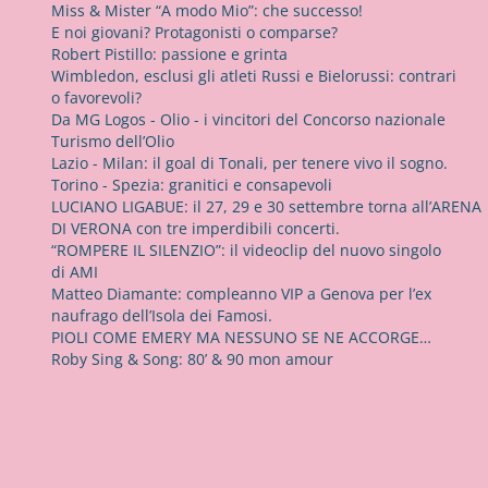
Miss & Mister “A modo Mio”: che successo!
E noi giovani? Protagonisti o comparse?
Robert Pistillo: passione e grinta
Wimbledon, esclusi gli atleti Russi e Bielorussi: contrari
o favorevoli?
Da MG Logos - Olio - i vincitori del Concorso nazionale
Turismo dell’Olio
Lazio - Milan: il goal di Tonali, per tenere vivo il sogno.
Torino - Spezia: granitici e consapevoli
LUCIANO LIGABUE: il 27, 29 e 30 settembre torna all’ARENA
DI VERONA con tre imperdibili concerti.
“ROMPERE IL SILENZIO”: il videoclip del nuovo singolo
di AMI
Matteo Diamante: compleanno VIP a Genova per l’ex
naufrago dell’Isola dei Famosi.
PIOLI COME EMERY MA NESSUNO SE NE ACCORGE…
Roby Sing & Song: 80’ & 90 mon amour