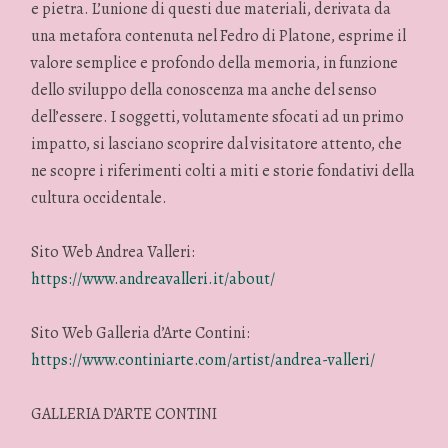
e pietra. L’unione di questi due materiali, derivata da
una metafora contenuta nel Fedro di Platone, esprime il
valore semplice e profondo della memoria, in funzione
dello sviluppo della conoscenza ma anche del senso
dell’essere. I soggetti, volutamente sfocati ad un primo
impatto, si lasciano scoprire dal visitatore attento, che
ne scopre i riferimenti colti a miti e storie fondativi della
cultura occidentale.
Sito Web Andrea Valleri:
https://www.andreavalleri.it/about/
Sito Web Galleria d’Arte Contini:
https://www.continiarte.com/artist/andrea-valleri/
GALLERIA D’ARTE CONTINI