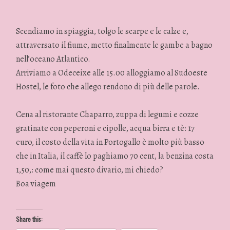
Scendiamo in spiaggia, tolgo le scarpe e le calze e,
attraversato il fiume, metto finalmente le gambe a bagno
nell’oceano Atlantico.
Arriviamo a Odeceixe alle 15.00 alloggiamo al Sudoeste
Hostel, le foto che allego rendono di più delle parole.
Cena al ristorante Chaparro, zuppa di legumi e cozze
gratinate con peperoni e cipolle, acqua birra e tè: 17
euro, il costo della vita in Portogallo è molto più basso
che in Italia, il caffè lo paghiamo 70 cent, la benzina costa
1,50,: come mai questo divario, mi chiedo?
Boa viagem
Share this: