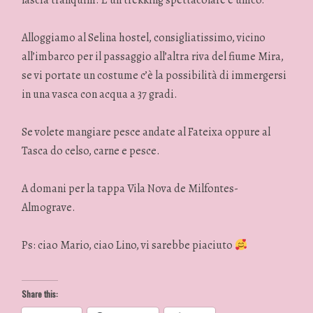
Alloggiamo al Selina hostel, consigliatissimo, vicino
all’imbarco per il passaggio all’altra riva del fiume Mira,
se vi portate un costume c’è la possibilità di immergersi
in una vasca con acqua a 37 gradi.
Se volete mangiare pesce andate al Fateixa oppure al
Tasca do celso, carne e pesce.
A domani per la tappa Vila Nova de Milfontes-
Almograve.
Ps: ciao Mario, ciao Lino, vi sarebbe piaciuto
Share this: