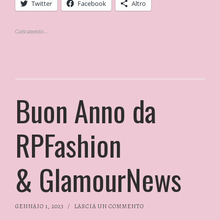
Twitter
Facebook
Altro
Caricamento...
Buon Anno da
RPFashion
& GlamourNews
GENNAIO 1, 2023
/
LASCIA UN COMMENTO