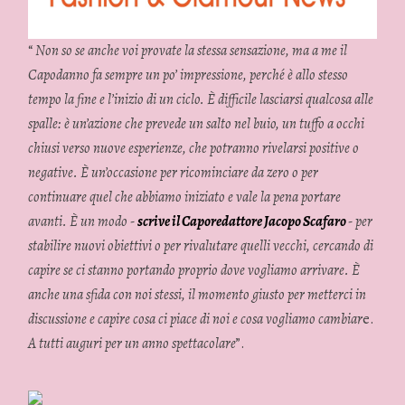
“
Non so se anche voi provate la stessa sensazione, ma a me il
Capodanno fa sempre un po’ impressione, perché è allo stesso
tempo la fine e l’inizio di un ciclo. È difficile lasciarsi qualcosa alle
spalle: è un’azione che prevede un salto nel buio, un tuffo a occhi
chiusi verso nuove esperienze, che potranno rivelarsi positive o
negative. È un’occasione per ricominciare da zero o per
continuare quel che abbiamo iniziato e vale la pena portare
avanti. È un modo -
scrive il Caporedattore Jacopo Scafaro
- per
stabilire nuovi obiettivi o per rivalutare quelli vecchi, cercando di
capire se ci stanno portando proprio dove vogliamo arrivare. È
anche una sfida con noi stessi, il momento giusto per metterci in
discussione e capire cosa ci piace di noi e cosa vogliamo cambiar
e.
A tutti auguri per un anno spettacolare
”.