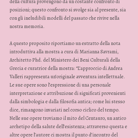
della cultura provengono da un costante confronto di
posizioni; questo confronto si svolge sia al presente, sia
con gli ineludibili modelli del passato che rivive nella
nostra memoria.
A questo proposito riportiamo un estratto della nota
introduttiva alla mostra a cura di Marianna Savrami,
Architetto Phd. del Ministero dei Beni Culturali della
Grecia e curatrice della mostra: “L’approccio di Andrea
Valleri rappresenta un’originale avventura intellettuale.
Le sue opere sono l’espressione di una personale
interpretazione e attribuzione di significati provenienti
dalla simbologia e dalla filosofia antica; come lui stesso
dice, rimangono invariati nel corso ciclico del tempo.
Nelle sue opere troviamo il mito del Centauro, un antico
archetipo della salute dell’esistenza; attraverso questa e
altre opere l’autore ci mostra il punto d’incontro del