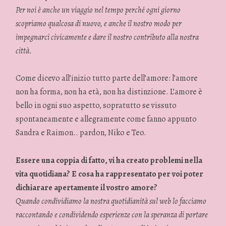
Per noi è anche un viaggio nel tempo perché ogni giorno
scopriamo qualcosa di nuovo, e anche il nostro modo per
impegnarci civicamente e dare il nostro contributo alla nostra
città.
Come dicevo all’inizio tutto parte dell’amore: l’amore
non ha forma, non ha età, non ha distinzione. L’amore è
bello in ogni suo aspetto, sopratutto se vissuto
spontaneamente e allegramente come fanno appunto
Sandra e Raimon.. pardon, Niko e Teo.
Essere una coppia di fatto, vi ha creato problemi nella
vita quotidiana? E cosa ha rappresentato per voi poter
dichiarare apertamente il vostro amore?
Quando condividiamo la nostra quotidianità sul web lo facciamo
raccontando e condividendo esperienze con la speranza di portare