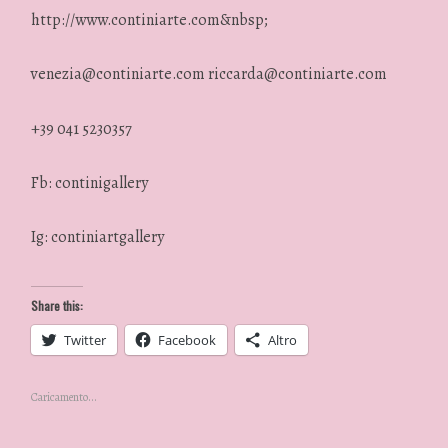
http://www.continiarte.com&nbsp;
venezia@continiarte.com
riccarda@continiarte.com
+39 041 5230357
Fb: continigallery
Ig: continiartgallery
Share this:
Twitter
Facebook
Altro
Caricamento...