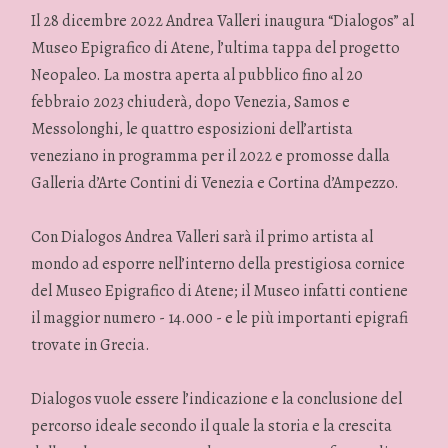
Il 28 dicembre 2022 Andrea Valleri inaugura “Dialogos” al
Museo Epigrafico di Atene, l’ultima tappa del progetto
Neopaleo. La mostra aperta al pubblico fino al 20
febbraio 2023 chiuderà, dopo Venezia, Samos e
Messolonghi, le quattro esposizioni dell’artista
veneziano in programma per il 2022 e promosse dalla
Galleria d’Arte Contini di Venezia e Cortina d’Ampezzo.
Con Dialogos Andrea Valleri sarà il primo artista al
mondo ad esporre nell’interno della prestigiosa cornice
del Museo Epigrafico di Atene; il Museo infatti contiene
il maggior numero - 14.000 - e le più importanti epigrafi
trovate in Grecia.
Dialogos vuole essere l’indicazione e la conclusione del
percorso ideale secondo il quale la storia e la crescita