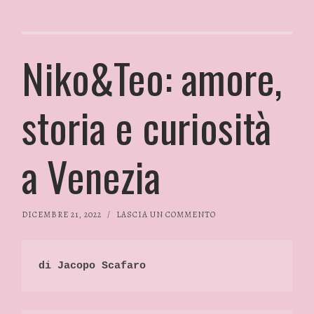
Niko&Teo: amore,
storia e curiosità
a Venezia
DICEMBRE 21, 2022
/
LASCIA UN COMMENTO
di Jacopo Scafaro 