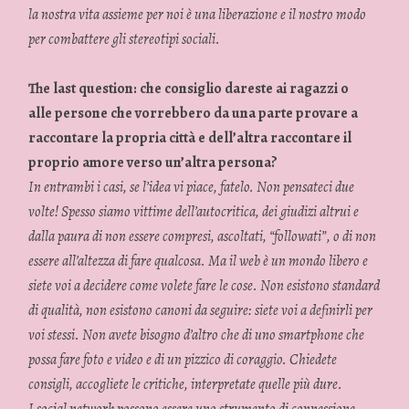
la nostra vita assieme per noi è una liberazione e il nostro modo
per combattere gli stereotipi sociali.
The last question: che consiglio dareste ai ragazzi o
alle persone che vorrebbero da una parte provare a
raccontare la propria città e dell’altra raccontare il
proprio amore verso un’altra persona?
In entrambi i casi, se l’idea vi piace, fatelo. Non pensateci due
volte! Spesso siamo vittime dell’autocritica, dei giudizi altrui e
dalla paura di non essere compresi, ascoltati, “followati”, o di non
essere all’altezza di fare qualcosa. Ma il web è un mondo libero e
siete voi a decidere come volete fare le cose. Non esistono standard
di qualità, non esistono canoni da seguire: siete voi a definirli per
voi stessi. Non avete bisogno d’altro che di uno smartphone che
possa fare foto e video e di un pizzico di coraggio. Chiedete
consigli, accogliete le critiche, interpretate quelle più dure.
I social network possono essere uno strumento di connessione