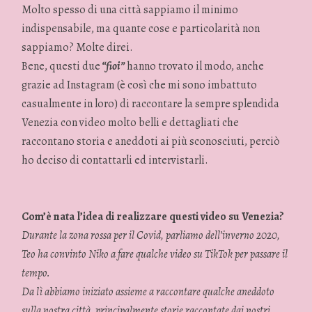
Molto spesso di una città sappiamo il minimo
indispensabile, ma quante cose e particolarità non
sappiamo? Molte direi.
Bene, questi due
“fioi”
hanno trovato il modo, anche
grazie ad Instagram (è così che mi sono imbattuto
casualmente in loro) di raccontare la sempre splendida
Venezia con video molto belli e dettagliati che
raccontano storia e aneddoti ai più sconosciuti, perciò
ho deciso di contattarli ed intervistarli.
Com’è nata l’idea di realizzare questi video su Venezia?
Durante la zona rossa per il Covid, parliamo dell’inverno 2020,
Teo ha convinto Niko a fare qualche video su TikTok per passare il
tempo.
Da lì abbiamo iniziato assieme a raccontare qualche aneddoto
sulla nostra città, principalmente storie raccontate dai nostri