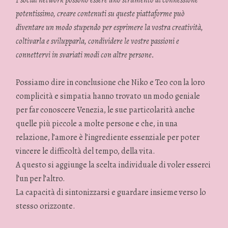
potentissimo, creare contenuti su queste piattaforme può
diventare un modo stupendo per esprimere la vostra creatività,
coltivarla e svilupparla, condividere le vostre passioni e
connettervi in svariati modi con altre persone.
Possiamo dire in conclusione che Niko e Teo con la loro
complicità e simpatia hanno trovato un modo geniale
per far conoscere Venezia, le sue particolarità anche
quelle più piccole a molte persone e che, in una
relazione, l’amore è l’ingrediente essenziale per poter
vincere le difficoltà del tempo, della vita.
A questo si aggiunge la scelta individuale di voler esserci
l’un per l’altro.
La capacità di sintonizzarsi e guardare insieme verso lo
stesso orizzonte.