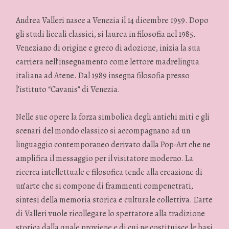
Andrea Valleri nasce a Venezia il 14 dicembre 1959. Dopo
gli studi liceali classici, si laurea in filosofia nel 1985.
Veneziano di origine e greco di adozione, inizia la sua
carriera nell’insegnamento come lettore madrelingua
italiana ad Atene. Dal 1989 insegna filosofia presso
l’istituto “Cavanis” di Venezia.
Nelle sue opere la forza simbolica degli antichi miti e gli
scenari del mondo classico si accompagnano ad un
linguaggio contemporaneo derivato dalla Pop-Art che ne
amplifica il messaggio per il visitatore moderno. La
ricerca intellettuale e filosofica tende alla creazione di
un’arte che si compone di frammenti compenetrati,
sintesi della memoria storica e culturale collettiva. L’arte
di Valleri vuole ricollegare lo spettatore alla tradizione
storica dalla quale proviene e di cui ne costituisce le basi