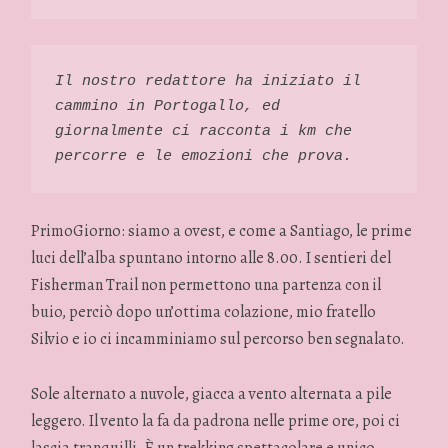
Il nostro redattore ha iniziato il 
cammino in Portogallo, ed 
giornalmente ci racconta i km che 
percorre e le emozioni che prova. 
PrimoGiorno: siamo a ovest, e come a Santiago, le prime
luci dell’alba spuntano intorno alle 8.00. I sentieri del
Fisherman Trail non permettono una partenza con il
buio, perciò dopo un’ottima colazione, mio fratello
Silvio e io ci incamminiamo sul percorso ben segnalato.
Sole alternato a nuvole, giacca a vento alternata a pile
leggero. Il vento la fa da padrona nelle prime ore, poi ci
lascia tranquilli. È un trekking spettacolare e unico.