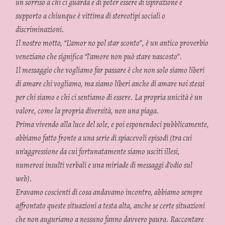
un sorriso a chi ci guarda e di poter essere di ispirazione e
supporto a chiunque è vittima di stereotipi sociali o
discriminazioni.
Il nostro motto, “L’amor no pol star sconto”, è un antico proverbio
veneziano che significa “l’amore non può stare nascosto”.
Il messaggio che vogliamo far passare è che non solo siamo liberi
di amare chi vogliamo, ma siamo liberi anche di amare noi stessi
per chi siamo e chi ci sentiamo di essere. La propria unicità è un
valore, come la propria diversità, non una piaga.
Prima vivendo alla luce del sole, e poi esponendoci pubblicamente,
abbiamo fatto fronte a una serie di spiacevoli episodi (tra cui
un’aggressione da cui fortunatamente siamo usciti illesi,
numerosi insulti verbali e una miriade di messaggi d’odio sul
web).
Eravamo coscienti di cosa andavamo incontro, abbiamo sempre
affrontato queste situazioni a testa alta, anche se certe situazioni
che non auguriamo a nessuno fanno davvero paura. Raccontare