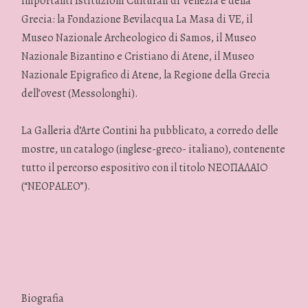
importanti Istituzioni Culturali di Venezia e della
Grecia: la Fondazione Bevilacqua La Masa di VE, il
Museo Nazionale Archeologico di Samos, il Museo
Nazionale Bizantino e Cristiano di Atene, il Museo
Nazionale Epigrafico di Atene, la Regione della Grecia
dell’ovest (Messolonghi).
La Galleria d’Arte Contini ha pubblicato, a corredo delle
mostre, un catalogo (inglese-greco- italiano), contenente
tutto il percorso espositivo con il titolo ΝΕΟΠΑΛΑΙΟ
(“NEOPALEO”).
Biografia