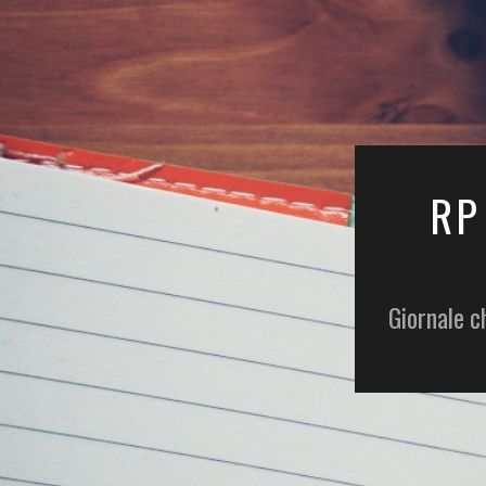
RP
Giornale c