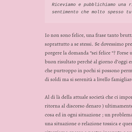
Riceviamo e pubblichiamo una r
sentimento che molto spesso tu
Io non sono felice, una frase tanto brutt
soprattutto a se stessi. Se dovessimo p
porgere la domanda “sei felice “? Forse 
buon risultato perché al giorno d’oggi es
che purtroppo in pochi si possono perme
di soldi ma si serenità a livello famigliar
Al di là della attuale società che ci impo
ritorna al discorso denaro ) ultimamente s
cosa ed in ogni situazione ; un problema 
una situazione o relazione tossica e quest