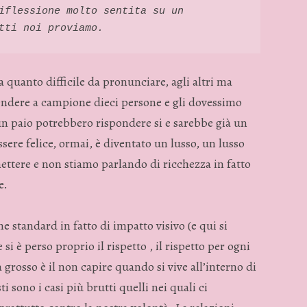
iflessione molto sentita su un 
tti noi proviamo. 
a quanto difficile da pronunciare, agli altri ma
rendere a campione dieci persone e gli dovessimo
un paio potrebbero rispondere si e sarebbe già un
sere felice, ormai, è diventato un lusso, un lusso
ttere e non stiamo parlando di ricchezza in fatto
e.
ne standard in fatto di impatto visivo (e qui si
i è perso proprio il rispetto , il rispetto per ogni
grosso è il non capire quando si vive all’interno di
i sono i casi più brutti quelli nei quali ci