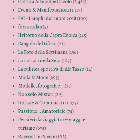
Cultura Arte e Spettacolo
(2.461)
Eventi & Manifestazioni
(1.173)
FAI - I luoghi del cuore 2018
(100)
forza milan
(5)
Il ritorno della Capra Enoica
(145)
L'angolo del tifoso
(21)
La Foto della Settimana
(156)
La notizia della Sera
(107)
La rubrica sportiva di Ale Tasso
(12)
Moda & Mode
(695)
Modelle, fotografi e…
(71)
Non solo Misteri
(29)
Notizie & Comunicati
(1.375)
Passione… Amatoriale
(74)
Pensieri da viaggiatore: viaggi e
turismo
(674)
Racconti e Poesie
(102)