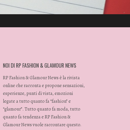
NOI DI RP FASHION & GLAMOUR NEWS
RP Fashion & Glamour News è la rivista
online che racconta e propone sensazioni,
esperienze, punti di vista, emozioni
legate a tutto quanto fa “fashion” e
“glamour”. Tutto quanto fa moda, tutto
quanto fa tendenza e RP Fashion &
Glamour News vuole raccontare questo.