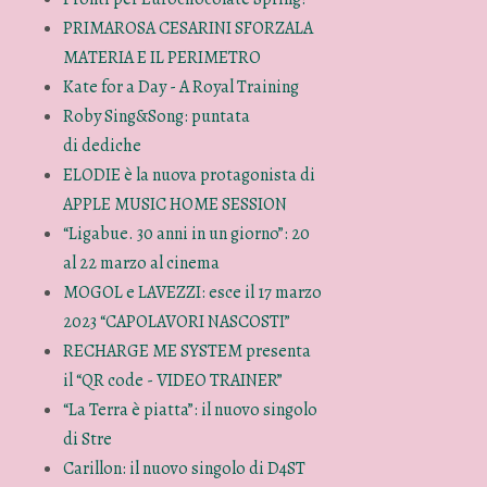
PRIMAROSA CESARINI SFORZALA
MATERIA E IL PERIMETRO
Kate for a Day - A Royal Training
Roby Sing&Song: puntata
di dediche
ELODIE è la nuova protagonista di
APPLE MUSIC HOME SESSION
“Ligabue. 30 anni in un giorno”: 20
al 22 marzo al cinema
MOGOL e LAVEZZI: esce il 17 marzo
2023 “CAPOLAVORI NASCOSTI”
RECHARGE ME SYSTEM presenta
il “QR code - VIDEO TRAINER”
“La Terra è piatta”: il nuovo singolo
di Stre
Carillon: il nuovo singolo di D4ST