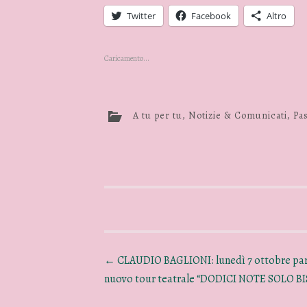
Twitter
Facebook
Altro
Caricamento...
A tu per tu
,
Notizie & Comunicati
,
Pas
←
CLAUDIO BAGLIONI: lunedì 7 ottobre part
nuovo tour teatrale “DODICI NOTE SOLO BI