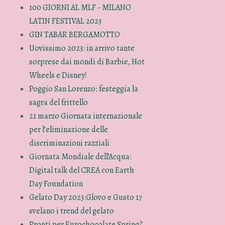
100 GIORNI AL MLF - MILANO
LATIN FESTIVAL 2023
GIN TABAR BERGAMOTTO
Uovissimo 2023: in arrivo tante
sorprese dai mondi di Barbie, Hot
Wheels e Disney!
Poggio San Lorenzo: festeggia la
sagra del frittello
21 marzo Giornata internazionale
per l’eliminazione delle
discriminazioni razziali
Giornata Mondiale dell’Acqua:
Digital talk del CREA con Earth
Day Foundation
Gelato Day 2023:Glovo e Gusto 17
svelano i trend del gelato
Pronti per Eurochocolate Spring?