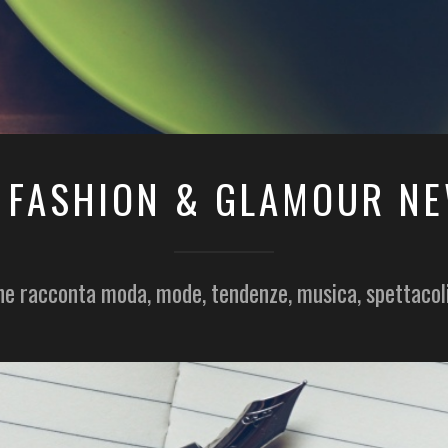
 FASHION & GLAMOUR N
he racconta moda, mode, tendenze, musica, spettacol