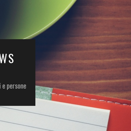
EWS
i e persone