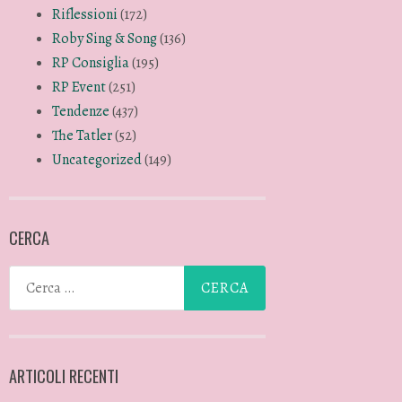
Riflessioni
(172)
Roby Sing & Song
(136)
RP Consiglia
(195)
RP Event
(251)
Tendenze
(437)
The Tatler
(52)
Uncategorized
(149)
CERCA
ARTICOLI RECENTI