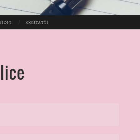
ZIONI
CONTATTI
lice