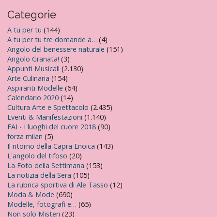
Categorie
A tu per tu
(144)
A tu per tu tre domande a…
(4)
Angolo del benessere naturale
(151)
Angolo Granata!
(3)
Appunti Musicali
(2.130)
Arte Culinaria
(154)
Aspiranti Modelle
(64)
Calendario 2020
(14)
Cultura Arte e Spettacolo
(2.435)
Eventi & Manifestazioni
(1.140)
FAI - I luoghi del cuore 2018
(90)
forza milan
(5)
Il ritorno della Capra Enoica
(143)
L'angolo del tifoso
(20)
La Foto della Settimana
(153)
La notizia della Sera
(105)
La rubrica sportiva di Ale Tasso
(12)
Moda & Mode
(690)
Modelle, fotografi e…
(65)
Non solo Misteri
(23)