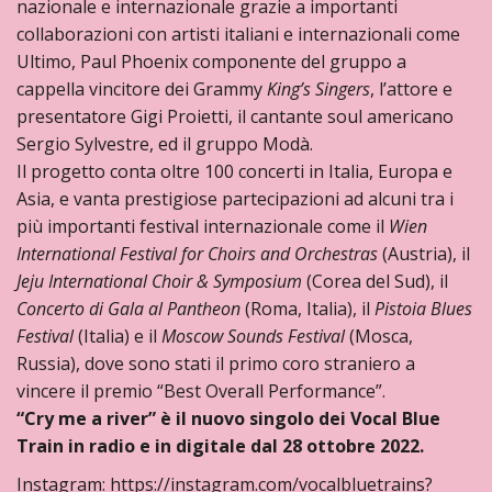
nazionale e internazionale grazie a importanti
collaborazioni con artisti italiani e internazionali come
Ultimo, Paul Phoenix componente del gruppo a
cappella vincitore dei Grammy
King’s Singers
, l’attore e
presentatore Gigi Proietti, il cantante soul americano
Sergio Sylvestre, ed il gruppo Modà.
Il progetto conta oltre 100 concerti in Italia, Europa e
Asia, e vanta prestigiose partecipazioni ad alcuni tra i
più importanti festival internazionale come il
Wien
International Festival for Choirs and Orchestras
(Austria), il
Jeju International Choir & Symposium
(Corea del Sud), il
Concerto di Gala al Pantheon
(Roma, Italia), il
Pistoia Blues
Festival
(Italia) e il
Moscow Sounds Festival
(Mosca,
Russia), dove sono stati il primo coro straniero a
vincere il premio “Best Overall Performance”.
“Cry me a river” è il nuovo singolo dei Vocal Blue
Train in radio e in digitale dal 28 ottobre 2022.
Instagram: https://instagram.com/vocalbluetrains?