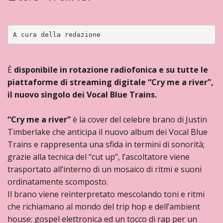
A cura della redazione 
È
disponibile in rotazione radiofonica e su tutte le
piattaforme di streaming digitale “Cry me a river”,
il nuovo singolo dei Vocal Blue Trains.
“Cry me a river”
è la cover del celebre brano di Justin
Timberlake che anticipa il nuovo album dei Vocal Blue
Trains e rappresenta una sfida in termini di sonorità;
grazie alla tecnica del “cut up”, l’ascoltatore viene
trasportato all’interno di un mosaico di ritmi e suoni
ordinatamente scomposto.
Il brano viene reinterpretato mescolando toni e ritmi
che richiamano al mondo del trip hop e dell’ambient
house: gospel elettronica ed un tocco di rap per un