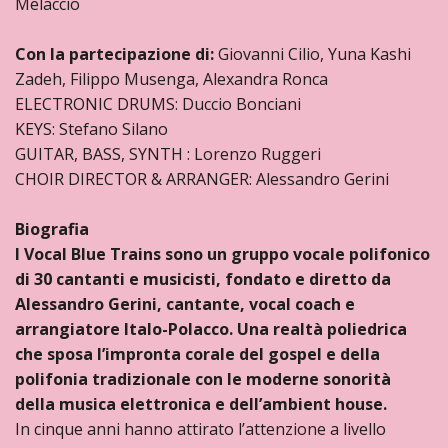
Melaccio
Con la partecipazione di:
Giovanni Cilio, Yuna Kashi
Zadeh, Filippo Musenga, Alexandra Ronca
ELECTRONIC DRUMS: Duccio Bonciani
KEYS: Stefano Silano
GUITAR, BASS, SYNTH : Lorenzo Ruggeri
CHOIR DIRECTOR & ARRANGER: Alessandro Gerini
Biografia
I Vocal Blue Trains sono un gruppo vocale polifonico
di 30 cantanti e musicisti, fondato e diretto da
Alessandro Gerini, cantante, vocal coach e
arrangiatore Italo-Polacco. Una realtà poliedrica
che sposa l’impronta corale del gospel e della
polifonia tradizionale con le moderne sonorità
della musica elettronica e dell’ambient house.
In cinque anni hanno attirato l’attenzione a livello