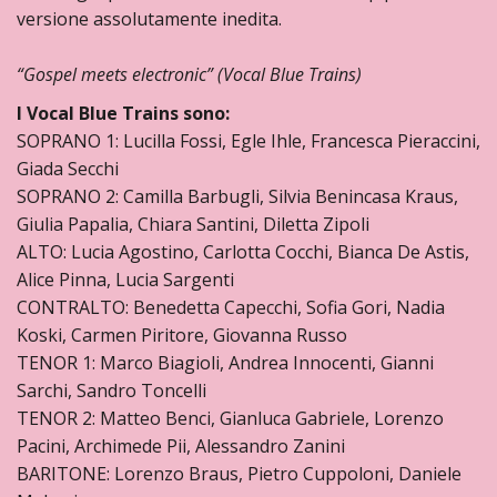
versione assolutamente inedita.
“Gospel meets electronic” (Vocal Blue Trains)
I Vocal Blue Trains sono:
SOPRANO 1: Lucilla Fossi, Egle Ihle, Francesca Pieraccini,
Giada Secchi
SOPRANO 2: Camilla Barbugli, Silvia Benincasa Kraus,
Giulia Papalia, Chiara Santini, Diletta Zipoli
ALTO: Lucia Agostino, Carlotta Cocchi, Bianca De Astis,
Alice Pinna, Lucia Sargenti
CONTRALTO: Benedetta Capecchi, Sofia Gori, Nadia
Koski, Carmen Piritore, Giovanna Russo
TENOR 1: Marco Biagioli, Andrea Innocenti, Gianni
Sarchi, Sandro Toncelli
TENOR 2: Matteo Benci, Gianluca Gabriele, Lorenzo
Pacini, Archimede Pii, Alessandro Zanini
BARITONE: Lorenzo Braus, Pietro Cuppoloni, Daniele