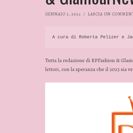
GENNAIO 1, 2023
/
LASCIA UN COMMEN
A cura di Roberta Pelizer e Ja
Tutta la redazione di RPFashion & Gla
lettori, con la speranza che il 2023 sia