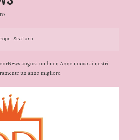
TO
copo Scafaro 
mourNews augura un buon Anno nuovo ai nostri
 veramente un anno migliore.