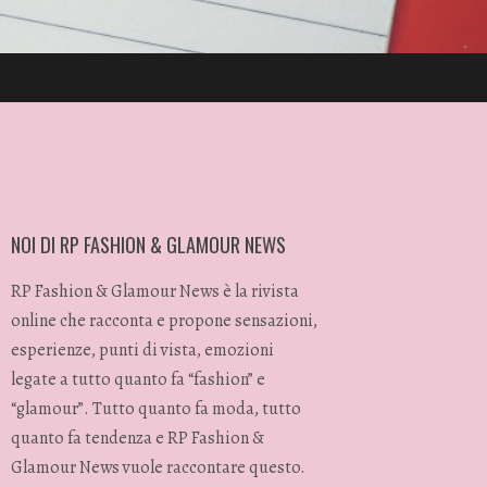
NOI DI RP FASHION & GLAMOUR NEWS
RP Fashion & Glamour News è la rivista
online che racconta e propone sensazioni,
esperienze, punti di vista, emozioni
legate a tutto quanto fa “fashion” e
“glamour”. Tutto quanto fa moda, tutto
quanto fa tendenza e RP Fashion &
Glamour News vuole raccontare questo.