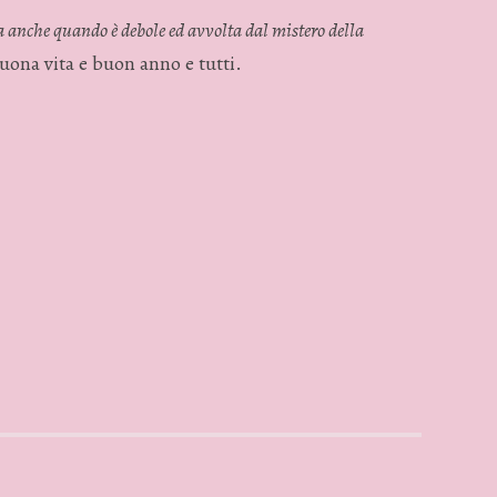
a anche quando è debole ed avvolta dal mistero della
ona vita e buon anno e tutti.