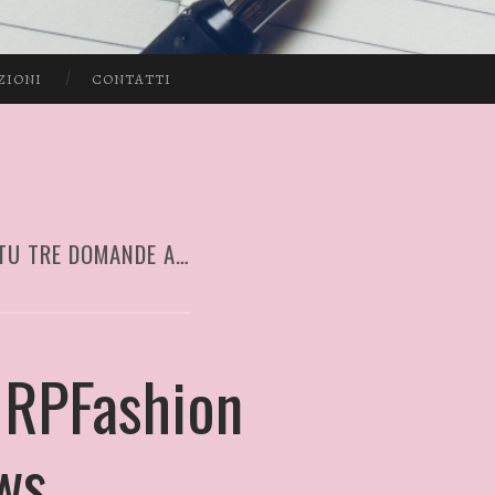
ZIONI
CONTATTI
 TU TRE DOMANDE A…
 RPFashion
ws