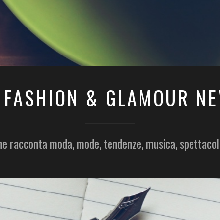
 FASHION & GLAMOUR N
he racconta moda, mode, tendenze, musica, spettacol