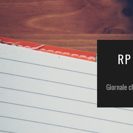
RP
Giornale c