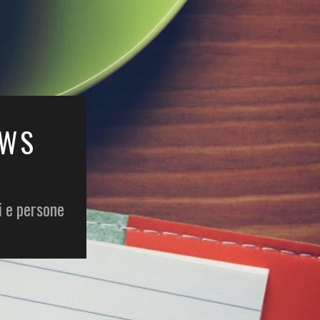
EWS
i e persone