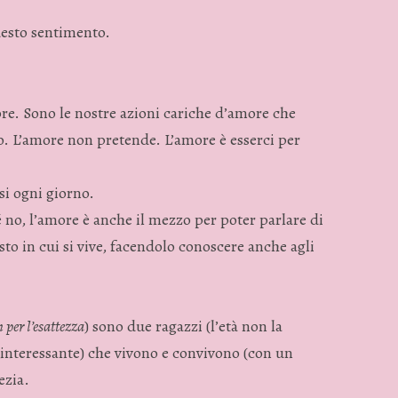
esto sentimento.
ore. Sono le nostre azioni cariche d’amore che
o. L’amore non pretende. L’amore è esserci per
si ogni giorno.
é no, l’amore è anche il mezzo per poter parlare di
osto in cui si vive, facendolo conoscere anche agli
per l’esattezza
) sono due ragazzi (l’età non la
 interessante) che vivono e convivono (con un
ezia.