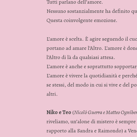
Tutti parlano dell’amore.
Nessuno sostanzialmente ha definito qu
Questa coinvolgente emozione.
L’amore è scelta. È agire seguendo il cu
portano ad amare l’Altro. L’amore è don
l’Altro di là da qualsiasi attesa.
L’amore è anche e soprattutto sopportar
L’amore è vivere la quotidianità e perch
se stessi, del modo in cui si vive e del p
altri.
Niko e Teo
(
Nicoló Guerra e Matteo Ogniben 
riveliamo, un’alone di mistero è sempre
rapporto alla Sandra e Raimondo) a Ven