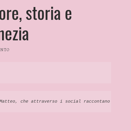
re, storia e
nezia
ENTO
Matteo, che attraverso i social raccontano curiosi