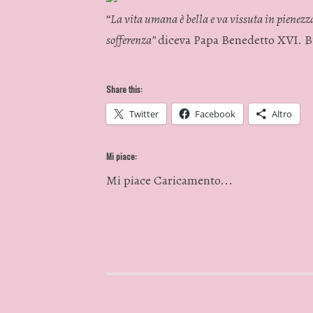
“
La vita umana è bella e va vissuta in pienezz
sofferenza”
diceva Papa Benedetto XVI. Bu
Share this:
Twitter
Facebook
Altro
Mi piace:
Mi piace
Caricamento...