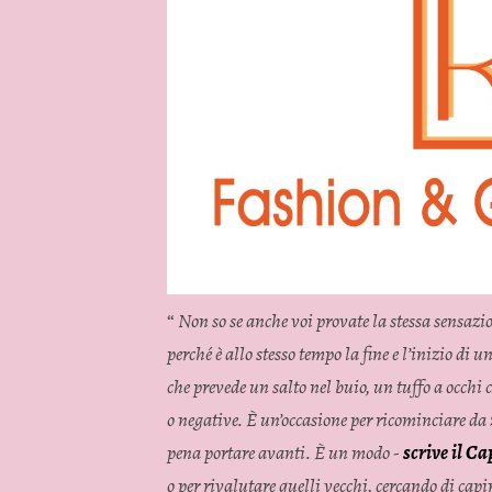
“
Non so se anche voi provate la stessa sensaz
perché è allo stesso tempo la fine e l’inizio di un
che prevede un salto nel buio, un tuffo a occhi 
o negative. È un’occasione per ricominciare da 
pena portare avanti. È un modo -
scrive il C
o per rivalutare quelli vecchi, cercando di cap