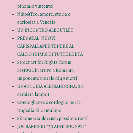
binomio vincente!
Niko&Teo: amore, storia e
curiosità a Venezia
UN INCONTRO ALL’OUTLET
PRÉNATAL: NUOVI
CAPISPALLAPER TENERE AL
CALDO I BIMBI DI TUTTE LE ETÀ
Street art for Rights Forum
Festival: in arrivo a Roma un
imponente murale di 40 metri
UNA STORIA ALESSANDRINA: (La
cerniera lampo)
Condoglianze e cordoglio per la
tragedia di Cantalupo
Simone Gianlorenzi: passione rock!
JOE BARBIERI: “30 ANNI SUONATI”