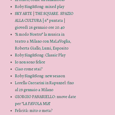
Roby Sing&Song: mixed play
SKY ARTE | THE SQUARE. SPAZIO
ALLA CULTURA | 6° puntata |
giovedì 26 gennaio ore 20.40
“A modo Nostro” la musica in
teatro a Milano con MaLaVoglia,
Roberta Giallo, Lumi, Esposito
Roby Sing&Song: Classic Play
Io non sono felice
Ciao come stai?
Roby Sing&Song: new season
Lorella Cuccarini in Rapunzel: fino
al 29 gennaio a Milano
GIORGIO PANARIELLO: nuove date
per “LA FAVOLA MIA”
Felicità: mito o meta?