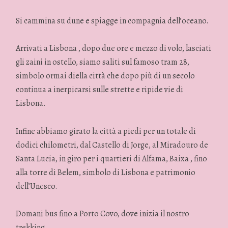
Si cammina su dune e spiagge in compagnia dell’oceano.
Arrivati a Lisbona , dopo due ore e mezzo di volo, lasciati
gli zaini in ostello, siamo saliti sul famoso tram 28,
simbolo ormai diella città che dopo più di un secolo
continua a inerpicarsi sulle strette e ripide vie di
Lisbona.
Infine abbiamo girato la città a piedi per un totale di
dodici chilometri, dal Castello di Jorge, al Miradouro de
Santa Lucia, in giro per i quartieri di Alfama, Baixa , fino
alla torre di Belem, simbolo di Lisbona e patrimonio
dell’Unesco.
Domani bus fino a Porto Covo, dove inizia il nostro
trekking.