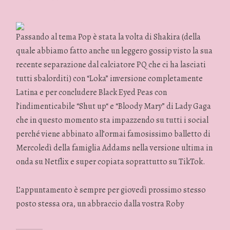
Passando al tema Pop è stata la volta di Shakira (della
quale abbiamo fatto anche un leggero gossip visto la sua
recente separazione dal calciatore PQ che ci ha lasciati
tutti sbalorditi) con “Loka” inversione completamente
Latina e per concludere Black Eyed Peas con
l’indimenticabile “Shut up“ e “Bloody Mary” di Lady Gaga
che in questo momento sta impazzendo su tutti i social
perché viene abbinato all’ormai famosissimo balletto di
Mercoledì della famiglia Addams nella versione ultima in
onda su Netflix e super copiata soprattutto su TikTok.
L’appuntamento è sempre per giovedì prossimo stesso
posto stessa ora, un abbraccio dalla vostra Roby