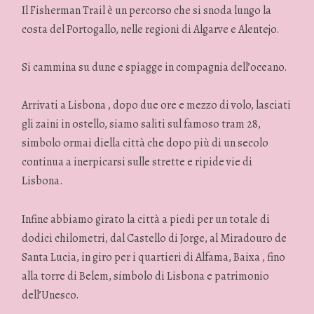
Il Fisherman Trail è un percorso che si snoda lungo la
costa del Portogallo, nelle regioni di Algarve e Alentejo.
Si cammina su dune e spiagge in compagnia dell’oceano.
Arrivati a Lisbona , dopo due ore e mezzo di volo, lasciati
gli zaini in ostello, siamo saliti sul famoso tram 28,
simbolo ormai diella città che dopo più di un secolo
continua a inerpicarsi sulle strette e ripide vie di
Lisbona.
Infine abbiamo girato la città a piedi per un totale di
dodici chilometri, dal Castello di Jorge, al Miradouro de
Santa Lucia, in giro per i quartieri di Alfama, Baixa , fino
alla torre di Belem, simbolo di Lisbona e patrimonio
dell’Unesco.