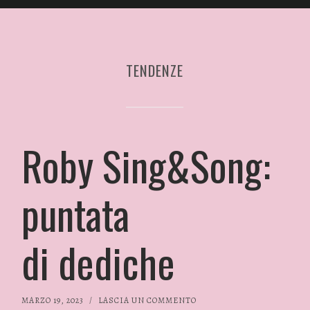
TENDENZE
Roby Sing&Song:
puntata
di dediche
MARZO 19, 2023
/
LASCIA UN COMMENTO