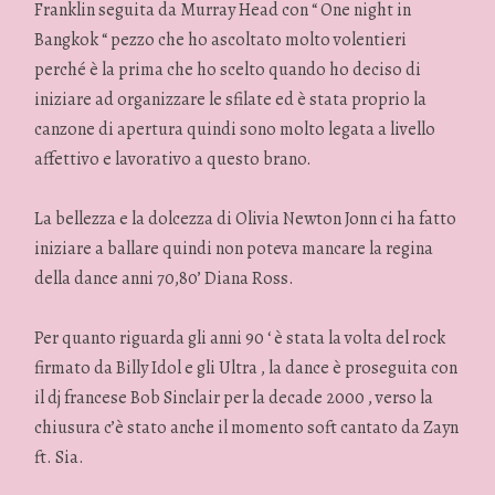
Franklin seguita da Murray Head con “ One night in
Bangkok “ pezzo che ho ascoltato molto volentieri
perché è la prima che ho scelto quando ho deciso di
iniziare ad organizzare le sfilate ed è stata proprio la
canzone di apertura quindi sono molto legata a livello
affettivo e lavorativo a questo brano.
La bellezza e la dolcezza di Olivia Newton Jonn ci ha fatto
iniziare a ballare quindi non poteva mancare la regina
della dance anni 70,80’ Diana Ross.
Per quanto riguarda gli anni 90 ‘ è stata la volta del rock
firmato da Billy Idol e gli Ultra , la dance è proseguita con
il dj francese Bob Sinclair per la decade 2000 , verso la
chiusura c’è stato anche il momento soft cantato da Zayn
ft. Sia.