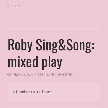
Caricamento...
Roby Sing&Song:
mixed play
GENNAIO 27, 2023
/
LASCIA UN COMMENTO
di Roberta Pelizer 