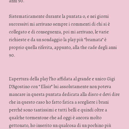
anni 90.
Sistematicamente durante la puntata o, e nei giorni
successivi mi arrivano sempre i commenti di chi si è
collegato e di conseguenza, poi mi arrivano, le varie
richieste e da un sondaggio la play più “bramata“ è
proprio quella riferita, appunto, alla the cade degli anni
90.
L’apertura della play l’ho affidata al grande e unico Gigi
D’Agostino con “ Elisir” lui assolutamente non poteva
mancare in questa puntata dedicata alla disco e devi dire
che in questo caso ho fatto fatica a scegliere i brani
perché sono tantissimi e tutti belli e quindi oltre a
qualche tormentone che ad oggi è ancora molto
gettonato, ho inserito un qualcosa di un pochino più