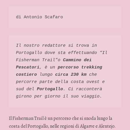
di Antonio Scafaro
Il nostro redattore si trova in 
Portogallo dove sta effettuando “Il 
Fisherman Trail”o 
Cammino dei 
Pescatori
, è un 
percorso trekking 
costiero
 lungo 
circa 230 km
 che 
percorre parte della costa ovest e 
sud del 
Portogallo
. Ci racconterà 
girono per giorno il suo viaggio. 
Il Fisherman Trail è un percorso che si snoda lungo la
costa del Portogallo, nelle regioni di Algarve e Alentejo.