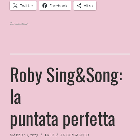
Twitter
Facebook
Altro
Caricamento...
Roby Sing&Song:
la
puntata perfetta
MARZO 10, 2023
/
LASCIA UN COMMENTO