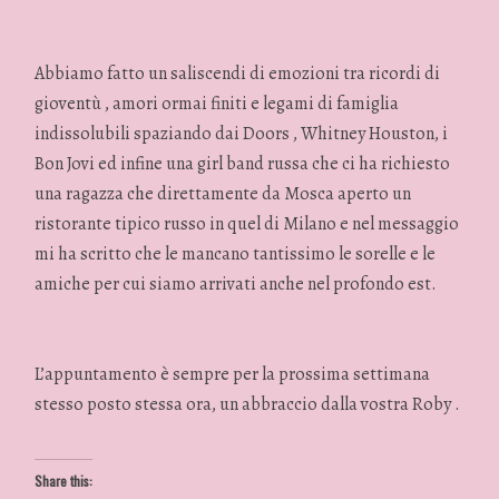
Abbiamo fatto un saliscendi di emozioni tra ricordi di
gioventù , amori ormai finiti e legami di famiglia
indissolubili spaziando dai Doors , Whitney Houston, i
Bon Jovi ed infine una girl band russa che ci ha richiesto
una ragazza che direttamente da Mosca aperto un
ristorante tipico russo in quel di Milano e nel messaggio
mi ha scritto che le mancano tantissimo le sorelle e le
amiche per cui siamo arrivati anche nel profondo est.
L’appuntamento è sempre per la prossima settimana
stesso posto stessa ora, un abbraccio dalla vostra Roby .
Share this: