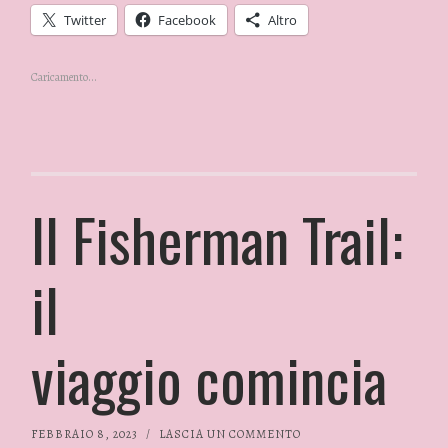
Twitter
Facebook
Altro
Caricamento...
Il Fisherman Trail:
il
viaggio comincia
FEBBRAIO 8, 2023
/
LASCIA UN COMMENTO