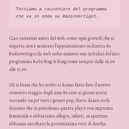
Torniamo a raccontare del programma 
che va in onda su RadioVertigo1. 
Ciao carissimi amici del web, come ogni giovedì che si
rispetta non è mancato l’appuntamento in diretta da
Radiovertigo1 (la web radio numero uno in Italia) del mio
programma Roby Sing & Song come sempre dalle 16,00
alle 17,00 .
Gli 11 brani che ho scelto ci hanno fatto fare il nostro
consueto viaggio dagli anni 80 sino ai giorni nostri
toccando un po’ tutti i generi pop, disco, dance rock;
diciamo che in prevalenza questa play è con impronta
femminile e abbastanza allegra, infatti, in apertura
abbiamo ascoltato la potentissima voce di Aretha