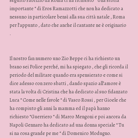
seguito Fabrizio da Roma ci ha richiesto “ Una storia
importante “ di Eros Ramazzotti che non ha dedicato a
nessuno in particolare bensì alla sua città natale , Roma
per l’appunto , dato che anche il cantante ne è originario
.
Il nostro fan numero uno Zio Beppe ci ha richiesto un
brano sei Police perché, mi ha spiegato , che gli ricorda il
periodo del militare quando era spensierato e come si
dice adesso con zero sbatti , dando spazio all’amore è
stata la volta di Cristina che ha dedicato al suo fidanzato
Luca “ Come nelle favole “ di Vasco Rossi , per Gioele che
ha compiuto gli anni la mamma ed il papà hanno
richiesto “Guerriero “ di Marco Mengoni e poi ancora da
Napoli Gennaro ha dedicato ad una donna speciale “ Tu
si na cosa grande pe me “ di Domenico Modugno.