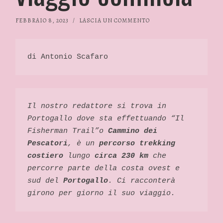
FEBBRAIO 8, 2023
/
LASCIA UN COMMENTO
di Antonio Scafaro
Il nostro redattore si trova in 
Portogallo dove sta effettuando “Il 
Fisherman Trail”o 
Cammino dei 
Pescatori
, è un 
percorso trekking 
costiero
 lungo 
circa 230 km
 che 
percorre parte della costa ovest e 
sud del 
Portogallo
. Ci racconterà 
girono per giorno il suo viaggio. 