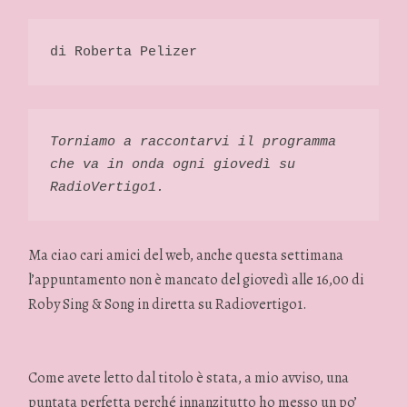
di Roberta Pelizer 
Torniamo a raccontarvi il programma 
che va in onda ogni giovedì su 
RadioVertigo1. 
Ma ciao cari amici del web, anche questa settimana
l’appuntamento non è mancato del giovedì alle 16,00 di
Roby Sing & Song in diretta su Radiovertigo1.
Come avete letto dal titolo è stata, a mio avviso, una
puntata perfetta perché innanzitutto ho messo un po’