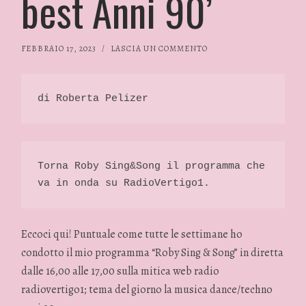
best Anni 90’
FEBBRAIO 17, 2023
/
LASCIA UN COMMENTO
di Roberta Pelizer 
Torna Roby Sing&Song il programma che 
va in onda su RadioVertigo1. 
Eccoci qui! Puntuale come tutte le settimane ho
condotto il mio programma “Roby Sing & Song” in diretta
dalle 16,00 alle 17,00 sulla mitica web radio
radiovertigo1; tema del giorno la musica dance/techno