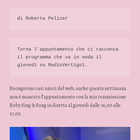
di Roberta Pelizer 
Torna l’appuntamento che ci racconta 
il programma che va in onda il 
giovedì su RadioVertigo1. 
Buongiorno cari amici del web, anche questa settimana
non è mancato l’appuntamento con la mia trasmissione
Roby Sing & Song in diretta al giovedì dalle 16,00 alle
17,00.