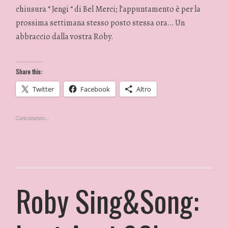
chiusura “ Jengi “ di Bel Merci; l’appuntamento è per la
prossima settimana stesso posto stessa ora… Un
abbraccio dalla vostra Roby.
Share this:
Twitter
Facebook
Altro
Caricamento...
Roby Sing&Song: