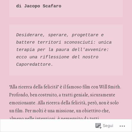
di Jacopo Scafaro 
Desiderare, sperare, progettare e 
battere territori sconosciuti: unica 
terapia per la paura dell'avvenire: 
ecco una riflessione del nostro 
Caporedattore. 
“Alla ricerca della felicità” è il famoso film con Will Smith.
Profondo, ben costruito, a tratti geniale, sicuramente
emozionante. Alla ricerca della felicità, però, non è solo
un film. Per molti è una missione, un obiettivo che,
almeno nelle intenzioni, è perseguito da tutti
Segui