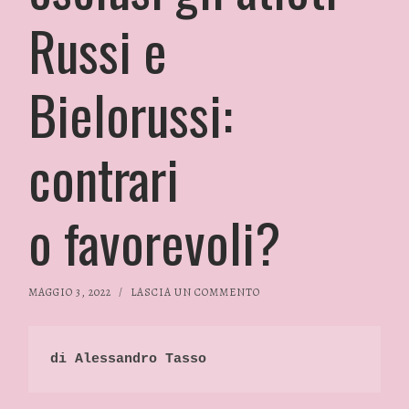
Russi e
Bielorussi:
contrari
o favorevoli?
MAGGIO 3, 2022
/
LASCIA UN COMMENTO
di Alessandro Tasso 