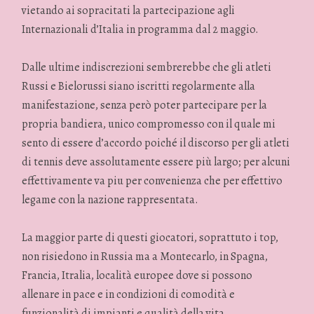
vietando ai sopracitati la partecipazione agli
Internazionali d’Italia in programma dal 2 maggio.
Dalle ultime indiscrezioni sembrerebbe che gli atleti
Russi e Bielorussi siano iscritti regolarmente alla
manifestazione, senza però poter partecipare per la
propria bandiera, unico compromesso con il quale mi
sento di essere d’accordo poiché il discorso per gli atleti
di tennis deve assolutamente essere più largo; per alcuni
effettivamente va piu per convenienza che per effettivo
legame con la nazione rappresentata.
La maggior parte di questi giocatori, soprattuto i top,
non risiedono in Russia ma a Montecarlo, in Spagna,
Francia, Itralia, località europee dove si possono
allenare in pace e in condizioni di comodità e
funzionalità di impianti e qualità della vita.