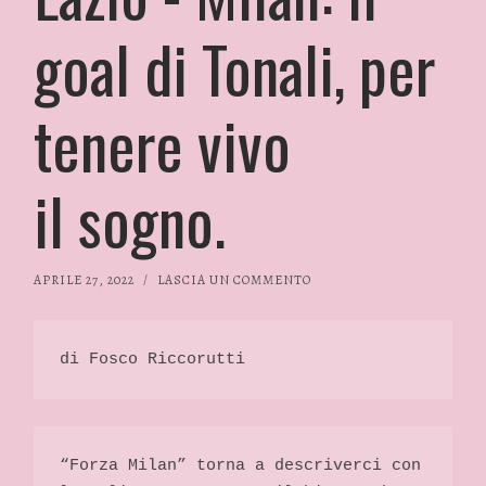
goal di Tonali, per
tenere vivo
il sogno.
APRILE 27, 2022
/
LASCIA UN COMMENTO
di Fosco Riccorutti
“Forza Milan” torna a descriverci con 