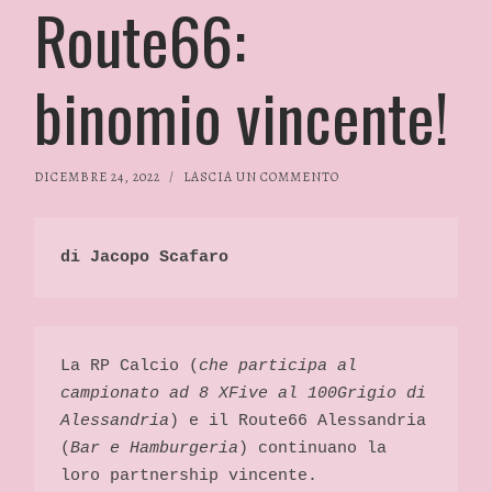
Route66:
binomio vincente!
DICEMBRE 24, 2022
/
LASCIA UN COMMENTO
di Jacopo Scafaro 
La RP Calcio (
che participa al 
campionato ad 8 XFive al 100Grigio di 
Alessandria
) e il Route66 Alessandria 
(
Bar e Hamburgeria
) continuano la 
loro partnership vincente.