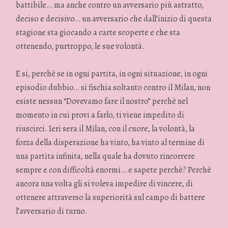
battibile… ma anche contro un avversario più astratto,
deciso e decisivo… un avversario che dall’inizio di questa
stagione sta giocando a carte scoperte e che sta
ottenendo, purtroppo, le sue volontà.
E si, perchè se in ogni partita, in ogni situazione, in ogni
episodio dubbio… si fischia soltanto contro il Milan, non
esiste nessun “Dovevamo fare il nostro” perchè nel
momento in cui provi a farlo, ti viene impedito di
riuscirci. Ieri sera il Milan, con il cuore, la volontà, la
forza della disperazione ha vinto, ha vinto al termine di
una partita infinita, nella quale ha dovuto rincorrere
sempre e con difficoltà enormi… e sapete perchè? Perchè
ancora una volta gli si voleva impedire di vincere, di
ottenere attraverso la superiorità sul campo di battere
l’avversario di turno.