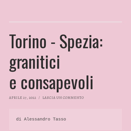
Torino - Spezia:
granitici
e consapevoli
APRILE 27, 2022
/
LASCIA UN COMMENTO
di Alessandro Tasso