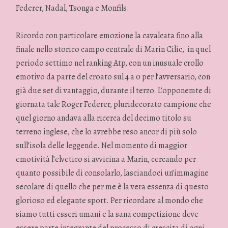
Federer, Nadal, Tsonga e Monfils.
Ricordo con particolare emozione la cavalcata fino alla
finale nello storico campo centrale di Marin Cilic, in quel
periodo settimo nel ranking Atp, con un inusuale crollo
emotivo da parte del croato sul 4 a 0 per l’avversario, con
già due set di vantaggio, durante il terzo. L’opponemte di
giornata tale Roger Federer, pluridecorato campione che
quel giorno andava alla ricerca del decimo titolo su
terreno inglese, che lo avrebbe reso ancor di più solo
sull’isola delle leggende. Nel momento di maggior
emotività l’elvetico si avvicina a Marin, cercando per
quanto possibile di consolarlo, lasciandoci un’immagine
secolare di quello che per me è la vera essenza di questo
glorioso ed elegante sport. Per ricordare al mondo che
siamo tutti esseri umani e la sana competizione deve