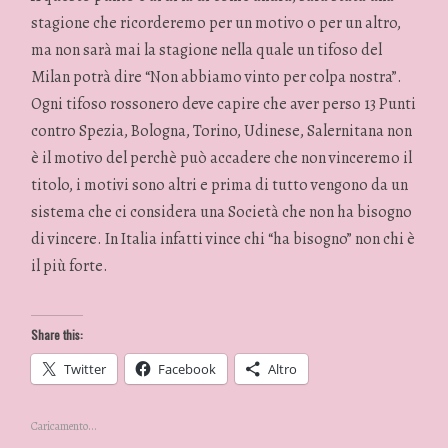
stagione che ricorderemo per un motivo o per un altro,
ma non sarà mai la stagione nella quale un tifoso del
Milan potrà dire “Non abbiamo vinto per colpa nostra”.
Ogni tifoso rossonero deve capire che aver perso 13 Punti
contro Spezia, Bologna, Torino, Udinese, Salernitana non
è il motivo del perchè può accadere che non vinceremo il
titolo, i motivi sono altri e prima di tutto vengono da un
sistema che ci considera una Società che non ha bisogno
di vincere. In Italia infatti vince chi “ha bisogno” non chi è
il più forte.
Share this:
Twitter
Facebook
Altro
Caricamento...