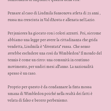
Pensare al caso di Liudmila Sansonova atleta di 25 anni ,
russa ma cresciuta in Val d’Aosta e allenata nel Lazio.
Per juniores ha giocato con i colori azzurri. Poi, siccome
abbiamo una legge per avere la cittadinanza che grida
vendetta, Liudmila è “diventata” russa. Che senso
avrebbe escludere una così da Wimbledon? Il mondo del
tennis è come un circo: una comunità in continuo
movimento, per undici mesi all’anno. La nazionalità
spesso è un caso.
Proprio per questo è da condannare la finta mossa
umana di Wimbledon poiché nella realtà dei fatti è
velata di falso e becero perbenismo.