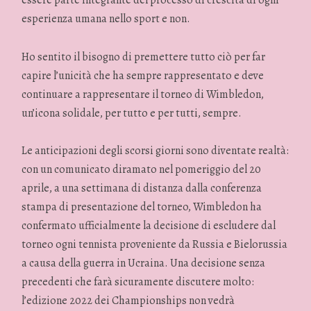
essere parte integrante del processo di crescita di ogni
esperienza umana nello sport e non.
Ho sentito il bisogno di premettere tutto ciò per far
capire l’unicità che ha sempre rappresentato e deve
continuare a rappresentare il torneo di Wimbledon,
un’icona solidale, per tutto e per tutti, sempre.
Le anticipazioni degli scorsi giorni sono diventate realtà:
con un comunicato diramato nel pomeriggio del 20
aprile, a una settimana di distanza dalla conferenza
stampa di presentazione del torneo, Wimbledon ha
confermato ufficialmente la decisione di escludere dal
torneo ogni tennista proveniente da Russia e Bielorussia
a causa della guerra in Ucraina. Una decisione senza
precedenti che farà sicuramente discutere molto:
l’edizione 2022 dei Championships non vedrà