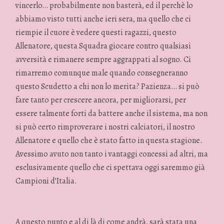
vincerlo… probabilmente non basterà, ed il perchè lo
abbiamo visto tutti anche ieri sera, ma quello che ci
riempie il cuore è vedere questi ragazzi, questo
Allenatore, questa Squadra giocare contro qualsiasi
avversità e rimanere sempre aggrappati al sogno. Ci
rimarremo comunque male quando consegneranno
questo Scudetto a chi non lo merita? Pazienza… si può
fare tanto per crescere ancora, per migliorarsi, per
essere talmente forti da battere anche il sistema, ma non
si può certo rimproverare i nostri calciatori, il nostro
Allenatore e quello che è stato fatto in questa stagione.
Avessimo avuto non tanto i vantaggi concessi ad altri, ma
esclusivamente quello che ci spettava oggi saremmo già
Campioni d’Italia.
A questo punto e al di là di come andrà, sarà stata una