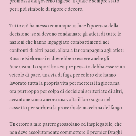
promossa dal governo inglese, il quale è sempre stato
per i più simbolo di rigore e decoro.
Tutto ciò ha messo comunque in luce l’ipocrisia della
decisione: se si devono condannare gli atleti di tutte le
nazioni che hanno ingaggiato combattimenti nei
confronti di altri paesi, allora a far compagnia agli atleti
Russi e Bielorussi ci dovrebbero essere anche gli
Americani. Lo sport ho sempre pensato debba essere un
veicolo di pace, una via di fuga per coloro che hanno
lavorato tutta la propria vita per mettersi in gioco,ma
ora purtroppo per colpa di decisioni scriteriate di altri,
accantoneranno ancora una volta il loro sogno nel
cassetto per sorbirsi la proverbiale macchina del fango.
Un errore a mio parere grossolano ed inspiegabile, che
non deve assolutamente commettere il premier Draghi