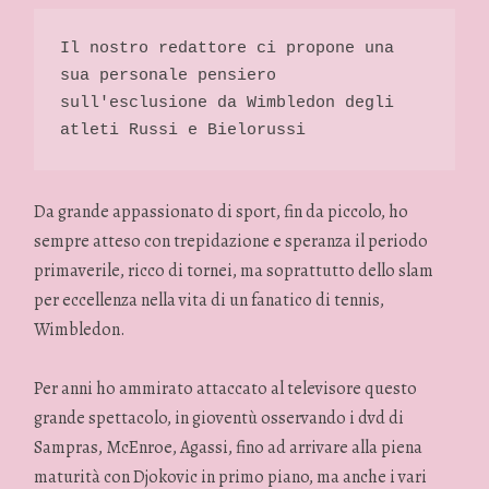
Il nostro redattore ci propone una 
sua personale pensiero 
sull'esclusione da Wimbledon degli 
atleti Russi e Bielorussi 
Da grande appassionato di sport, fin da piccolo, ho
sempre atteso con trepidazione e speranza il periodo
primaverile, ricco di tornei, ma soprattutto dello slam
per eccellenza nella vita di un fanatico di tennis,
Wimbledon.
Per anni ho ammirato attaccato al televisore questo
grande spettacolo, in gioventù osservando i dvd di
Sampras, McEnroe, Agassi, fino ad arrivare alla piena
maturità con Djokovic in primo piano, ma anche i vari