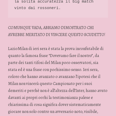
la solita accuratezza il big match 
vinto dai rossoneri. 
COMUNQUE VADA, ABBIAMO DIMOSTRATO CHI
AVREBBE MERITATO DI VINCERE QUESTO SCUDETTO!
LazioMilan di ieri sera è stata la prova inconfutabile di
quanto la famosa frase “Dovevamo fare il nostro”, da
parte dei tanti tifosi del Milan poco osservatori, sia
stata ed è una frase con pochissimo senso. Ieri sera,
coloro che hanno avanzato o avanzano l’ipotesi che il
Milan non vincerà questo Campionato per i suoi
demeriti e perchè non è all’altezza dell’Inter, hanno avuto
davanti ai propri occhi la testimonianza palese e
chiarissima di cosa significa dover sistematicamente
giocare non solo contro un avversario noto, visibile,