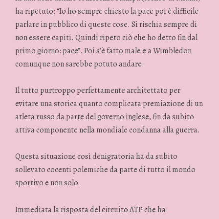
ha ripetuto: “Io ho sempre chiesto la pace poi è difficile
parlare in pubblico di queste cose. Si rischia sempre di
non essere capiti. Quindi ripeto ciò che ho detto fin dal
primo giorno: pace”. Poi s’è fatto male e a Wimbledon
comunque non sarebbe potuto andare.
Il tutto purtroppo perfettamente architettato per
evitare una storica quanto complicata premiazione di un
atleta russo da parte del governo inglese, fin da subito
attiva componente nella mondiale condanna alla guerra.
Questa situazione così denigratoria ha da subito
sollevato cocenti polemiche da parte di tutto il mondo
sportivo e non solo.
Immediata la risposta del circuito ATP che ha