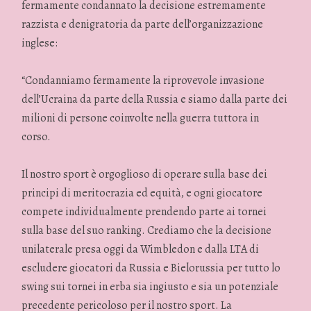
fermamente condannato la decisione estremamente
razzista e denigratoria da parte dell’organizzazione
inglese:
“Condanniamo fermamente la riprovevole invasione
dell’Ucraina da parte della Russia e siamo dalla parte dei
milioni di persone coinvolte nella guerra tuttora in
corso.
Il nostro sport è orgoglioso di operare sulla base dei
principi di meritocrazia ed equità, e ogni giocatore
compete individualmente prendendo parte ai tornei
sulla base del suo ranking. Crediamo che la decisione
unilaterale presa oggi da Wimbledon e dalla LTA di
escludere giocatori da Russia e Bielorussia per tutto lo
swing sui tornei in erba sia ingiusto e sia un potenziale
precedente pericoloso per il nostro sport. La