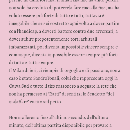
perchè no dalla fortuna. Il Milan alla fine ha vinto perchè
non solo ha creduto di potercela fare fino alla fine, ma ha
voluto essere più forte di tutto e tutti, tuttavia è
innegabile che se sei costretto ogni volta a dover partire
con l’handicap, a doverti battere contro due avversari, a
dover subire prepotentemente torti arbitrali
imbarazzanti, poi diventa impossibile vincere sempre e
comunque, diventa impossibile essere sempre più forti
di tutto e tutti sempre!
Il Milan di ieri, ci riempie di orgoglio e di passione, non a
caso è stato SandroTonali, colui che rappresenta oggi la
Curva Sud e tutto il tifo rossonero a segnare la rete che
non ha permesso ai “Ratti” di sentirsi lo Scudetto “del
malaffare” cucito sul petto.
Non molleremo fino all’ultimo secondo, dell’ultimo
minuto, dell’ultima partita disponibile per provare a