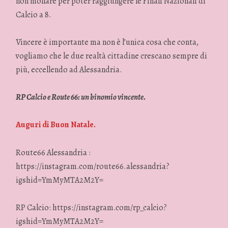
non mollare per poter raggiungere le Finali Nazionali di
Calcio a 8.
Vincere è importante ma non è l’unica cosa che conta,
vogliamo che le due realtà cittadine crescano sempre di
più, eccellendo ad Alessandria.
RP Calcio e Route 66: un binomio vincente.
Auguri di Buon Natale.
Route66 Alessandria :
https://instagram.com/route66.alessandria?
igshid=YmMyMTA2M2Y=
RP Calcio: https://instagram.com/rp_calcio?
igshid=YmMyMTA2M2Y=