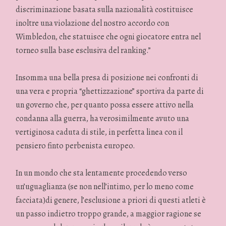
discriminazione basata sulla nazionalità costituisce
inoltre una violazione del nostro accordo con
Wimbledon, che statuisce che ogni giocatore entra nel
torneo sulla base esclusiva del ranking.”
Insomma una bella presa di posizione nei confronti di
una vera e propria “ghettizzazione” sportiva da parte di
un governo che, per quanto possa essere attivo nella
condanna alla guerra, ha verosimilmente avuto una
vertiginosa caduta di stile, in perfetta linea con il
pensiero finto perbenista europeo.
In un mondo che sta lentamente procedendo verso
un’uguaglianza (se non nell’intimo, per lo meno come
facciata)di genere, l’esclusione a priori di questi atleti è
un passo indietro troppo grande, a maggior ragione se