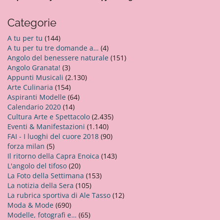
i
Categorie
A tu per tu
(144)
A tu per tu tre domande a…
(4)
Angolo del benessere naturale
(151)
Angolo Granata!
(3)
Appunti Musicali
(2.130)
Arte Culinaria
(154)
Aspiranti Modelle
(64)
Calendario 2020
(14)
Cultura Arte e Spettacolo
(2.435)
Eventi & Manifestazioni
(1.140)
FAI - I luoghi del cuore 2018
(90)
forza milan
(5)
Il ritorno della Capra Enoica
(143)
L'angolo del tifoso
(20)
La Foto della Settimana
(153)
La notizia della Sera
(105)
La rubrica sportiva di Ale Tasso
(12)
Moda & Mode
(690)
Modelle, fotografi e…
(65)