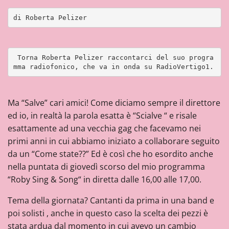
di Roberta Pelizer
 Torna Roberta Pelizer raccontarci del suo progra
mma radiofonico, che va in onda su RadioVertigo1. 
Ma “Salve” cari amici! Come diciamo sempre il direttore
ed io, in realtà la parola esatta è “Scialve “ e risale
esattamente ad una vecchia gag che facevamo nei
primi anni in cui abbiamo iniziato a collaborare seguito
da un “Come state??” Ed è così che ho esordito anche
nella puntata di giovedì scorso del mio programma
“Roby Sing & Song“ in diretta dalle 16,00 alle 17,00.
Tema della giornata? Cantanti da prima in una band e
poi solisti , anche in questo caso la scelta dei pezzi è
stata ardua dal momento in cui avevo un cambio