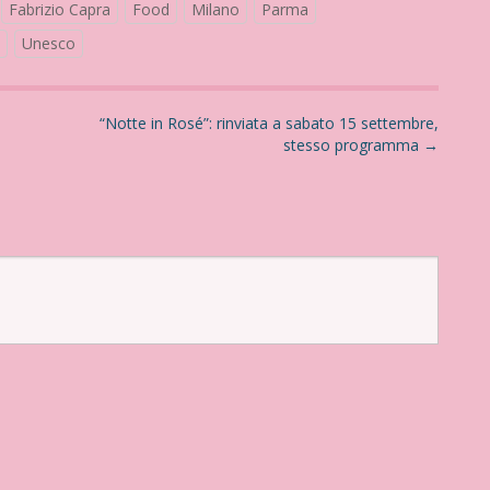
Fabrizio Capra
Food
Milano
Parma
Unesco
“Notte in Rosé”: rinviata a sabato 15 settembre,
stesso programma
→