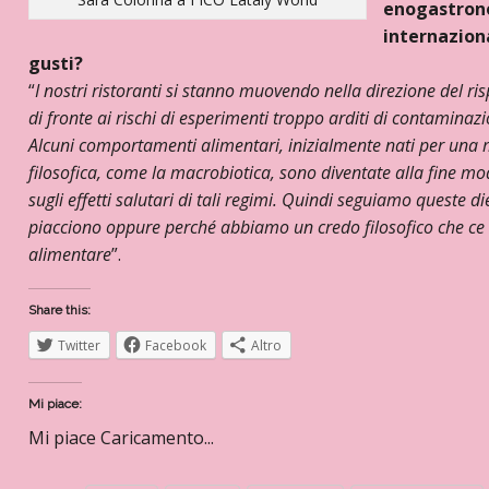
enogastrono
internaziona
gusti?
“
I nostri ristoranti si stanno muovendo nella direzione del ris
di fronte ai rischi di esperimenti troppo arditi di contaminaz
Alcuni comportamenti alimentari, inizialmente nati per una m
filosofica, come la macrobiotica, sono diventate alla fine mod
sugli effetti salutari di tali regimi. Quindi seguiamo queste
piacciono oppure perché abbiamo un credo filosofico che ce lo
alimentare
”.
Share this:
Twitter
Facebook
Altro
Mi piace:
Mi piace
Caricamento...