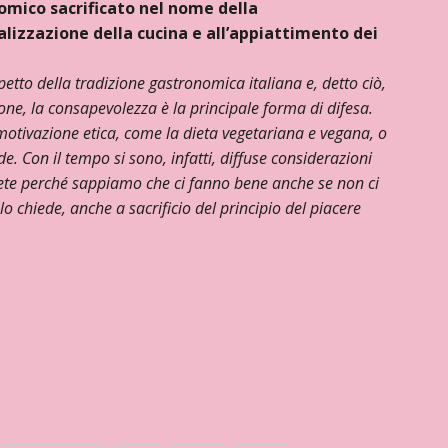
mico sacrificato nel nome della
lizzazione della cucina e all’appiattimento dei
petto della tradizione gastronomica italiana e, detto ciò,
ione, la consapevolezza è la principale forma di difesa.
otivazione etica, come la dieta vegetariana e vegana, o
e. Con il tempo si sono, infatti, diffuse considerazioni
 diete perché sappiamo che ci fanno bene anche se non ci
 chiede, anche a sacrificio del principio del piacere