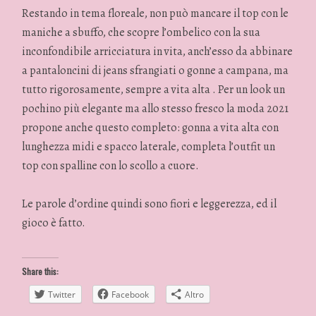
Restando in tema floreale, non può mancare il top con le
maniche a sbuffo, che scopre l’ombelico con la sua
inconfondibile arricciatura in vita, anch’esso da abbinare
a pantaloncini di jeans sfrangiati o gonne a campana, ma
tutto rigorosamente, sempre a vita alta . Per un look un
pochino più elegante ma allo stesso fresco la moda 2021
propone anche questo completo: gonna a vita alta con
lunghezza midi e spacco laterale, completa l’outfit un
top con spalline con lo scollo a cuore.
Le parole d’ordine quindi sono fiori e leggerezza, ed il
gioco è fatto.
Share this:
Twitter
Facebook
Altro