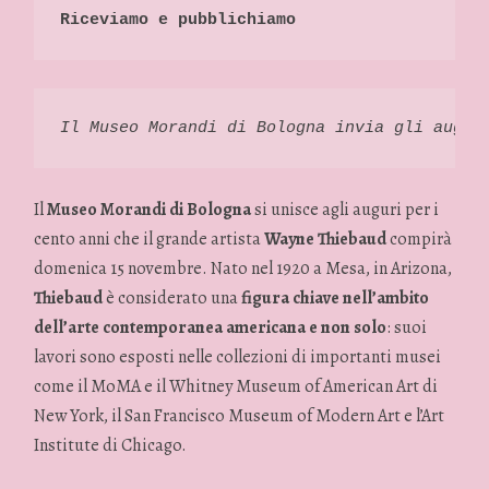
Riceviamo e pubblichiamo
Il Museo Morandi di Bologna invia gli augur
Il
Museo Morandi di Bologna
si unisce agli auguri per i
cento anni che il grande artista
Wayne Thiebaud
compirà
domenica 15 novembre. Nato nel 1920 a Mesa, in Arizona,
Thiebaud
è considerato una
figura chiave nell’ambito
dell’arte contemporanea americana e non solo
: suoi
lavori sono esposti nelle collezioni di importanti musei
come il MoMA e il Whitney Museum of American Art di
New York, il San Francisco Museum of Modern Art e l’Art
Institute di Chicago.