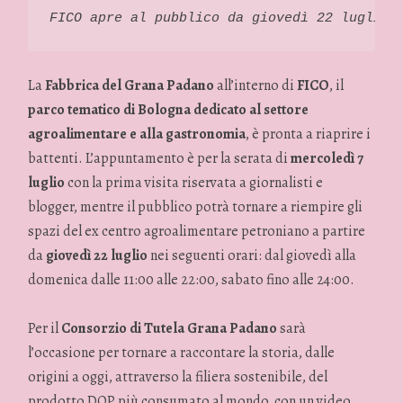
FICO apre al pubblico da giovedì 22 luglio.
La
Fabbrica del Grana Padano
all’interno di
FICO
, il
parco tematico di Bologna dedicato al settore
agroalimentare e alla gastronomia
, è pronta a riaprire i
battenti. L’appuntamento è per la serata di
mercoledì 7
luglio
con la prima visita riservata a giornalisti e
blogger, mentre il pubblico potrà tornare a riempire gli
spazi del ex centro agroalimentare petroniano a partire
da
giovedì 22 luglio
nei seguenti orari: dal giovedì alla
domenica dalle 11:00 alle 22:00, sabato fino alle 24:00.
Per il
Consorzio di Tutela Grana Padano
sarà
l’occasione per tornare a raccontare la storia, dalle
origini a oggi, attraverso la filiera sostenibile, del
prodotto DOP più consumato al mondo, con un video