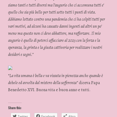
siamo tanti e tutti diversi ma l’augurio che ci accomuna tutti e’
quello che sia più bello per tutti sotto tutti i punti di vista.
Abbiamo lottato contro una pandemia che ci ha colpiti tutti per
vari motivi, ad alcuni ha causato danni ingenti ad altri un po’
meno ma questo non ci deve abbattere, ma rafforzare. Il mio
augurio è quello di poterci affacciare al 2023 con la forza e la
speranza, la grinta e la giusta cattiveria per realizzare i nostri
desideri e sogni.”
“
La vita umana è bella e va vissuta in pienezza anche quando è
debole ed avvolta dal mistero della sofferenza”
diceva Papa
Benedetto XVI. Buona vita e buon anno e tutti.
Share this:
Twitter
Facebook
Altro