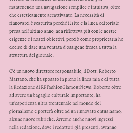
mantenendo una navigazione semplice e intuitiva, oltre
che esteticamente accattivante. La necessità di
rinnovarci è scaturita perché il sito e la linea editoriale
presa nell’ultimo anno, non rifletteva più con le nostre
esigenze e i nostri obiettivi, perciò come proprietaria ho
deciso di dare una ventata d’ossigeno fresca a tutta la
struttura del giornale.
C’è un nuovo direttore responsabile, il Dott. Roberto
Marzano, che ha sposato in pieno la linea mia e di tutta
la Redazione di RPFashionGlamourNews. Roberto oltre
ad avere un bagaglio culturale importante, ha
un’esperienza ultra trentennale nel mondo del
giornalismo e porterà oltre ad un rinnovato entusiasmo,
alcune nuove rubriche. Avremo anche nuovi ingressi
nella redazione, dove i redattori già presenti, avranno