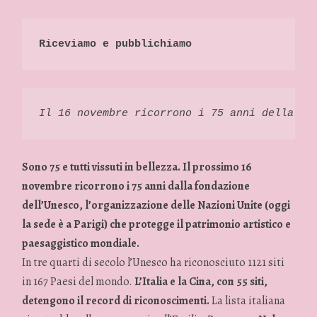
Riceviamo e pubblichiamo
Il 16 novembre ricorrono i 75 anni della fo
Sono 75 e tutti vissuti in bellezza. Il prossimo 16
novembre ricorrono i 75 anni dalla fondazione
dell’Unesco, l’organizzazione delle Nazioni Unite (oggi
la sede è a Parigi) che protegge il patrimonio artistico e
paesaggistico mondiale.
In tre quarti di secolo l’Unesco ha riconosciuto 1121 siti
in 167 Paesi del mondo.
L’Italia e la Cina, con 55 siti,
detengono il record di riconoscimenti.
La lista italiana