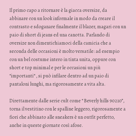
Il primo capo a ritornare è la giacca oversize, da
abbinare con un look informale in modo da creare il
contrasto e sdoganare finalmente il blazer, magari con un
paio di short di jeans ed una canotta. Parlando di
oversize non dimentichiamoci della camicia che a
seconda delle occasioni è molto versatile: ad esempio
con un bel costume intero in tinta unita, oppure con
short e top minimal e per le occasioni un più
“importanti“ , si può infilare dentro ad un paio di
pantaloni lunghi, ma rigorosamente a vita alta.
Direttamente dalle serie cult come “ Beverly hills 90210”,
torna il vestitino con le spalline leggero, rigorosamente a
fiori che abbinato alle sneakers è un outfit perfetto,
anche in queste giornate così afose.