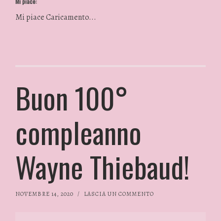
Mi piace:
Mi piace
Caricamento...
Buon 100°
compleanno
Wayne Thiebaud!
NOVEMBRE 14, 2020
/
LASCIA UN COMMENTO