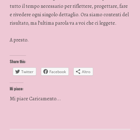
tutto il tempo necessario per riflettere, progettare, fare
e rivedere ogni singolo dettaglio. Ora siamo contenti del
risultato, ma l’ultima parola va a voi che ci leggete.
A presto.
Share this:
Twitter
Facebook
Altro
Mi piace:
Mi piace
Caricamento...