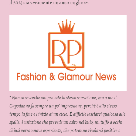
il 2023 sia veramente un anno migliore.
“
Non so se anche voi provate la stessa sensazione, ma a me il
Capodanno fa sempre un po’ impressione, perché è allo stesso
tempo la fine e l’inizio di un ciclo. È difficile lasciarsi qualcosa alle
spalle: è un’azione che prevede un salto nel buio, un tuffo a occhi
chiusi verso nuove esperienze, che potranno rivelarsi positive o