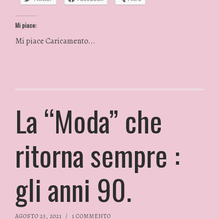
Mi piace:
Mi piace
Caricamento...
La “Moda” che
ritorna sempre :
gli anni 90.
AGOSTO 23, 2021
/
1 COMMENTO