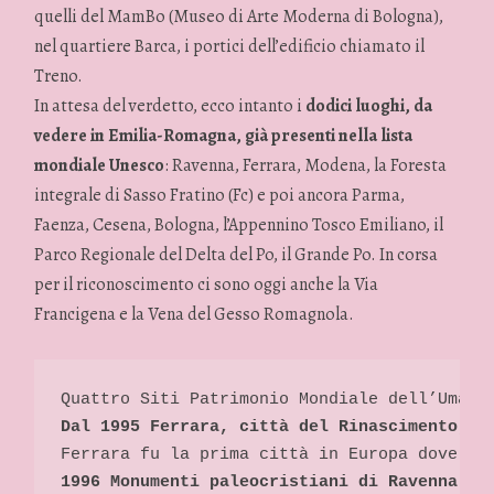
quelli del MamBo (Museo di Arte Moderna di Bologna),
nel quartiere Barca, i portici dell’edificio chiamato il
Treno.
In attesa del verdetto, ecco intanto i
dodici luoghi, da
vedere in Emilia-Romagna, già presenti nella lista
mondiale Unesco
: Ravenna, Ferrara, Modena, la Foresta
integrale di Sasso Fratino (Fc) e poi ancora Parma,
Faenza, Cesena, Bologna, l’Appennino Tosco Emiliano, il
Parco Regionale del Delta del Po, il Grande Po. In corsa
per il riconoscimento ci sono oggi anche la Via
Francigena e la Vena del Gesso Romagnola.
Dal 1995 Ferrara, città del Rinascimento, e