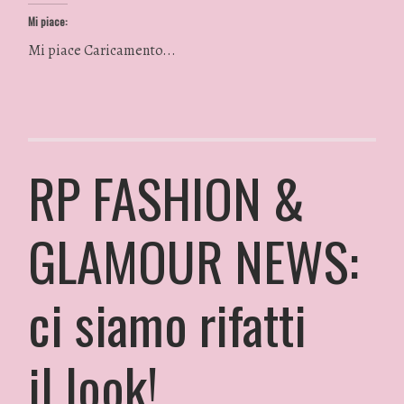
Mi piace:
Mi piace
Caricamento...
RP FASHION &
GLAMOUR NEWS:
ci siamo rifatti
il look!