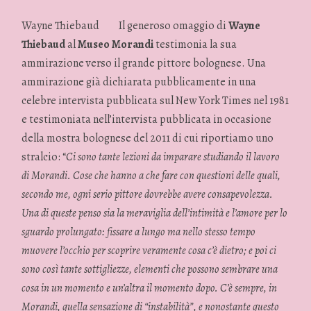
Wayne Thiebaud
Il generoso omaggio di
Wayne
Thiebaud
al
Museo Morandi
testimonia la sua
ammirazione verso il grande pittore bolognese. Una
ammirazione già dichiarata pubblicamente in una
celebre intervista pubblicata sul New York Times nel 1981
e testimoniata nell’intervista pubblicata in occasione
della mostra bolognese del 2011 di cui riportiamo uno
stralcio: “
Ci sono tante lezioni da imparare studiando il lavoro
di Morandi. Cose che hanno a che fare con questioni delle quali,
secondo me, ogni serio pittore dovrebbe avere consapevolezza.
Una di queste penso sia la meraviglia dell’intimità e l’amore per lo
sguardo prolungato: fissare a lungo ma nello stesso tempo
muovere l’occhio per scoprire veramente cosa c’è dietro; e poi ci
sono così tante sottigliezze, elementi che possono sembrare una
cosa in un momento e un’altra il momento dopo. C’è sempre, in
Morandi, quella sensazione di “instabilità”, e nonostante questo