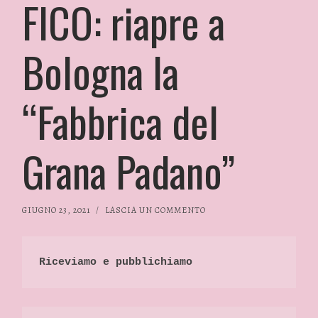
FICO: riapre a
Bologna la
“Fabbrica del
Grana Padano”
GIUGNO 23, 2021
/
LASCIA UN COMMENTO
Riceviamo e pubblichiamo