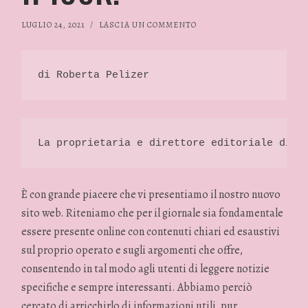
LUGLIO 24, 2021
/
LASCIA UN COMMENTO
di Roberta Pelizer 
La proprietaria e direttore editoriale di R
È con grande piacere che vi presentiamo il nostro nuovo
sito web. Riteniamo che per il giornale sia fondamentale
essere presente online con contenuti chiari ed esaustivi
sul proprio operato e sugli argomenti che offre,
consentendo in tal modo agli utenti di leggere notizie
specifiche e sempre interessanti. Abbiamo perciò
cercato di arricchirlo di informazioni utili, pur