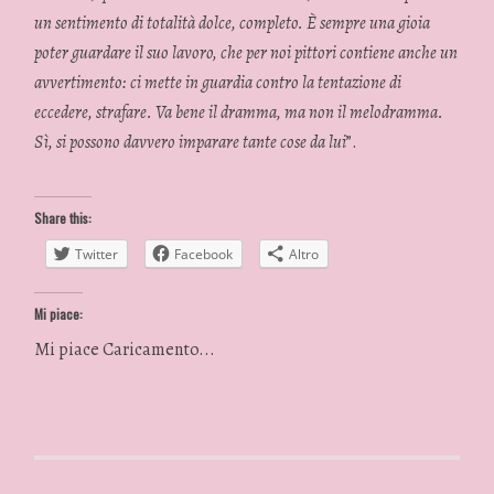
un sentimento di totalità dolce, completo. È sempre una gioia
poter guardare il suo lavoro, che per noi pittori contiene anche un
avvertimento: ci mette in guardia contro la tentazione di
eccedere, strafare. Va bene il dramma, ma non il melodramma.
Sì, si possono davvero imparare tante cose da lui
”.
Share this:
Twitter
Facebook
Altro
Mi piace:
Mi piace
Caricamento...