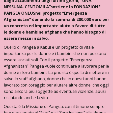
dagli accadimenti degli ultimi giorni, “UNA.
NESSUNA. CENTOMILA”sostiene la FONDAZIONE
PANGEA ONLUSnel progetto “Emergenza
Afghanistan” donando la somma di 200.000 euro per
un concreto ed importante aiuto a favore di tutte
le donne e bambine afghane che hanno bisogno di
essere messe in salvo.
Quello di Pangea a Kabul è un progetto di vitale
importanza per le donne e i bambini che non possono
essere lasciati soli. Con il progetto “Emergenza
Afghanistan” Pangea vuole continuare a lavorare per le
donne e i loro bambini. La priorità è quella di mettere in
salvo lo staff afghano, donne che in questi anni hanno
lavorato con coraggio per aiutare altre donne, che oggi
sono ancora più soggette ad eventuali violenze, abusi
rischiando anche la vita.
Questa è la Missione di Pangea, con il timone sempre
ben direzionato al “fare” e al “fare insieme” alle donne,