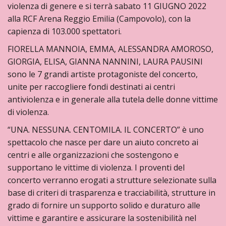
violenza di genere e si terrà sabato 11 GIUGNO 2022
alla RCF Arena Reggio Emilia (Campovolo), con la
capienza di 103.000 spettatori.
FIORELLA MANNOIA, EMMA, ALESSANDRA AMOROSO,
GIORGIA, ELISA, GIANNA NANNINI, LAURA PAUSINI
sono le 7 grandi artiste protagoniste del concerto,
unite per raccogliere fondi destinati ai centri
antiviolenza e in generale alla tutela delle donne vittime
di violenza.
“UNA. NESSUNA. CENTOMILA. IL CONCERTO” è uno
spettacolo che nasce per dare un aiuto concreto ai
centri e alle organizzazioni che sostengono e
supportano le vittime di violenza. I proventi del
concerto verranno erogati a strutture selezionate sulla
base di criteri di trasparenza e tracciabilità, strutture in
grado di fornire un supporto solido e duraturo alle
vittime e garantire e assicurare la sostenibilità nel