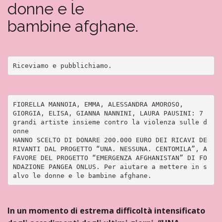
donne e le
bambine afghane.
Riceviamo e pubblichiamo. 
FIORELLA MANNOIA, EMMA, ALESSANDRA AMOROSO,
GIORGIA, ELISA, GIANNA NANNINI, LAURA PAUSINI: 7 
grandi artiste insieme contro la violenza sulle d
onne
HANNO SCELTO DI DONARE 200.000 EURO DEI RICAVI DE
RIVANTI DAL PROGETTO “UNA. NESSUNA. CENTOMILA”, A 
FAVORE DEL PROGETTO “EMERGENZA AFGHANISTAN” DI FO
NDAZIONE PANGEA ONLUS. Per aiutare a mettere in s
alvo le donne e le bambine afghane.
In un momento di estrema difficoltà intensificato