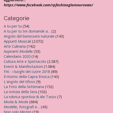
https://www.facebook.com/rpfashionglamournews/
Categorie
A tu per tu
(54)
A tu per tu tre domande a…
(2)
Angolo del benessere naturale
(143)
Appunti Musicali
(2.072)
Arte Culinaria
(142)
Aspiranti Modelle
(53)
Calendario 2020
(14)
Cultura Arte e Spettacolo
(2.387)
Eventi & Manifestazioni
(1.084)
FAI - I luoghi del cuore 2018
(89)
Il ritorno della Capra Enoica
(143)
L'angolo del tifoso
(9)
La Foto della Settimana
(152)
La notizia della Sera
(102)
La rubrica sportiva di Ale Tasso
(7)
Moda & Mode
(664)
Modelle, fotografi e…
(43)
Non solo Misteri
(19)