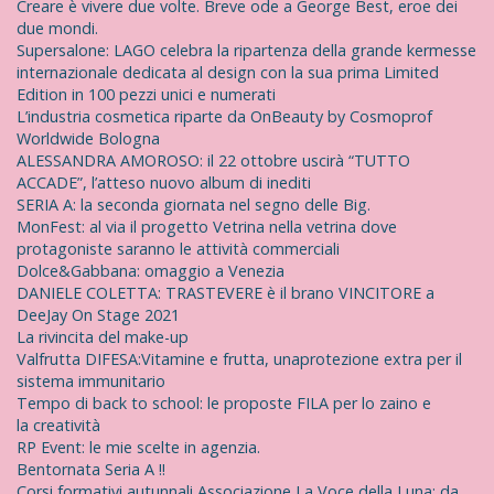
Creare è vivere due volte. Breve ode a George Best, eroe dei
due mondi.
Supersalone: LAGO celebra la ripartenza della grande kermesse
internazionale dedicata al design con la sua prima Limited
Edition in 100 pezzi unici e numerati
L’industria cosmetica riparte da OnBeauty by Cosmoprof
Worldwide Bologna
ALESSANDRA AMOROSO: il 22 ottobre uscirà “TUTTO
ACCADE”, l’atteso nuovo album di inediti
SERIA A: la seconda giornata nel segno delle Big.
MonFest: al via il progetto Vetrina nella vetrina dove
protagoniste saranno le attività commerciali
Dolce&Gabbana: omaggio a Venezia
DANIELE COLETTA: TRASTEVERE è il brano VINCITORE a
DeeJay On Stage 2021
La rivincita del make-up
Valfrutta DIFESA:Vitamine e frutta, unaprotezione extra per il
sistema immunitario
Tempo di back to school: le proposte FILA per lo zaino e
la creatività
RP Event: le mie scelte in agenzia.
Bentornata Seria A !!
Corsi formativi autunnali Associazione La Voce della Luna: da