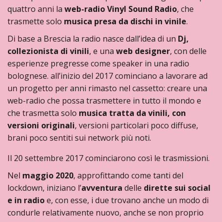
quattro anni la
web-radio
Vinyl Sound Radio
, che
trasmette solo
musica presa da dischi in vinile
.
Di base a Brescia la radio nasce dall’idea di un
Dj,
collezionista di vinili
, e una
web designer
, con delle
esperienze pregresse come speaker in una radio
bolognese. all’inizio del 2017 cominciano a lavorare ad
un progetto per anni rimasto nel cassetto: creare una
web-radio che possa trasmettere in tutto il mondo
e
che trasmetta solo
musica tratta da vinili, con
versioni originali
, versioni particolari poco diffuse,
brani poco sentiti sui network più noti.
Il 20 settembre 2017 cominciarono così le trasmissioni.
Nel
maggio 2020
, approfittando come tanti del
lockdown, iniziano l’
avventura
delle
dirette sui social
e in radio
e, con esse, i due trovano anche un modo di
condurle relativamente nuovo, anche se non proprio