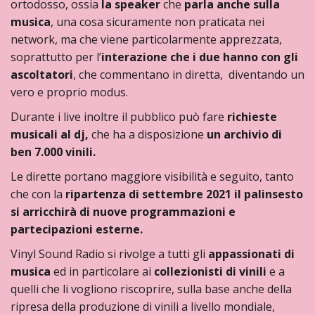
ortodosso, ossia
la speaker
che
parla anche sulla
musica
, una cosa sicuramente non praticata nei
network, ma che viene particolarmente apprezzata,
soprattutto per l’
interazione che i due hanno con gli
ascoltatori
, che commentano in diretta, diventando un
vero e proprio modus.
Durante i live inoltre il pubblico può fare
richieste
musicali al dj,
che ha a disposizione
un archivio di
ben 7.000 vinili.
Le dirette portano maggiore visibilità e seguito, tanto
che con la
ripartenza di settembre 2021 il palinsesto
si arricchirà di nuove programmazioni e
partecipazioni esterne.
Vinyl Sound Radio si rivolge a tutti gli
appassionati di
musica
ed in particolare ai
collezionisti di vinili
e a
quelli che li vogliono riscoprire, sulla base anche della
ripresa della produzione di vinili a livello mondiale,