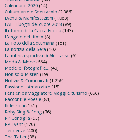
Calendario 2020
(14)
Cultura Arte e Spettacolo
(2.386)
Eventi & Manifestazioni
(1.083)
FAI - I luoghi del cuore 2018
(89)
Il ritorno della Capra Enoica
(143)
L'angolo del tifoso
(8)
La Foto della Settimana
(151)
La notizia della Sera
(102)
La rubrica sportiva di Ale Tasso
(6)
Moda & Mode
(664)
Modelle, fotografi e…
(43)
Non solo Misteri
(19)
Notizie & Comunicati
(1.256)
Passione… Amatoriale
(15)
Pensieri da viaggiatore: viaggi e turismo
(666)
Racconti e Poesie
(84)
Riflessioni
(141)
Roby Sing & Song
(76)
RP Consiglia
(93)
RP Event
(170)
Tendenze
(400)
The Tatler
(38)