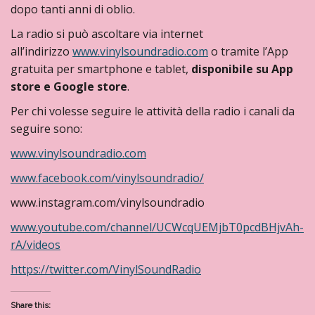
dopo tanti anni di oblio.
La radio si può ascoltare via internet
all’indirizzo
www.vinylsoundradio.com
o tramite l’App
gratuita per smartphone e tablet,
disponibile su App
store e Google store
.
Per chi volesse seguire le attività della radio i canali da
seguire sono:
www.vinylsoundradio.com
www.facebook.com/vinylsoundradio/
www.instagram.com/vinylsoundradio
www.youtube.com/channel/UCWcqUEMjbT0pcdBHjvAh-
rA/videos
https://twitter.com/VinylSoundRadio
Share this: