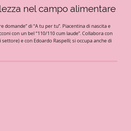
olezza nel campo alimentare
e domande” di “A tu per tu”. Piacentina di nascita e
cconi con un bel “110/110 cum laude”. Collabora con
 settore) e con Edoardo Raspelli; si occupa anche di