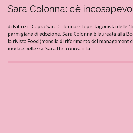
Sara Colonna: c’è incosapev
di Fabrizio Capra Sara Colonna è la protagonista delle “tr
parmigiana di adozione, Sara Colonna è laureata alla Bo
la rivista Food (mensile di riferimento del management di
moda e bellezza. Sara l’ho conosciuta…