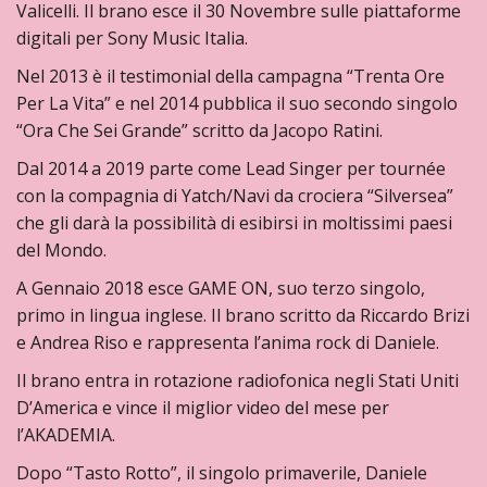
Valicelli. Il brano esce il 30 Novembre sulle piattaforme
digitali per Sony Music Italia.
Nel 2013 è il testimonial della campagna “Trenta Ore
Per La Vita” e nel 2014 pubblica il suo secondo singolo
“Ora Che Sei Grande” scritto da Jacopo Ratini.
Dal 2014 a 2019 parte come Lead Singer per tournée
con la compagnia di Yatch/Navi da crociera “Silversea”
che gli darà la possibilità di esibirsi in moltissimi paesi
del Mondo.
A Gennaio 2018 esce GAME ON, suo terzo singolo,
primo in lingua inglese. Il brano scritto da Riccardo Brizi
e Andrea Riso e rappresenta l’anima rock di Daniele.
Il brano entra in rotazione radiofonica negli Stati Uniti
D’America e vince il miglior video del mese per
l’AKADEMIA.
Dopo “Tasto Rotto”, il singolo primaverile, Daniele