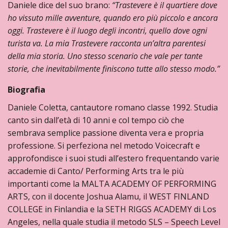
Daniele dice del suo brano:
“Trastevere è il quartiere dove
ho vissuto mille avventure, quando ero più piccolo e ancora
oggi. Trastevere è il luogo degli incontri, quello dove ogni
turista va. La mia Trastevere racconta un’altra parentesi
della mia storia. Uno stesso scenario che vale per tante
storie, che inevitabilmente finiscono tutte allo stesso modo.”
Biografia
Daniele Coletta, cantautore romano classe 1992. Studia
canto sin dall’età di 10 anni e col tempo ciò che
sembrava semplice passione diventa vera e propria
professione. Si perfeziona nel metodo Voicecraft e
approfondisce i suoi studi all’estero frequentando varie
accademie di Canto/ Performing Arts tra le più
importanti come la MALTA ACADEMY OF PERFORMING
ARTS, con il docente Joshua Alamu, il WEST FINLAND
COLLEGE in Finlandia e la SETH RIGGS ACADEMY di Los
Angeles, nella quale studia il metodo SLS – Speech Level