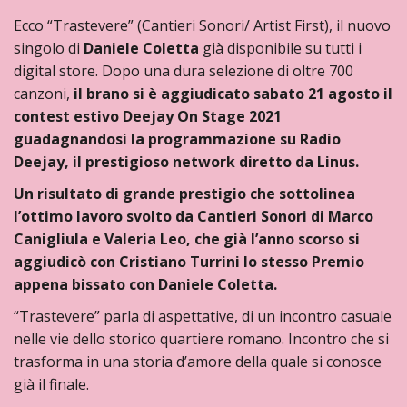
Ecco “Trastevere” (Cantieri Sonori/ Artist First), il nuovo
singolo di
Daniele Coletta
già disponibile su tutti i
digital store.
Dopo una dura selezione di oltre 700
canzoni,
il brano si è aggiudicato
sabato 21 agosto
il
contest estivo Deejay On Stage 2021
guadagnandosi la programmazione su Radio
Deejay, il prestigioso network diretto da Linus.
Un risultato di grande prestigio che sottolinea
l’ottimo lavoro svolto da Cantieri Sonori di Marco
Canigliula e Valeria Leo, che già l’anno scorso si
aggiudicò con Cristiano Turrini lo stesso Premio
appena bissato con Daniele Coletta.
“Trastevere” parla di aspettative, di un incontro casuale
nelle vie dello storico quartiere romano. Incontro che si
trasforma in una storia d’amore della quale si conosce
già il finale.