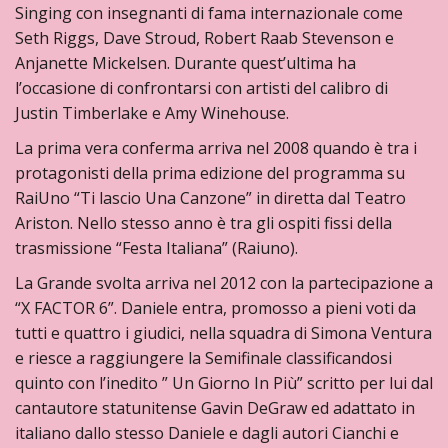
Singing con insegnanti di fama internazionale come
Seth Riggs, Dave Stroud, Robert Raab Stevenson e
Anjanette Mickelsen. Durante quest’ultima ha
l’occasione di confrontarsi con artisti del calibro di
Justin Timberlake e Amy Winehouse.
La prima vera conferma arriva nel 2008 quando è tra i
protagonisti della prima edizione del programma su
RaiUno “Ti lascio Una Canzone” in diretta dal Teatro
Ariston. Nello stesso anno è tra gli ospiti fissi della
trasmissione “Festa Italiana” (Raiuno).
La Grande svolta arriva nel 2012 con la partecipazione a
“X FACTOR 6”. Daniele entra, promosso a pieni voti da
tutti e quattro i giudici, nella squadra di Simona Ventura
e riesce a raggiungere la Semifinale classificandosi
quinto con l’inedito ” Un Giorno In Più” scritto per lui dal
cantautore statunitense Gavin DeGraw ed adattato in
italiano dallo stesso Daniele e dagli autori Cianchi e