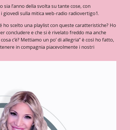
 sia l’anno della svolta su tante cose, con
i giovedì sulla mitica web-radio radiovertigo1.
 ho scelto una playlist con queste caratteristiche? Ho
per concludere e che si è rivelato freddo ma anche
cosa c’è? Mettiamo un po’ di allegria” è così ho fatto,
e tenere in compagnia piacevolmente i nostri