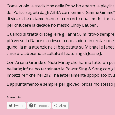
Come vuole la tradizione della Roby ho aperto la playlist
dei Police seguiti dagli ABBA con “Gimme Gimme Gimme” 
di video che diciamo hanno in un certo qual modo riport
per chiudere la decade ho messo Cindy Lauper .
Quando si tratta di scegliere gli anni 90 mi trovo sempre i
più verso la Dance ma riesco a non cadere in tentazione e
quindi la mia attenzione si è spostata su Michael e Janet
chiusura abbiamo ascoltato il featuring di Jessie J.
Con Ariana Grande e Nicki Minay che hanno fatto un pe
ballarla; infine ho terminato la Power Sing & Song con gl
impazzire “ che nel 2021 ha letteralmente spopolato ov
L’appuntamento è sempre per giovedì prossimo stesso po
Share this:
Twitter
Facebook
Altro