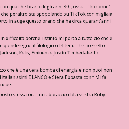
 con qualche brano degli anni 80’ , ossia , “Roxanne”
che peraltro sta spopolando su TikTok con migliaia
arto in auge questo brano che ha circa quarant’anni,
n difficoltà perché l’istinto mi porta a tutto ciò che è
 quindi seguo il filologico del tema che ho scelto
 Jackson, Kelis, Eminem e Justin Timberlake. In
zzo che è una vera bomba di energia e non puoi non
i italianissimi BLANCO e Sfera Ebbasta con “ Mi fai
unque.
sto stessa ora , un abbraccio dalla vostra Roby.