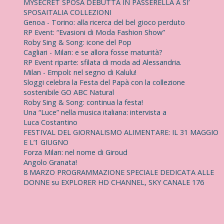
MYSECRET SPOSA DEBUTTA IN PASSERELLA A SI’
SPOSAITALIA COLLEZIONI
Genoa - Torino: alla ricerca del bel gioco perduto
RP Event: “Evasioni di Moda Fashion Show”
Roby Sing & Song: icone del Pop
Cagliari - Milan: e se allora fosse maturità?
RP Event riparte: sfilata di moda ad Alessandria.
Milan - Empoli: nel segno di Kalulu!
Sloggi celebra la Festa del Papà con la collezione
sostenibile GO ABC Natural
Roby Sing & Song: continua la festa!
Una “Luce” nella musica italiana: intervista a
Luca Costantino
FESTIVAL DEL GIORNALISMO ALIMENTARE: IL 31 MAGGIO
E L’1 GIUGNO
Forza Milan: nel nome di Giroud
Angolo Granata!
8 MARZO PROGRAMMAZIONE SPECIALE DEDICATA ALLE
DONNE su EXPLORER HD CHANNEL, SKY CANALE 176