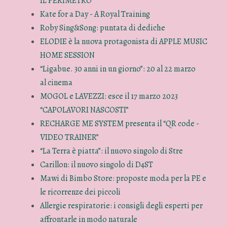
IL PERIMETRO
Kate for a Day - A Royal Training
Roby Sing&Song: puntata di dediche
ELODIE è la nuova protagonista di APPLE MUSIC
HOME SESSION
“Ligabue. 30 anni in un giorno”: 20 al 22 marzo
al cinema
MOGOL e LAVEZZI: esce il 17 marzo 2023
“CAPOLAVORI NASCOSTI”
RECHARGE ME SYSTEM presenta il “QR code -
VIDEO TRAINER”
“La Terra è piatta”: il nuovo singolo di Stre
Carillon: il nuovo singolo di D4ST
Mawi di Bimbo Store: proposte moda per la PE e
le ricorrenze dei piccoli
Allergie respiratorie: i consigli degli esperti per
affrontarle in modo naturale