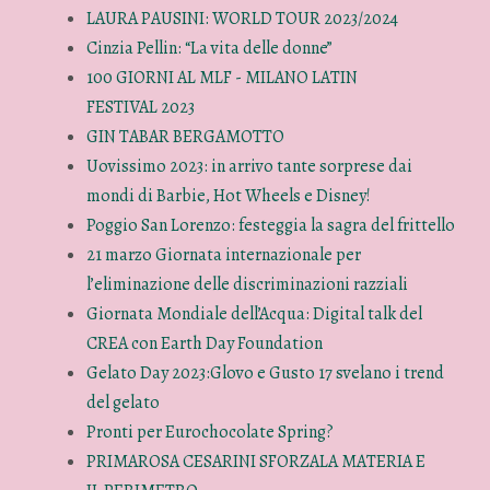
LAURA PAUSINI: WORLD TOUR 2023/2024
Cinzia Pellin: “La vita delle donne”
100 GIORNI AL MLF - MILANO LATIN
FESTIVAL 2023
GIN TABAR BERGAMOTTO
Uovissimo 2023: in arrivo tante sorprese dai
mondi di Barbie, Hot Wheels e Disney!
Poggio San Lorenzo: festeggia la sagra del frittello
21 marzo Giornata internazionale per
l’eliminazione delle discriminazioni razziali
Giornata Mondiale dell’Acqua: Digital talk del
CREA con Earth Day Foundation
Gelato Day 2023:Glovo e Gusto 17 svelano i trend
del gelato
Pronti per Eurochocolate Spring?
PRIMAROSA CESARINI SFORZALA MATERIA E