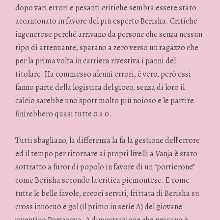
dopo vari errori e pesanti critiche sembra essere stato
accantonato in favore del più esperto Berisha. Critiche
ingenerose perché arrivano da persone che senza nessun
tipo di attenuante, sparano a zero verso un ragazzo che
per la prima volta in carriera rivestiva i panni del
titolare. Ha commesso alcuni errori, è vero, però essi
fanno parte della logistica del gioco, senza di loro il
calcio sarebbe uno sport molto più noioso e le partite
finirebbero quasi tutte 0 a 0.
Tutti sbagliano, la differenza la fa la gestione dell’errore
ed il tempo per ritornare ai propri livelli a Vanja è stato
sottratto a furor di popolo in favore di un “portierone”
come Berisha secondo la critica piemontese. E come
tutte le belle favole, eccoci serviti, frittata di Berisha su
cross innocuo e gol (il primo in serie A) del giovane