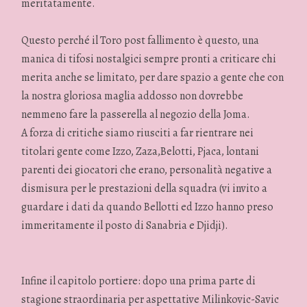
meritatamente.
Questo perché il Toro post fallimento è questo, una
manica di tifosi nostalgici sempre pronti a criticare chi
merita anche se limitato, per dare spazio a gente che con
la nostra gloriosa maglia addosso non dovrebbe
nemmeno fare la passerella al negozio della Joma.
A forza di critiche siamo riusciti a far rientrare nei
titolari gente come Izzo, Zaza,Belotti, Pjaca, lontani
parenti dei giocatori che erano, personalità negative a
dismisura per le prestazioni della squadra (vi invito a
guardare i dati da quando Bellotti ed Izzo hanno preso
immeritamente il posto di Sanabria e Djidji).
Infine il capitolo portiere: dopo una prima parte di
stagione straordinaria per aspettative Milinkovic-Savic