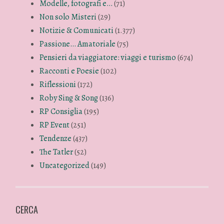
Modelle, fotografi e…
(71)
Non solo Misteri
(29)
Notizie & Comunicati
(1.377)
Passione… Amatoriale
(75)
Pensieri da viaggiatore: viaggi e turismo
(674)
Racconti e Poesie
(102)
Riflessioni
(172)
Roby Sing & Song
(136)
RP Consiglia
(195)
RP Event
(251)
Tendenze
(437)
The Tatler
(52)
Uncategorized
(149)
CERCA