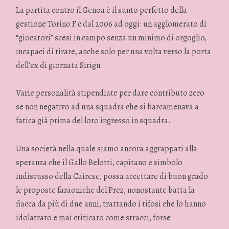
La partita contro il Genoa è il sunto perfetto della
gestione Torino F.c dal 2006 ad oggi: un agglomerato di
“giocatori” scesi in campo senza un minimo di orgoglio,
incapaci di tirare, anche solo per una volta verso la porta
dell’ex di giornata Sirigu.
Varie personalità stipendiate per dare contributo zero
se non negativo ad una squadra che si barcamenava a
fatica già prima del loro ingresso in squadra.
Una società nella quale siamo ancora aggrappati alla
speranza che il Gallo Belotti, capitano e simbolo
indiscusso della Cairese, possa accettare di buon grado
le proposte faraoniche del Prez, nonostante batta la
fiacca da più di due anni, trattando i tifosi che lo hanno
idolatrato e mai criticato come stracci, forse