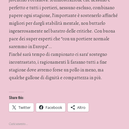
juventino Portanova. A dimostrazione che nessuno è
perfetto e tutti i portieri, nessuno escluso, combinano
papere ogni stagione, l’importante è sostenerlo affinché
migliori per dargli stabilità mentale, non buttarlo
ingenerosamente nel baratro delle critiche. Con buona
pace dei super esperti che “con un portiere normale
saremmo in Europa”…
Finché sarà tempo di campionato ci sara’ sostegno
incontrastato, i ragionamenti li faranno tutti a fine
stagione dove avremo forse un pollo in meno, ma
qualche gallone di dignità e compattezza in più.
Share this:
Twitter
Facebook
Altro
Caricamento...