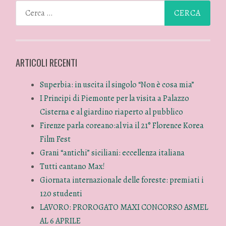
ARTICOLI RECENTI
Superbia: in uscita il singolo “Non è cosa mia”
I Principi di Piemonte per la visita a Palazzo
Cisterna e al giardino riaperto al pubblico
Firenze parla coreano:al via il 21° Florence Korea
Film Fest
Grani “antichi” siciliani: eccellenza italiana
Tutti cantano Max!
Giornata internazionale delle foreste: premiati i
120 studenti
LAVORO: PROROGATO MAXI CONCORSO ASMEL
AL 6 APRILE