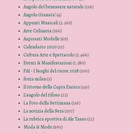
Angolo del benessere naturale
(156)
Angolo Granata!
(4)
Appunti Musicali
(2.169)
Arte Culinaria
(166)
Aspiranti Modelle
(69)
Calendario 2020
(15)
Cultura Arte e Spettacolo
(2.466)
Eventi & Manifestazioni
(1.180)
FAI - I luoghi del cuore 2018
(100)
forza milan
(5)
Il ritorno della Capra Enoica
(145)
L'angolo del tifoso
(21)
La Foto della Settimana
(156)
La notizia della Sera
(107)
La rubrica sportiva di Ale Tasso
(12)
Moda & Mode
(695)