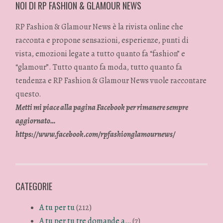
NOI DI RP FASHION & GLAMOUR NEWS
RP Fashion & Glamour News è la rivista online che
racconta e propone sensazioni, esperienze, punti di
vista, emozioni legate a tutto quanto fa “fashion” e
“glamour”. Tutto quanto fa moda, tutto quanto fa
tendenza e RP Fashion & Glamour News vuole raccontare
questo.
Metti mi piace alla pagina Facebook per rimanere sempre
aggiornato…
https://www.facebook.com/rpfashionglamournews/
CATEGORIE
A tu per tu
(212)
A tu per tu tre domande a…
(7)