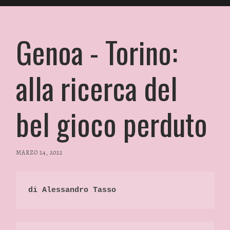
Genoa - Torino:
alla ricerca del
bel gioco perduto
MARZO 24, 2022
/
RP
FASHION
&
di Alessandro Tasso
GLAMOUR
NEWS