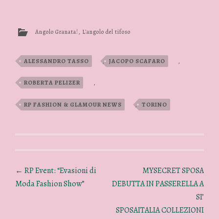
Angolo Granata!
,
L'angolo del tifoso
ALESSANDRO TASSO
,
JACOPO SCAFARO
,
ROBERTA PELIZER
,
RP FASHION & GLAMOUR NEWS
,
TORINO
←
RP Event: “Evasioni di
MYSECRET SPOSA
Moda Fashion Show”
DEBUTTA IN PASSERELLA A
SI’
SPOSAITALIA COLLEZIONI