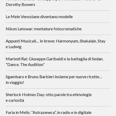
Dorothy Bowers
Le Mele Venostane diventano modelle
Nikon Lenswar: montature fotocromatiche
Appunti Musicali… in breve: Harmonyum, Shakalab, Stay
e Ludwig
Martedì Rai: Giuseppe Garibaldi e la battaglia di Sedan.
“Dance. The Audition”
Sgambaro e Bruno Barbieri insieme per nuove ricette…
in viaggio!
Sherlock Holmes Day: otto parole tra etimologie
e curiosità
Furia in Melis: “Astrazeneca”, in radio e in digitale