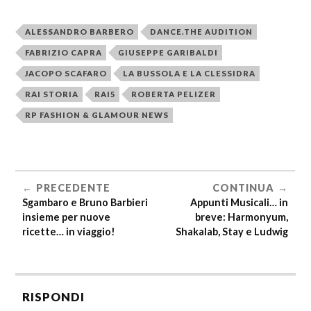
ALESSANDRO BARBERO
DANCE.THE AUDITION
FABRIZIO CAPRA
GIUSEPPE GARIBALDI
JACOPO SCAFARO
LA BUSSOLA E LA CLESSIDRA
RAI STORIA
RAI5
ROBERTA PELIZER
RP FASHION & GLAMOUR NEWS
PRECEDENTE
CONTINUA
Sgambaro e Bruno Barbieri
Appunti Musicali… in
insieme per nuove
breve: Harmonyum,
ricette… in viaggio!
Shakalab, Stay e Ludwig
RISPONDI