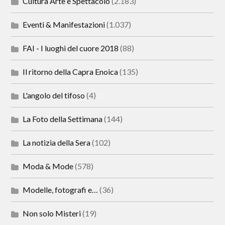
Cultura Arte e Spettacolo
(2.183)
Eventi & Manifestazioni
(1.037)
FAI - I luoghi del cuore 2018
(88)
Il ritorno della Capra Enoica
(135)
L'angolo del tifoso
(4)
La Foto della Settimana
(144)
La notizia della Sera
(102)
Moda & Mode
(578)
Modelle, fotografi e…
(36)
Non solo Misteri
(19)