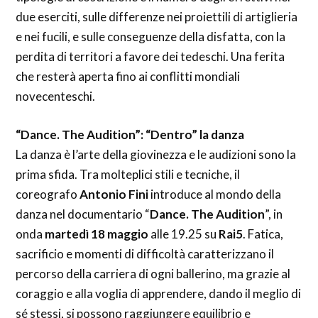
due eserciti, sulle differenze nei proiettili di artiglieria
e nei fucili, e sulle conseguenze della disfatta, con la
perdita di territori a favore dei tedeschi. Una ferita
che resterà aperta fino ai conflitti mondiali
novecenteschi.
“Dance. The Audition”: “Dentro” la danza
La danza è l’arte della giovinezza e le audizioni sono la
prima sfida. Tra molteplici stili e tecniche, il
coreografo
Antonio Fini
introduce al mondo della
danza nel documentario “
Dance. The Audition
”, in
onda
martedì 18 maggio
alle 19.25 su
Rai5
. Fatica,
sacrificio e momenti di difficoltà caratterizzano il
percorso della carriera di ogni ballerino, ma grazie al
coraggio e alla voglia di apprendere, dando il meglio di
sé stessi, si possono raggiungere equilibrio e