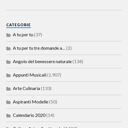
CATEGORIE
A tu per tu
(37)
A tu per tu tre domande a…
(2)
Angolo del benessere naturale
(134)
Appunti Musicali
(1.907)
Arte Culinaria
(133)
Aspiranti Modelle
(50)
Calendario 2020
(14)