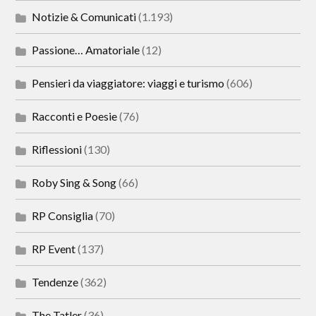
Notizie & Comunicati
(1.193)
Passione… Amatoriale
(12)
Pensieri da viaggiatore: viaggi e turismo
(606)
Racconti e Poesie
(76)
Riflessioni
(130)
Roby Sing & Song
(66)
RP Consiglia
(70)
RP Event
(137)
Tendenze
(362)
The Tatler
(36)