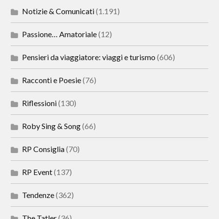
Notizie & Comunicati
(1.191)
Passione… Amatoriale
(12)
Pensieri da viaggiatore: viaggi e turismo
(606)
Racconti e Poesie
(76)
Riflessioni
(130)
Roby Sing & Song
(66)
RP Consiglia
(70)
RP Event
(137)
Tendenze
(362)
The Tatler
(36)