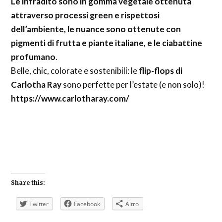
Le infradito sono in gomma vegetale ottenuta
attraverso processi green e rispettosi
dell’ambiente, le nuance sono ottenute con
pigmenti di frutta e piante italiane, e le ciabattine
profumano
.
Belle, chic, colorate e sostenibili: le
flip-flops di
Carlotha Ray
sono perfette per l’estate (e non solo)!
https://www.carlotharay.com/
Share this:
Twitter
Facebook
Altro