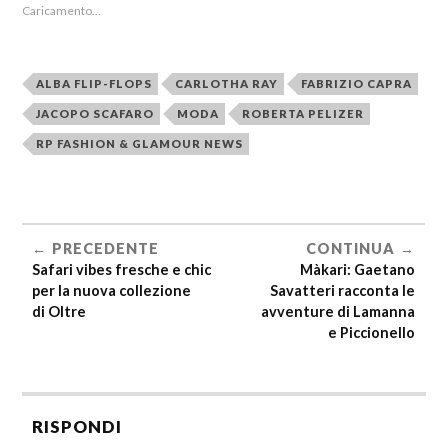
Caricamento...
ALBA FLIP-FLOPS
CARLOTHA RAY
FABRIZIO CAPRA
JACOPO SCAFARO
MODA
ROBERTA PELIZER
RP FASHION & GLAMOUR NEWS
PRECEDENTE
CONTINUA
Safari vibes fresche e chic
Màkari: Gaetano
per la nuova collezione
Savatteri racconta le
di Oltre
avventure di Lamanna
e Piccionello
RISPONDI