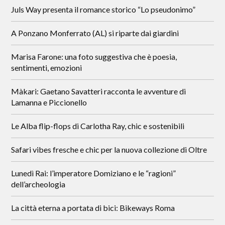
Juls Way presenta il romance storico “Lo pseudonimo”
A Ponzano Monferrato (AL) si riparte dai giardini
Marisa Farone: una foto suggestiva che è poesia,
sentimenti, emozioni
Màkari: Gaetano Savatteri racconta le avventure di
Lamanna e Piccionello
Le Alba flip-flops di Carlotha Ray, chic e sostenibili
Safari vibes fresche e chic per la nuova collezione di Oltre
Lunedì Rai: l’imperatore Domiziano e le “ragioni”
dell’archeologia
La città eterna a portata di bici: Bikeways Roma