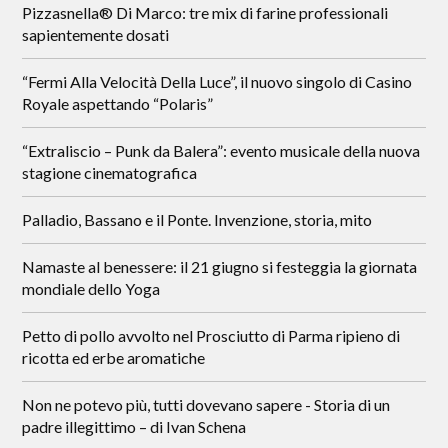
Pizzasnella® Di Marco: tre mix di farine professionali
sapientemente dosati
“Fermi Alla Velocità Della Luce”, il nuovo singolo di Casino
Royale aspettando “Polaris”
“Extraliscio – Punk da Balera”: evento musicale della nuova
stagione cinematografica
Palladio, Bassano e il Ponte. Invenzione, storia, mito
Namaste al benessere: il 21 giugno si festeggia la giornata
mondiale dello Yoga
Petto di pollo avvolto nel Prosciutto di Parma ripieno di
ricotta ed erbe aromatiche
Non ne potevo più, tutti dovevano sapere - Storia di un
padre illegittimo – di Ivan Schena