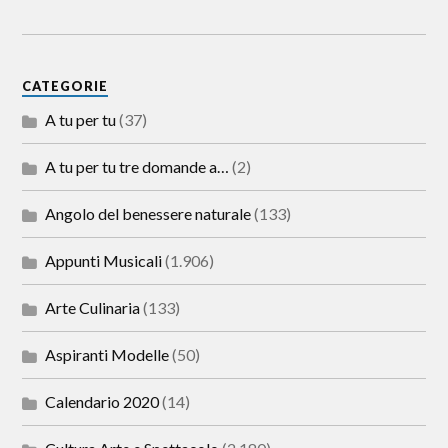
CATEGORIE
A tu per tu
(37)
A tu per tu tre domande a…
(2)
Angolo del benessere naturale
(133)
Appunti Musicali
(1.906)
Arte Culinaria
(133)
Aspiranti Modelle
(50)
Calendario 2020
(14)