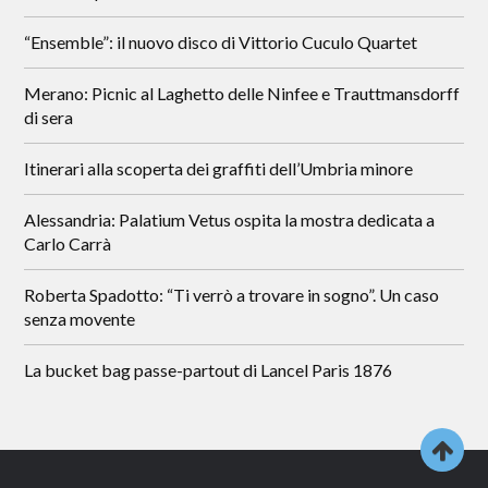
“Ensemble”: il nuovo disco di Vittorio Cuculo Quartet
Merano: Picnic al Laghetto delle Ninfee e Trauttmansdorff
di sera
Itinerari alla scoperta dei graffiti dell’Umbria minore
Alessandria: Palatium Vetus ospita la mostra dedicata a
Carlo Carrà
Roberta Spadotto: “Ti verrò a trovare in sogno”. Un caso
senza movente
La bucket bag passe-partout di Lancel Paris 1876