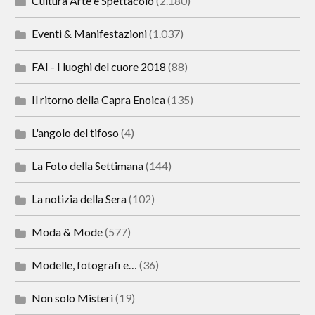
Cultura Arte e Spettacolo
(2.180)
Eventi & Manifestazioni
(1.037)
FAI - I luoghi del cuore 2018
(88)
Il ritorno della Capra Enoica
(135)
L'angolo del tifoso
(4)
La Foto della Settimana
(144)
La notizia della Sera
(102)
Moda & Mode
(577)
Modelle, fotografi e…
(36)
Non solo Misteri
(19)