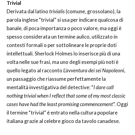
Trivial
Derivata dal latino
trivialis
(comune, grossolano), la
parola inglese “trivial” si usa per indicare qualcosa di
banale, di poca importanza o poco valore, ma oggi è
spesso considerata un termine aulico, utilizzato in
contesti formali o per sottolineare le proprie doti
intellettuali. Sherlock Holmes lo inserisce più di una
volta nelle sue frasi, ma uno degli esempi più noti è
quello legato al racconto
L’avventura dei sei Napoleoni
,
un passaggio che riassume perfettamente la
mentalità investigativa del detective: “
I dare call
nothing trivial when I reflect that some of my most classic
cases have had the least promising commencement
”. Oggi
il termine “trivial” è entrato nella cultura popolare
italiana grazie al celebre gioco da tavolo canadese.