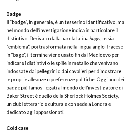
Badge
Il “badge”, in generale, è un tesserino identificativo, ma
nel mondo dell’investigazione indica in particolare il
distintivo. Derivato dalla parola latina
bagis
, ossia
“emblema”, poi trasformata nella lingua anglo-fracese
in “bage”, il termine viene usato fin dal Medioevo per
indicare i distintivi o le spille in metallo che venivano
indossate dai pellegrini o dai cavalieri per dimostrare
le proprie alleanze o preferenze politiche. Oggi uno dei
badge più famosi legati al mondo dell’investigatore di
Baker Street è quello della Sherlock Holmes Society,
un club letterario e culturale con sede a Londra e
dedicato agli appassionati.
Cold case