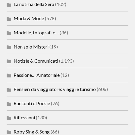
La notizia della Sera
(102)
Moda & Mode
(578)
Modelle, fotografi e…
(36)
Non solo Misteri
(19)
Notizie & Comunicati
(1.193)
Passione… Amatoriale
(12)
Pensieri da viaggiatore: viaggi e turismo
(606)
Racconti e Poesie
(76)
Riflessioni
(130)
Roby Sing & Song
(66)