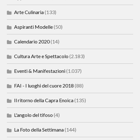
Arte Culinaria
(133)
Aspiranti Modelle
(50)
Calendario 2020
(14)
Cultura Arte e Spettacolo
(2.183)
Eventi & Manifestazioni
(1.037)
FAI - I luoghi del cuore 2018
(88)
Il ritorno della Capra Enoica
(135)
L'angolo del tifoso
(4)
La Foto della Settimana
(144)