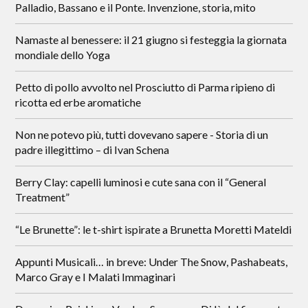
Palladio, Bassano e il Ponte. Invenzione, storia, mito
Namaste al benessere: il 21 giugno si festeggia la giornata
mondiale dello Yoga
Petto di pollo avvolto nel Prosciutto di Parma ripieno di
ricotta ed erbe aromatiche
Non ne potevo più, tutti dovevano sapere - Storia di un
padre illegittimo – di Ivan Schena
Berry Clay: capelli luminosi e cute sana con il “General
Treatment”
“Le Brunette”: le t-shirt ispirate a Brunetta Moretti Mateldi
Appunti Musicali… in breve: Under The Snow, Pashabeats,
Marco Gray e I Malati Immaginari