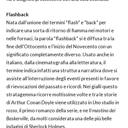
Flashback
Nata dall’unione dei termini “flash” e “back” per
indicare una sorta di ritorno di fiamma nei motori e
nelle fornaci, la parola “flashback” si è diffusa tra la
fine dell’Ottocento e l’inizio del Novecento con un
significato completamente diverso. Usato anche in
italiano, dalla cinematografia alla letteratura, il
termine indica infatti una struttura narrativa dove si
assiste all’interruzione degli eventi presenti in favore
di rievocazioni del passato e ricordi. Nei gialli questo
stratagemma ricorre moltissime volte e tra le storie
di Arthur Conan Doyle viene utilizzato in
Uno studio in
rosso
, il primo romanzo della serie, e ne
Il mastino dei
Baskerville
, da molti considerata una delle più belle
indagini di Sherlock Holmes.