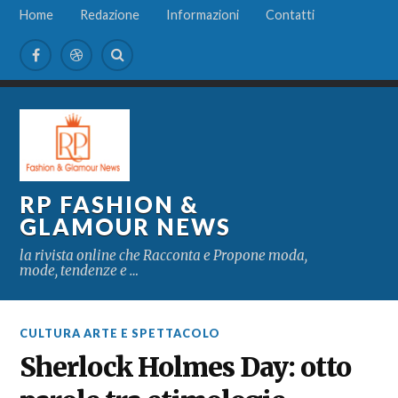
Home
Redazione
Informazioni
Contatti
RP FASHION &
GLAMOUR NEWS
la rivista online che Racconta e Propone moda,
mode, tendenze e …
CULTURA ARTE E SPETTACOLO
Sherlock Holmes Day: otto