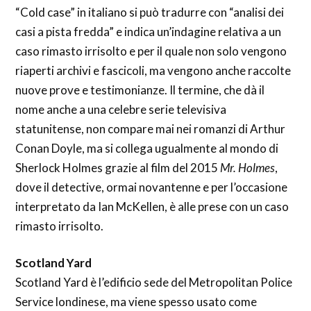
“Cold case” in italiano si può tradurre con “analisi dei
casi a pista fredda” e indica un’indagine relativa a un
caso rimasto irrisolto e per il quale non solo vengono
riaperti archivi e fascicoli, ma vengono anche raccolte
nuove prove e testimonianze. Il termine, che dà il
nome anche a una celebre serie televisiva
statunitense, non compare mai nei romanzi di Arthur
Conan Doyle, ma si collega ugualmente al mondo di
Sherlock Holmes grazie al film del 2015
Mr. Holmes
,
dove il detective, ormai novantenne e per l’occasione
interpretato da Ian McKellen, è alle prese con un caso
rimasto irrisolto.
Scotland Yard
Scotland Yard è l’edificio sede del Metropolitan Police
Service londinese, ma viene spesso usato come