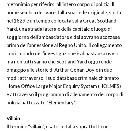
metonimia per riferirsi all’intero corpo di polizia. Il
nome sembra derivare dalla sua sede originale, sorta
nel 1829 e un tempo collocata sulla Great Scotland
Yard, una strada laterale della capitale e luogo di
soggiorno dell’ambasciatore e del sovrano scozzese
prima dell’annessione al Regno Unito. Il collegamento
con il mondo dell’investigazione è abbastanza ovvio,
ma non tutti sanno che Scotland Yard oggi rende
omaggio alle storie di Arthur Conan Doyle in due
modi: attraverso il suo database criminale chiamato
Home Office Large Major Enquiry System (HOLMES)
e attraverso il programma di allenamento del corpo di
polizia battezzato “Elementary”.
Villain
Il termine “villain”, usato in Italia soprattutto nel