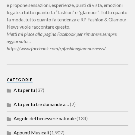
e propone sensazioni, esperienze, punti di vista, emozioni
legate a tutto quanto fa “fashion” e “glamour”. Tutto quanto
fa moda, tutto quanto fa tendenza e RP Fashion & Glamour
News vuole raccontare questo.
Metti mi piace alla pagina Facebook per rimanere sempre
aggiornato…
https://www.facebook.com/rpfashionglamournews/
CATEGORIE
A tu per tu
(37)
A tu per tu tre domande a…
(2)
Angolo del benessere naturale
(134)
Appunti Musicali
(1.907)