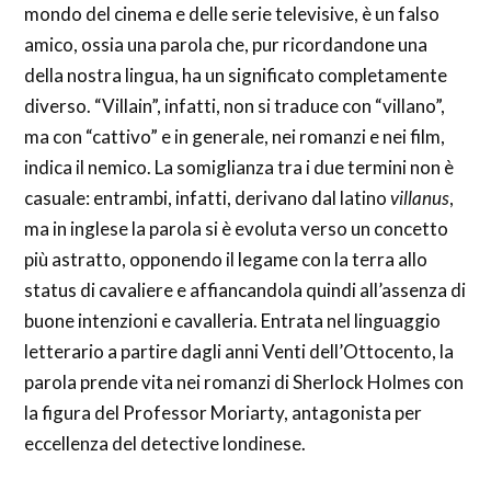
mondo del cinema e delle serie televisive, è un falso
amico, ossia una parola che, pur ricordandone una
della nostra lingua, ha un significato completamente
diverso. “Villain”, infatti, non si traduce con “villano”,
ma con “cattivo” e in generale, nei romanzi e nei film,
indica il nemico. La somiglianza tra i due termini non è
casuale: entrambi, infatti, derivano dal latino
villanus
,
ma in inglese la parola si è evoluta verso un concetto
più astratto, opponendo il legame con la terra allo
status di cavaliere e affiancandola quindi all’assenza di
buone intenzioni e cavalleria. Entrata nel linguaggio
letterario a partire dagli anni Venti dell’Ottocento, la
parola prende vita nei romanzi di Sherlock Holmes con
la figura del Professor Moriarty, antagonista per
eccellenza del detective londinese.