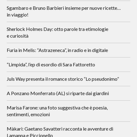
Sgambaro e Bruno Barbieri insieme per nuove ricette…
in viaggio!
Sherlock Holmes Day: otto parole tra etimologie
e curiosità
Furia in Melis: “Astrazeneca”, in radio e in digitale
“Limpida”, l’ep di esordio di Sara Fattoretto
Juls Way presenta il romance storico “Lo pseudonimo”
A Ponzano Monferrato (AL) si riparte dai giardini
Marisa Farone: una foto suggestiva che è poesia,
sentimenti, emozioni
Màkari: Gaetano Savatteri racconta le avventure di
Lamanna e Piccionello