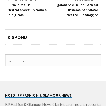
PRECEDENTE
CONTINUA
Furia in Melis:
Sgambaro e Bruno Barbieri
“Astrazeneca”, in radio e
insieme per nuove
in digitale
ricette… in viaggio!
RISPONDI
NOI DI RP FASHION & GLAMOUR NEWS
RP Fashion & Glamour News è la rivista online che racconta