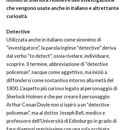
che vengono usate anche in italiano e altrettante
curiosità
.
Detective
Utilizzata anche in italiano come sinonimo di
“investigatore”, la parola inglese “detective” deriva
dal verbo “to detect”, ossia rivelare, individuare,
scoprire. Il termine, abbreviazione di “detective
policeman”, nacque come aggettivo, ma iniziò a
diffondersi come sostantivo intorno alla metà del
1800. L’aspetto più curioso legato al personaggio di
Sherlock Holmes è che per creare il personaggio
Arthur Conan Doyle non si ispirò a un “detective
policeman”, ma al dottor Joseph Bell, medico e
professore dell’Università di Edimburgo in grado di
fare diagnosi precisissime con una sola occhiata.