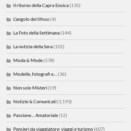
Il ritorno della Capra Enoica
(135)
L'angolo del tifoso
(4)
La Foto della Settimana
(144)
La notizia della Sera
(102)
Moda & Mode
(578)
Modelle, fotografi e…
(36)
Non solo Misteri
(19)
Notizie & Comunicati
(1.193)
Passione… Amatoriale
(12)
Pensieri da viaggiatore: viaggi e turismo
(607)