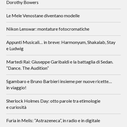
Dorothy Bowers
Le Mele Venostane diventano modelle
Nikon Lenswar: montature fotocromatiche
Appunti Musicali… in breve: Harmonyum, Shakalab, Stay
e Ludwig
Martedì Rai: Giuseppe Garibaldi e la battaglia di Sedan.
“Dance. The Audition”
Sgambaro e Bruno Barbieri insieme per nuove ricette…
in viaggio!
Sherlock Holmes Day: otto parole tra etimologie
e curiosità
Furia in Melis: “Astrazeneca”, in radio e in digitale