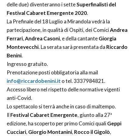
delle due) diventeranno i sette
Superfinalisti del
Festival Cabaret Emergente 2020
.
La Prefinale del 18 Luglio a Mirandola vedrà la
partecipazione, in qualità di Ospiti, dei Comici
Andrea
Ferrari
,
Andrea Casoni
, e della cantante
Giorgia
Montevecchi
. La serata sarà presentata da
Riccardo
Benini
.
Ingresso gratuito.
Prenotazione posti obbligatoria alla mail
info@riccardobenini.it
o tel. 3337984821.
Accesso libero nel rispetto delle normative vigenti
anti-Covid.
Lo spettacolo si terrà anche in caso di maltempo.
Il
Festival Cabaret Emergente
, giunto alla 27ª
edizione, ha scoperto per primo Comici quali
Geppi
Cucciari
,
Giorgio Montanini
,
Rocco il Gigolò
,