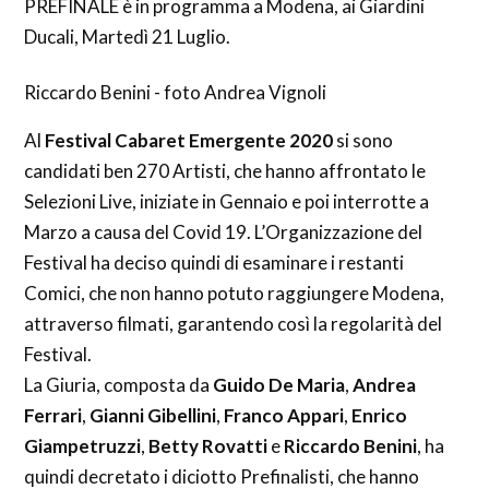
PREFINALE è in programma a Modena, ai Giardini
Ducali, Martedì 21 Luglio.
Riccardo Benini - foto Andrea Vignoli
Al
Festival Cabaret Emergente 2020
si sono
candidati ben 270 Artisti, che hanno affrontato le
Selezioni Live, iniziate in Gennaio e poi interrotte a
Marzo a causa del Covid 19. L’Organizzazione del
Festival ha deciso quindi di esaminare i restanti
Comici, che non hanno potuto raggiungere Modena,
attraverso filmati, garantendo così la regolarità del
Festival.
La Giuria, composta da
Guido De Maria
,
Andrea
Ferrari
,
Gianni Gibellini
,
Franco Appari
,
Enrico
Giampetruzzi
,
Betty Rovatti
e
Riccardo Benini
, ha
quindi decretato i diciotto Prefinalisti, che hanno