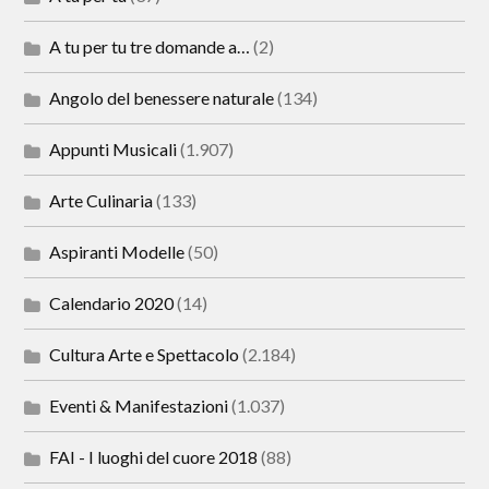
A tu per tu tre domande a…
(2)
Angolo del benessere naturale
(134)
Appunti Musicali
(1.907)
Arte Culinaria
(133)
Aspiranti Modelle
(50)
Calendario 2020
(14)
Cultura Arte e Spettacolo
(2.184)
Eventi & Manifestazioni
(1.037)
FAI - I luoghi del cuore 2018
(88)