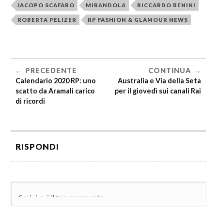
JACOPO SCAFARO
MIRANDOLA
RICCARDO BENINI
ROBERTA PELIZER
RP FASHION & GLAMOUR NEWS
PRECEDENTE
CONTINUA
Calendario 2020 RP: uno
Australia e Via della Seta
scatto da Aramali carico
per il giovedì sui canali Rai
di ricordi
RISPONDI