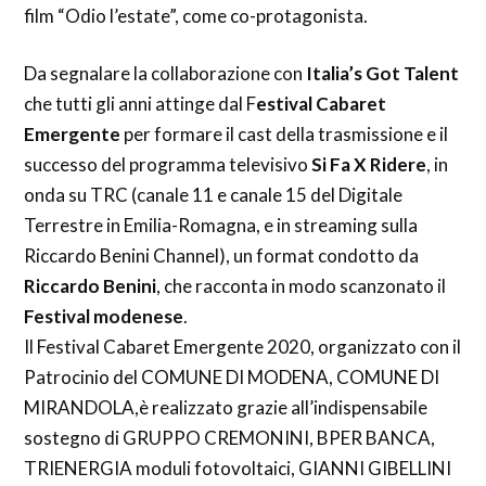
film “Odio l’estate”, come co-protagonista.
Da segnalare la collaborazione con
Italia’s Got Talent
che tutti gli anni attinge dal F
estival Cabaret
Emergente
per formare il cast della trasmissione e il
successo del programma televisivo
Si Fa X Ridere
, in
onda su TRC (canale 11 e canale 15 del Digitale
Terrestre in Emilia-Romagna, e in streaming sulla
Riccardo Benini Channel), un format condotto da
Riccardo Benini
, che racconta in modo scanzonato il
Festival modenese
.
Il Festival Cabaret Emergente 2020, organizzato con il
Patrocinio del COMUNE DI MODENA, COMUNE DI
MIRANDOLA,è realizzato grazie all’indispensabile
sostegno di GRUPPO CREMONINI, BPER BANCA,
TRIENERGIA moduli fotovoltaici, GIANNI GIBELLINI