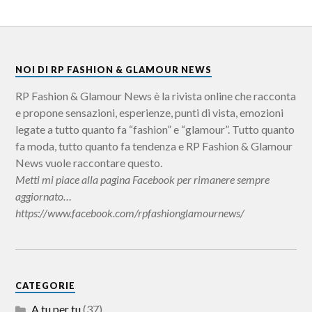
NOI DI RP FASHION & GLAMOUR NEWS
RP Fashion & Glamour News è la rivista online che racconta
e propone sensazioni, esperienze, punti di vista, emozioni
legate a tutto quanto fa “fashion” e “glamour”. Tutto quanto
fa moda, tutto quanto fa tendenza e RP Fashion & Glamour
News vuole raccontare questo.
Metti mi piace alla pagina Facebook per rimanere sempre
aggiornato…
https://www.facebook.com/rpfashionglamournews/
CATEGORIE
A tu per tu
(37)