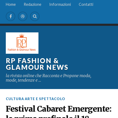
Home
Redazione
Informazioni
Contatti
RP FASHION &
GLAMOUR NEWS
la rivista online che Racconta e Propone moda,
mode, tendenze e …
CULTURA ARTE E SPETTACOLO
Festival Cabaret Emergente: