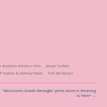
le di persico al burro e timo
Jacopo Scafaro
P Fashion & Glamour News
Torri del Benaco
“Microcosmo-Grande Meraviglia”: prima visione in streaming
su Nexo+
→