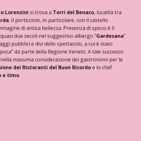
o Lorenzini
si trova a
Torri del Benaco
, località tra
arda
. Il porticciolo, in particolare, con il castello
magine di antica bellezza. Presenza di spicco è il
 quasi due secoli nel suggestivo albergo “
Gardesana
”
gi pubblici e divi dello spettacolo, a cui è stato
epoca” da parte della Regione Veneto. A tale successo
po nella massima considerazione dei gastronomi per le
ione dei Ristoranti del Buon Ricordo
e lo chef
o e timo
.