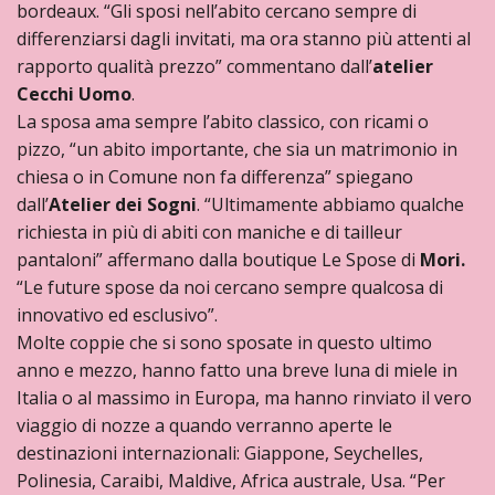
bordeaux. “Gli sposi nell’abito cercano sempre di
differenziarsi dagli invitati, ma ora stanno più attenti al
rapporto qualità prezzo” commentano dall’
atelier
Cecchi Uomo
.
La sposa ama sempre l’abito classico, con ricami o
pizzo, “un abito importante, che sia un matrimonio in
chiesa o in Comune non fa differenza” spiegano
dall’
Atelier dei Sogni
. “Ultimamente abbiamo qualche
richiesta in più di abiti con maniche e di tailleur
pantaloni” affermano dalla boutique Le Spose di
Mori.
“Le future spose da noi cercano sempre qualcosa di
innovativo ed esclusivo”.
Molte coppie che si sono sposate in questo ultimo
anno e mezzo, hanno fatto una breve luna di miele in
Italia o al massimo in Europa, ma hanno rinviato il vero
viaggio di nozze a quando verranno aperte le
destinazioni internazionali: Giappone, Seychelles,
Polinesia, Caraibi, Maldive, Africa australe, Usa. “Per