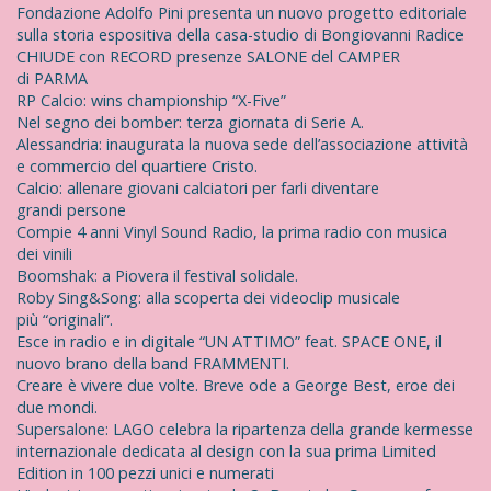
Fondazione Adolfo Pini presenta un nuovo progetto editoriale
sulla storia espositiva della casa-studio di Bongiovanni Radice
CHIUDE con RECORD presenze SALONE del CAMPER
di PARMA
RP Calcio: wins championship “X-Five”
Nel segno dei bomber: terza giornata di Serie A.
Alessandria: inaugurata la nuova sede dell’associazione attività
e commercio del quartiere Cristo.
Calcio: allenare giovani calciatori per farli diventare
grandi persone
Compie 4 anni Vinyl Sound Radio, la prima radio con musica
dei vinili
Boomshak: a Piovera il festival solidale.
Roby Sing&Song: alla scoperta dei videoclip musicale
più “originali”.
Esce in radio e in digitale “UN ATTIMO” feat. SPACE ONE, il
nuovo brano della band FRAMMENTI.
Creare è vivere due volte. Breve ode a George Best, eroe dei
due mondi.
Supersalone: LAGO celebra la ripartenza della grande kermesse
internazionale dedicata al design con la sua prima Limited
Edition in 100 pezzi unici e numerati