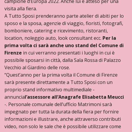
campione d’Europa 2022. Anche lui è atteso per una
visita alla fiera.
A Tutto Sposi prenderanno parte atelier di abiti per lo
sposo e la sposa, agenzie di viaggio, fioristi, fotografi,
bomboniere, catering e ricevimento, ristoranti,
location, noleggio auto, look consultant ecc.
Per la
prima volta ci sarà anche uno stand del Comune di
Firenze
in cui verranno presentati i luoghi in cui è
possibile sposarsi in città, dalla Sala Rossa di Palazzo
Vecchio al Giardino delle rose.
“Quest’anno per la prima volta il Comune di Firenze
sarà presente direttamente a Tutto Sposi con un
proprio stand informativo multimediale -
annuncia
l’assessore all’Anagrafe Elisabetta Meucci
-. Personale comunale dell’ufficio Matrimoni sarà
impegnato per tutta la durata della fiera per fornire
informazioni e illustrare, anche attraverso contributi
video, non solo le sale che è possibile utilizzare come