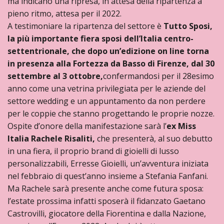
ma indicano una ripresa, in attesa della ripartenza a
pieno ritmo, attesa per il 2022.
A testimoniare la ripartenza del settore è
Tutto Sposi,
la più importante fiera sposi dell’Italia centro-
settentrionale, che dopo un’edizione on line torna
in presenza alla Fortezza da Basso di Firenze, dal 30
settembre al 3 ottobre,
confermandosi per il 28esimo
anno come una vetrina privilegiata per le aziende del
settore wedding e un appuntamento da non perdere
per le coppie che stanno progettando le proprie nozze.
Ospite d’onore della manifestazione sarà l’
ex Miss
Italia Rachele Risaliti,
che presenterà, al suo debutto
in una fiera, il proprio brand di gioielli di lusso
personalizzabili, Erresse Gioielli, un’avventura iniziata
nel febbraio di quest’anno insieme a Stefania Fanfani.
Ma Rachele sarà presente anche come futura sposa:
l’estate prossima infatti sposerà il fidanzato Gaetano
Castrovilli, giocatore della Fiorentina e dalla Nazione,