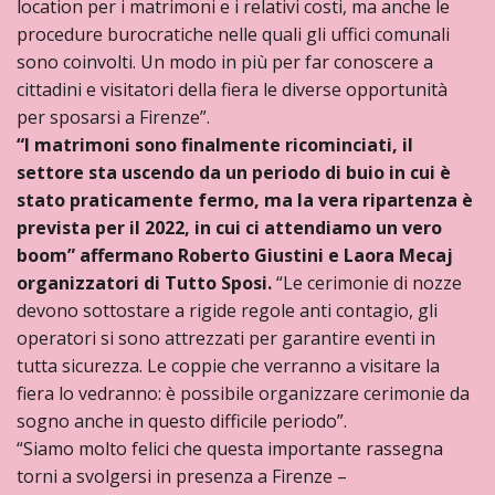
location per i matrimoni e i relativi costi, ma anche le
procedure burocratiche nelle quali gli uffici comunali
sono coinvolti. Un modo in più per far conoscere a
cittadini e visitatori della fiera le diverse opportunità
per sposarsi a Firenze”.
“I matrimoni sono finalmente ricominciati, il
settore sta uscendo da un periodo di buio in cui è
stato praticamente fermo, ma la vera ripartenza è
prevista per il 2022, in cui ci attendiamo un vero
boom” affermano Roberto Giustini e Laora Mecaj
organizzatori di Tutto Sposi.
“Le cerimonie di nozze
devono sottostare a rigide regole anti contagio, gli
operatori si sono attrezzati per garantire eventi in
tutta sicurezza. Le coppie che verranno a visitare la
fiera lo vedranno: è possibile organizzare cerimonie da
sogno anche in questo difficile periodo”.
“Siamo molto felici che questa importante rassegna
torni a svolgersi in presenza a Firenze –