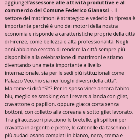
aggiunge
l’assessore alle attività produttive e al
commercio del Comune Federico Gianassi
-. Il
settore dei matrimoni è strategico e vederlo in ripresa è
importante perché è uno dei motori della nostra
economia e risponde a caratteristiche proprie della città
di Firenze, come bellezza e alta professionalità. Negli
anni abbiamo cercato di rendere la città sempre più
disponibile alla celebrazione di matrimoni e stiamo
diventando una meta importante a livello
internazionale, sia per le sedi più istituzionali come
Palazzo Vecchio sia nei luoghi diversi della città”.
Ma come si dirà “Sì”? Per lo sposo vince ancora l’abito
blu, meglio se smoking con i revers a lancia con gilet,
cravattone o papillon, oppure giacca corta senza
bottoni, con colletto alla coreana e sotto gilet lavorato.
Tra gli accessori piacciono le bretelle, gli spilloni per
cravatta in argento e pietre, le catenelle da taschino. I
più audaci osano completi in bianco, nero, crema e