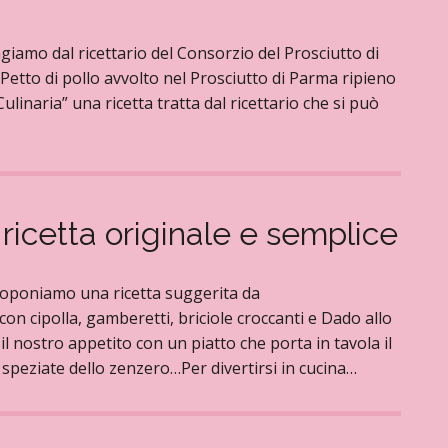
ngiamo dal ricettario del Consorzio del Prosciutto di
Petto di pollo avvolto nel Prosciutto di Parma ripieno
linaria” una ricetta tratta dal ricettario che si può
ricetta originale e semplice
 proponiamo una ricetta suggerita da
 con cipolla, gamberetti, briciole croccanti e Dado allo
 il nostro appetito con un piatto che porta in tavola il
 speziate dello zenzero…Per divertirsi in cucina…