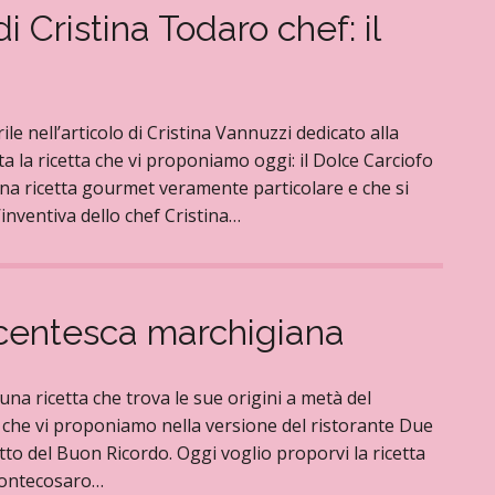
 Cristina Todaro chef: il
le nell’articolo di Cristina Vannuzzi dedicato alla
ta la ricetta che vi proponiamo oggi: il Dolce Carciofo
 una ricetta gourmet veramente particolare e che si
inventiva dello chef Cristina…
tecentesca marchigiana
una ricetta che trova le sue origini a metà del
 che vi proponiamo nella versione del ristorante Due
tto del Buon Ricordo. Oggi voglio proporvi la ricetta
 Montecosaro…