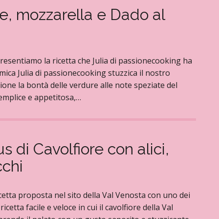
re, mozzarella e Dado al
 presentiamo la ricetta che Julia di passionecooking ha
mica Julia di passionecooking stuzzica il nostro
ione la bontà delle verdure alle note speziate del
 semplice e appetitosa,…
 di Cavolfiore con alici,
cchi
icetta proposta nel sito della Val Venosta con uno dei
cetta facile e veloce in cui il cavolfiore della Val