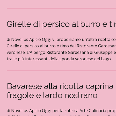
Girelle di persico al burro e t
di Novellus Apicio Oggi vi proponiamo un’altra ricetta col
Girelle di persico al burro e timo del Ristorante Gardesa
veronese. L’Albergo Ristorante Gardesana di Giuseppe e M
tra le più interessanti della sponda veronese del Lago…
Bavarese alla ricotta caprina
fragole e lardo nostrano
di Novellus Apicio Oggi per la rubrica Arte Culinaria pro