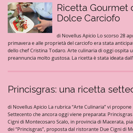
Ricetta Gourmet di
Dolce Carciofo
di Novellus Apicio Lo scorso 28 apri
primavera e alle proprietà del carciofo era stata anticipa
dello chef Cristina Todaro. Arte culinaria di oggi ospita
preannuncia molto gustosa. La ricetta è stata ideata dall’
Princisgras: una ricetta set
di Novellus Apicio La rubrica “Arte Culinaria” vi propone 
Settecento che ancora oggi viene preparata: Princisgras
Cigni di Montecosaro Scalo, in provincia di Macerata, pia
dei “Princisgras”, proposta dal ristorante Due Cigni di