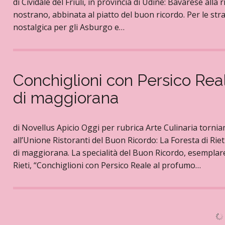
di Cividale del Friuli, in provincia di Udine: Bavarese alla
nostrano, abbinata al piatto del buon ricordo. Per le strad
nostalgica per gli Asburgo e…
Conchiglioni con Persico Rea
di maggiorana
di Novellus Apicio Oggi per rubrica Arte Culinaria tornia
all’Unione Ristoranti del Buon Ricordo: La Foresta di Rie
di maggiorana. La specialità del Buon Ricordo, esemplare d
Rieti, “Conchiglioni con Persico Reale al profumo…