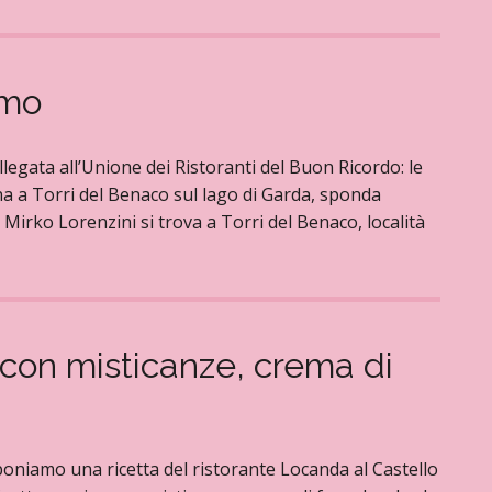
imo
legata all’Unione dei Ristoranti del Buon Ricordo: le
na a Torri del Benaco sul lago di Garda, sponda
irko Lorenzini si trova a Torri del Benaco, località
 con misticanze, crema di
poniamo una ricetta del ristorante Locanda al Castello