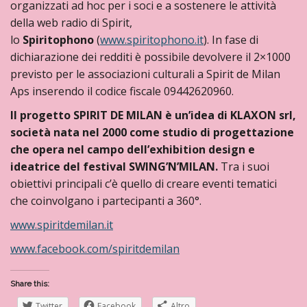
organizzati ad hoc per i soci e a sostenere le attività
della web radio di Spirit,
lo
Spiritophono
(
www.spiritophono.it
). In fase di
dichiarazione dei redditi è possibile devolvere il 2×1000
previsto per le associazioni culturali a Spirit de Milan
Aps inserendo il codice fiscale 09442620960.
Il progetto SPIRIT DE MILAN è un’idea di KLAXON srl,
società nata nel 2000 come studio di progettazione
che opera nel campo dell’exhibition design e
ideatrice del festival SWING’N’MILAN.
Tra i suoi
obiettivi principali c’è quello di creare eventi tematici
che coinvolgano i partecipanti a 360°.
www.spiritdemilan.it
www.facebook.com/spiritdemilan
Share this:
Twitter
Facebook
Altro