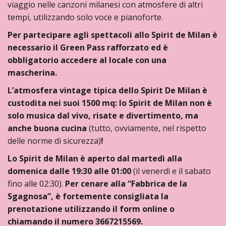
viaggio nelle canzoni milanesi con atmosfere di altri
tempi, utilizzando solo voce e pianoforte.
Per partecipare agli spettacoli allo Spirit de Milan è
necessario il Green Pass rafforzato ed è
obbligatorio accedere al locale con una
mascherina.
L’atmosfera vintage tipica dello
Spirit De Milan è
custodita nei suoi 1500 mq: lo Spirit de Milan non è
solo musica dal vivo, risate e divertimento, ma
anche buona cucina
(tutto, ovviamente, nel rispetto
delle norme di sicurezza)
!
Lo
Spirit de Milan è aperto dal martedì alla
domenica dalle 19:30
alle 01:00
(il venerdì e il sabato
fino alle 02:30).
Per cenare alla “Fabbrica de la
Sgagnosa”, è fortemente consigliata la
prenotazione utilizzando il form online o
chiamando il numero 3667215569.