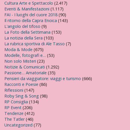
Cultura Arte e Spettacolo
(2.417)
Eventi & Manifestazioni
(1.117)
FAI - I luoghi del cuore 2018
(90)
Il ritorno della Capra Enoica
(143)
L'angolo del tifoso
(9)
La Foto della Settimana
(153)
La notizia della Sera
(103)
La rubrica sportiva di Ale Tasso
(7)
Moda & Mode
(675)
Modelle, fotografi e…
(53)
Non solo Misteri
(23)
Notizie & Comunicati
(1.292)
Passione… Amatoriale
(35)
Pensieri da viaggiatore: viaggi e turismo
(666)
Racconti e Poesie
(86)
Riflessioni
(147)
Roby Sing & Song
(98)
RP Consiglia
(134)
RP Event
(206)
Tendenze
(412)
The Tatler
(46)
Uncategorized
(77)