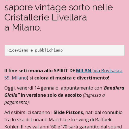
sapore vintage sorto nelle
Cristallerie Livellara
a Milano.
Riceviamo e pubblichiamo. 
Il fine settimana allo
SPIRIT DE
MILAN
(via Bovisasca,
59, Milano
)
si colora di musica e divertimento!
Oggi, venerdì
14 gennaio,
appuntamento con
“
Bandiera
Gialla”
in versione solo da ascolto
(ingresso a
pagamento)
!
Ad esibirsi ci saranno i
Slide
Pistons
, nati dal connubio
tra lo ska di Luciano Macchia e lo swing di Raffaele
Kohler. Il revival anni ’60 e ’70 sarà garantito dal sound