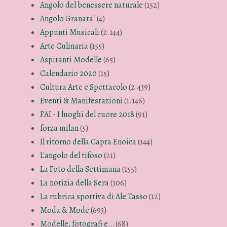
Angolo del benessere naturale
(152)
Angolo Granata!
(4)
Appunti Musicali
(2.144)
Arte Culinaria
(155)
Aspiranti Modelle
(65)
Calendario 2020
(15)
Cultura Arte e Spettacolo
(2.439)
Eventi & Manifestazioni
(1.146)
FAI - I luoghi del cuore 2018
(91)
forza milan
(5)
Il ritorno della Capra Enoica
(144)
L'angolo del tifoso
(21)
La Foto della Settimana
(155)
La notizia della Sera
(106)
La rubrica sportiva di Ale Tasso
(12)
Moda & Mode
(693)
Modelle, fotografi e…
(68)