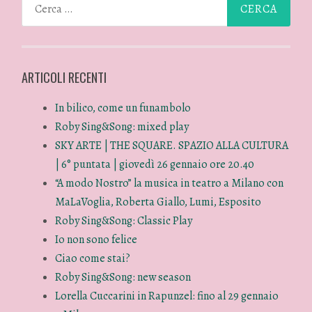
ARTICOLI RECENTI
In bilico, come un funambolo
Roby Sing&Song: mixed play
SKY ARTE | THE SQUARE. SPAZIO ALLA CULTURA
| 6° puntata | giovedì 26 gennaio ore 20.40
“A modo Nostro” la musica in teatro a Milano con
MaLaVoglia, Roberta Giallo, Lumi, Esposito
Roby Sing&Song: Classic Play
Io non sono felice
Ciao come stai?
Roby Sing&Song: new season
Lorella Cuccarini in Rapunzel: fino al 29 gennaio