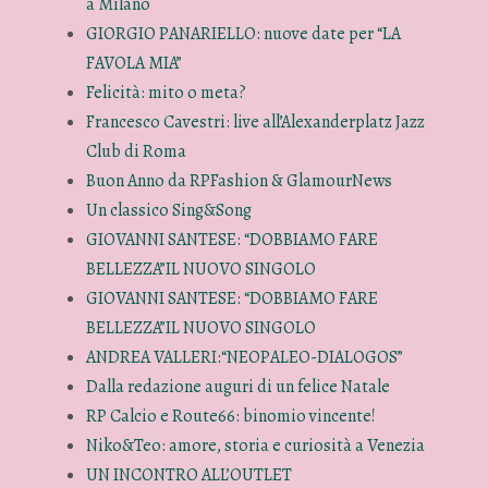
a Milano
GIORGIO PANARIELLO: nuove date per “LA
FAVOLA MIA”
Felicità: mito o meta?
Francesco Cavestri: live all’Alexanderplatz Jazz
Club di Roma
Buon Anno da RPFashion & GlamourNews
Un classico Sing&Song
GIOVANNI SANTESE: “DOBBIAMO FARE
BELLEZZA”IL NUOVO SINGOLO
GIOVANNI SANTESE: “DOBBIAMO FARE
BELLEZZA”IL NUOVO SINGOLO
ANDREA VALLERI:“NEOPALEO-DIALOGOS”
Dalla redazione auguri di un felice Natale
RP Calcio e Route66: binomio vincente!
Niko&Teo: amore, storia e curiosità a Venezia
UN INCONTRO ALL’OUTLET