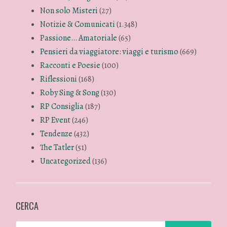
Non solo Misteri
(27)
Notizie & Comunicati
(1.348)
Passione… Amatoriale
(65)
Pensieri da viaggiatore: viaggi e turismo
(669)
Racconti e Poesie
(100)
Riflessioni
(168)
Roby Sing & Song
(130)
RP Consiglia
(187)
RP Event
(246)
Tendenze
(432)
The Tatler
(51)
Uncategorized
(136)
CERCA