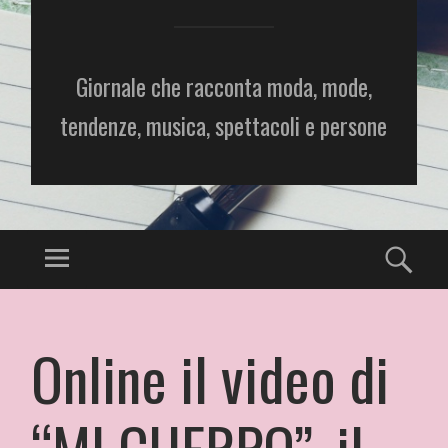
Giornale che racconta moda, mode,
tendenze, musica, spettacoli e persone
Online il video di
“MI CUERPO”, il