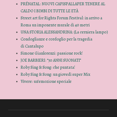
PRÉNATAL: NUOVI CAPISPALLAPER TENERE AL
CALDO I BIMBI DI TUTTE LE ETÀ
Street art for Rights Forum Festival: in arrivo a
Roma un imponente murale di 40 metri
UNA STORIA ALESSANDRINA: (La cerniera lampo)
Condoglianze e cordoglio per la tragedia
di Cantalupo
Simone Gianlorenzi: passione rock!
JOE BARBIERI: “30 ANNI SUONATI”
Roby Sing & Song: che puntata!
Roby Sing & Song: un giovedì super Mix
Vivere: un’emozione speciale