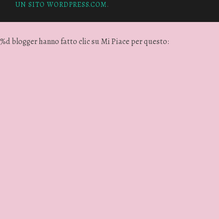
UN SITO WORDPRESS.COM
.
%d
blogger hanno fatto clic su Mi Piace per questo: