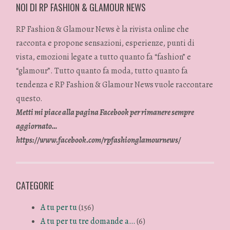
NOI DI RP FASHION & GLAMOUR NEWS
RP Fashion & Glamour News è la rivista online che
racconta e propone sensazioni, esperienze, punti di
vista, emozioni legate a tutto quanto fa “fashion” e
“glamour”. Tutto quanto fa moda, tutto quanto fa
tendenza e RP Fashion & Glamour News vuole raccontare
questo.
Metti mi piace alla pagina Facebook per rimanere sempre
aggiornato…
https://www.facebook.com/rpfashionglamournews/
CATEGORIE
A tu per tu
(156)
A tu per tu tre domande a…
(6)