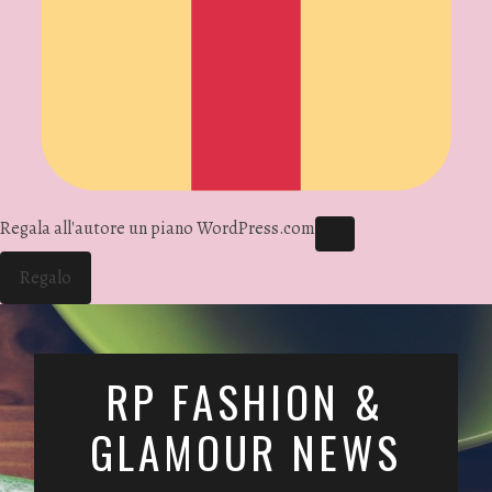
Regala all'autore un piano WordPress.com
Regalo
RP FASHION &
GLAMOUR NEWS