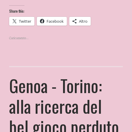
Share this:
Twitter
Facebook
Altro
Caricamento...
Genoa - Torino:
alla ricerca del
bel gioco perduto