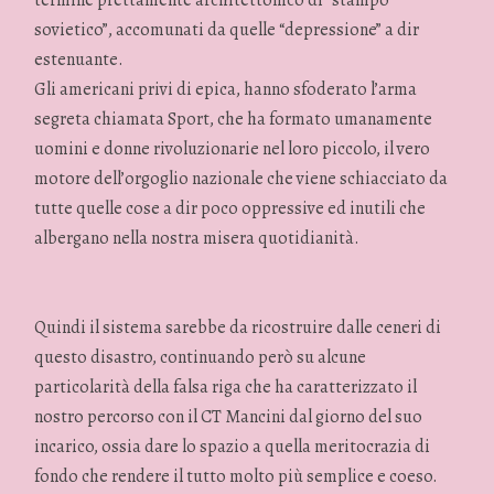
termine prettamente architettonico di “stampo
sovietico”, accomunati da quelle “depressione” a dir
estenuante.
Gli americani privi di epica, hanno sfoderato l’arma
segreta chiamata Sport, che ha formato umanamente
uomini e donne rivoluzionarie nel loro piccolo, il vero
motore dell’orgoglio nazionale che viene schiacciato da
tutte quelle cose a dir poco oppressive ed inutili che
albergano nella nostra misera quotidianità.
Quindi il sistema sarebbe da ricostruire dalle ceneri di
questo disastro, continuando però su alcune
particolarità della falsa riga che ha caratterizzato il
nostro percorso con il CT Mancini dal giorno del suo
incarico, ossia dare lo spazio a quella meritocrazia di
fondo che rendere il tutto molto più semplice e coeso.