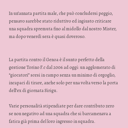
In un’annata partita male, che può concludersi peggio,
pensavo sarebbe stato riduttivo ed ingiusto criticare
una squadra spremuta fino al midollo dal nostro Mister,
ma dopo venerdì sera è quasi doveroso.
La partita contro il Genoa è il sunto perfetto della
gestione Torino F.c dal 2006 ad oggi: un agglomerato di
“giocatori” scesi in campo senza un minimo di orgoglio,
incapaci di tirare, anche solo per una volta verso la porta
dell’ex di giornata Sirigu.
Varie personalità stipendiate per dare contributo zero
se non negativo ad una squadra che si barcamenava a
fatica già prima del loro ingresso in squadra.