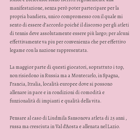
manifestazione, senza però poter partecipare per la
propria bandiera, unico compromesso con il quale mi
sento di essere d’accordo poiché il discorso per gli atleti
di tennis deve assolutamente essere più largo; per alcuni
effettivamente va piu per convenienza che per effettivo
legame con la nazione rappresentata.
La maggior parte di questi giocatori, soprattuto i top,
non risiedono in Russia ma a Montecarlo, in Spagna,
Francia, Itralia, località europee dove si possono
allenare in pace e in condizioni di comodità e
funzionalità di impianti e qualità della vita.
Pensare al caso di Liudmila Sansonova atleta di 25 anni ,
russa ma cresciuta in Val d’Aosta e allenata nel Lazio.