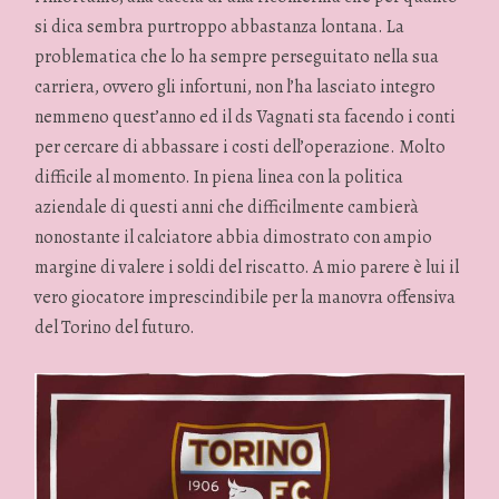
si dica sembra purtroppo abbastanza lontana. La
problematica che lo ha sempre perseguitato nella sua
carriera, ovvero gli infortuni, non l’ha lasciato integro
nemmeno quest’anno ed il ds Vagnati sta facendo i conti
per cercare di abbassare i costi dell’operazione. Molto
difficile al momento. In piena linea con la politica
aziendale di questi anni che difficilmente cambierà
nonostante il calciatore abbia dimostrato con ampio
margine di valere i soldi del riscatto. A mio parere è lui il
vero giocatore imprescindibile per la manovra offensiva
del Torino del futuro.