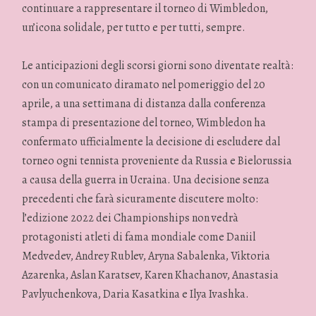
continuare a rappresentare il torneo di Wimbledon,
un’icona solidale, per tutto e per tutti, sempre.
Le anticipazioni degli scorsi giorni sono diventate realtà:
con un comunicato diramato nel pomeriggio del 20
aprile, a una settimana di distanza dalla conferenza
stampa di presentazione del torneo, Wimbledon ha
confermato ufficialmente la decisione di escludere dal
torneo ogni tennista proveniente da Russia e Bielorussia
a causa della guerra in Ucraina. Una decisione senza
precedenti che farà sicuramente discutere molto:
l’edizione 2022 dei Championships non vedrà
protagonisti atleti di fama mondiale come Daniil
Medvedev, Andrey Rublev, Aryna Sabalenka, Viktoria
Azarenka, Aslan Karatsev, Karen Khachanov, Anastasia
Pavlyuchenkova, Daria Kasatkina e Ilya Ivashka.