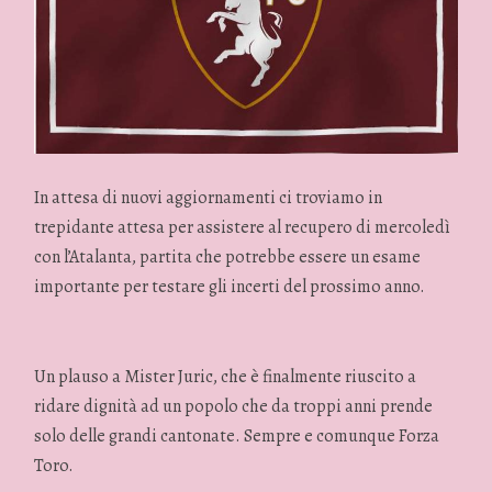
In attesa di nuovi aggiornamenti ci troviamo in
trepidante attesa per assistere al recupero di mercoledì
con l’Atalanta, partita che potrebbe essere un esame
importante per testare gli incerti del prossimo anno.
Un plauso a Mister Juric, che è finalmente riuscito a
ridare dignità ad un popolo che da troppi anni prende
solo delle grandi cantonate. Sempre e comunque Forza
Toro.