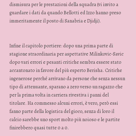
dismisura per le prestazioni della squadra (vi invito a
guardare i dati da quando Bellotti ed Izzo hanno preso
immeritamente il posto di Sanabria e Djidji).
Infine il capitolo portiere: dopo una prima parte di
stagione straordinaria per aspettative Milinkovic-Savic
dopo vari errori e pesanti critiche sembra essere stato
accantonato in favore del più esperto Berisha. Critiche
ingenerose perché arrivano da persone che senza nessun
tipo di attenuante, sparano a zero verso un ragazzo che
per la prima volta in carriera rivestiva i panni del
titolare. Ha commesso alcuni errori, è vero, però essi
fanno parte della logistica del gioco, senza di loro il
calcio sarebbe uno sport molto più noioso e le partite
finirebbero quasi tutte 0 a 0.