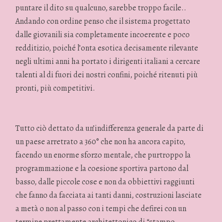
puntare il dito su qualcuno, sarebbe troppo facile..
Andando con ordine penso che il sistema progettato
dalle giovanili sia completamente incoerente e poco
redditizio, poiché l’onta esotica decisamente rilevante
negli ultimi anni ha portato i dirigenti italiani a cercare
talenti al di fuori dei nostri confini, poiché ritenuti più
pronti, più competitivi.
Tutto ciò dettato da un’indifferenza generale da parte di
un paese arretrato a 360° che non ha ancora capito,
facendo un enorme sforzo mentale, che purtroppo la
programmazione e la coesione sportiva partono dal
basso, dalle piccole cose e non da obbiettivi raggiunti
che fanno da facciata ai tanti danni, costruzioni lasciate
a metà o non al passo con i tempi che defirei con un