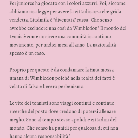
Per juniores ha giocato con i colori azzurri. Poi, siccome
abbiamo una legge per avere la cittadinanza che grida
vendetta, Liudmila è “diventata” russa. Che senso
avrebbe escludere una così da Wimbledon? Il mondo del
tennis è come un circo: una comunità in continuo
movimento, per undici mesi all’anno. La nazionalità
spesso è un caso.
Proprio per questo è da condannare la finta mossa
umana di Wimbledon poiché nella realtà dei fatti è
velata di falso e becero perbenismo.
Le vite dei tennisti sono viaggi continui e continue
ricerche del posto dove credono di potersi allenare
meglio. Sono al tempo stesso apolidi e cittadini del
mondo. Che senso ha punirli per qualcosa di cui non
hanno alcuna responsabilità?