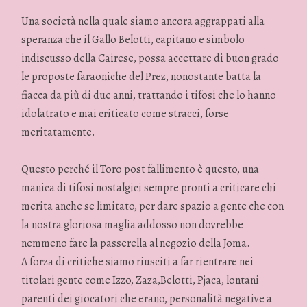
Una società nella quale siamo ancora aggrappati alla
speranza che il Gallo Belotti, capitano e simbolo
indiscusso della Cairese, possa accettare di buon grado
le proposte faraoniche del Prez, nonostante batta la
fiacca da più di due anni, trattando i tifosi che lo hanno
idolatrato e mai criticato come stracci, forse
meritatamente.
Questo perché il Toro post fallimento è questo, una
manica di tifosi nostalgici sempre pronti a criticare chi
merita anche se limitato, per dare spazio a gente che con
la nostra gloriosa maglia addosso non dovrebbe
nemmeno fare la passerella al negozio della Joma.
A forza di critiche siamo riusciti a far rientrare nei
titolari gente come Izzo, Zaza,Belotti, Pjaca, lontani
parenti dei giocatori che erano, personalità negative a