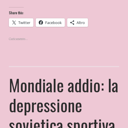
Share this:
Twitter
Facebook
Altro
Caricamento...
Mondiale addio: la
depressione
sovietica sportiva