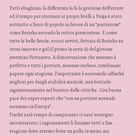
Tutti sbagliano, la differenza la fa la gestione dell’errore
ed il tempo per ritornare ai propri livelli a Vanja è stato
sottratto a furor di popolo in favore di un “portierone”
come Berisha secondo la critica piemontese. E come
tutte le belle favole, eccoci serviti, frittata di Berisha su
cross innocuo e gol (il primo in serie A) del giovane
juventino Portanova. A dimostrazione che nessuno è
perfetto e tutti i portieri, nessuno escluso, combinano
papere ogni stagione, l’importante è sostenerlo affinché
migliori per dargli stabilità mentale, non buttarlo
ingenerosamente nel baratro delle critiche. Con buona
pace dei super esperti che “con un portiere normale
saremmo in Europa”…
Finché sarà tempo di campionato ci sara’ sostegno
incontrastato, i ragionamenti li faranno tutti a fine
stagione dove avremo forse un pollo in meno, ma