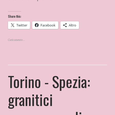
Share this:
Twitter
Facebook
Altro
Caricamento...
Torino - Spezia:
granitici