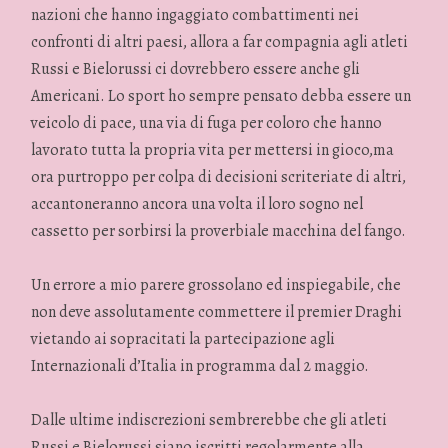
nazioni che hanno ingaggiato combattimenti nei
confronti di altri paesi, allora a far compagnia agli atleti
Russi e Bielorussi ci dovrebbero essere anche gli
Americani. Lo sport ho sempre pensato debba essere un
veicolo di pace, una via di fuga per coloro che hanno
lavorato tutta la propria vita per mettersi in gioco,ma
ora purtroppo per colpa di decisioni scriteriate di altri,
accantoneranno ancora una volta il loro sogno nel
cassetto per sorbirsi la proverbiale macchina del fango.
Un errore a mio parere grossolano ed inspiegabile, che
non deve assolutamente commettere il premier Draghi
vietando ai sopracitati la partecipazione agli
Internazionali d’Italia in programma dal 2 maggio.
Dalle ultime indiscrezioni sembrerebbe che gli atleti
Russi e Bielorussi siano iscritti regolarmente alla