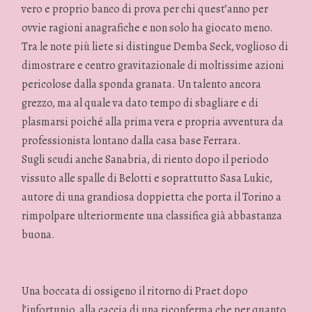
vero e proprio banco di prova per chi quest’anno per
ovvie ragioni anagrafiche e non solo ha giocato meno.
Tra le note più liete si distingue Demba Seck, voglioso di
dimostrare e centro gravitazionale di moltissime azioni
pericolose dalla sponda granata. Un talento ancora
grezzo, ma al quale va dato tempo di sbagliare e di
plasmarsi poiché alla prima vera e propria avventura da
professionista lontano dalla casa base Ferrara.
Sugli scudi anche Sanabria, di riento dopo il periodo
vissuto alle spalle di Belotti e soprattutto Sasa Lukic,
autore di una grandiosa doppietta che porta il Torino a
rimpolpare ulteriormente una classifica già abbastanza
buona.
Una boccata di ossigeno il ritorno di Praet dopo
l’infortunio, alla caccia di una riconferma che per quanto