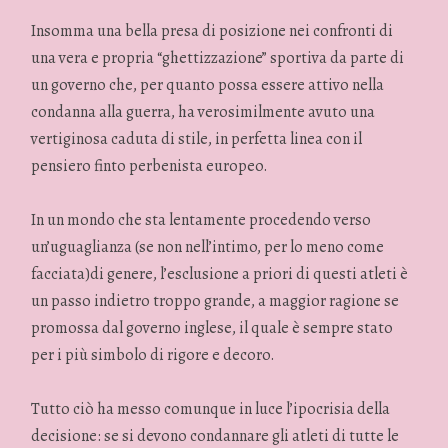
Insomma una bella presa di posizione nei confronti di
una vera e propria “ghettizzazione” sportiva da parte di
un governo che, per quanto possa essere attivo nella
condanna alla guerra, ha verosimilmente avuto una
vertiginosa caduta di stile, in perfetta linea con il
pensiero finto perbenista europeo.
In un mondo che sta lentamente procedendo verso
un’uguaglianza (se non nell’intimo, per lo meno come
facciata)di genere, l’esclusione a priori di questi atleti è
un passo indietro troppo grande, a maggior ragione se
promossa dal governo inglese, il quale è sempre stato
per i più simbolo di rigore e decoro.
Tutto ciò ha messo comunque in luce l’ipocrisia della
decisione: se si devono condannare gli atleti di tutte le