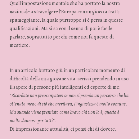
Quell’impostazione mentale che ha portato la nostra
nazionale a stravolgere l’Europa con un gioco a tratti
spumeggiante, la quale purtroppo si è persa in queste
qualificazioni. Ma si sa con il senno di poi è facile
parlare, soprattutto per chi come noi fa questo di
mestiere.
In un articolo buttato giù in un particolare momento di
difficoltà della mia giovane vita, scrissi prendendo in uso
il sapere di persone più intelligenti ed esperte di me:
“Ricordate non preoccupatevi se non si premia un percorso che ha
ottenuto meno di ciò che meritava, l’ingiustizia è molto comune.
Ma quando viene premiato come bravo chi non lo è, questo è
molto dannoso per tutti”.
Di impressionante attualità, ci pensi chi di dovere.