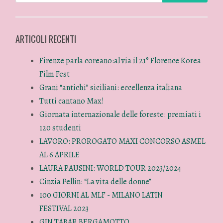
ARTICOLI RECENTI
Firenze parla coreano:al via il 21° Florence Korea
Film Fest
Grani “antichi” siciliani: eccellenza italiana
Tutti cantano Max!
Giornata internazionale delle foreste: premiati i
120 studenti
LAVORO: PROROGATO MAXI CONCORSO ASMEL
AL 6 APRILE
LAURA PAUSINI: WORLD TOUR 2023/2024
Cinzia Pellin: “La vita delle donne”
100 GIORNI AL MLF - MILANO LATIN
FESTIVAL 2023
GIN TABAR BERGAMOTTO