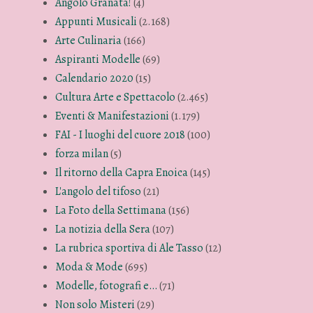
Angolo Granata!
(4)
Appunti Musicali
(2.168)
Arte Culinaria
(166)
Aspiranti Modelle
(69)
Calendario 2020
(15)
Cultura Arte e Spettacolo
(2.465)
Eventi & Manifestazioni
(1.179)
FAI - I luoghi del cuore 2018
(100)
forza milan
(5)
Il ritorno della Capra Enoica
(145)
L'angolo del tifoso
(21)
La Foto della Settimana
(156)
La notizia della Sera
(107)
La rubrica sportiva di Ale Tasso
(12)
Moda & Mode
(695)
Modelle, fotografi e…
(71)
Non solo Misteri
(29)