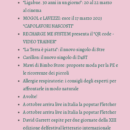
“Ligabue. 30 anni in un giorno”: 20 al 22 marzo
al cinema
MOGOL e LAVEZZI: esce il 17 marzo 2023
“CAPOLAVORI NASCOSTI”
RECHARGE ME SYSTEM presenta il “QR code -
VIDEO TRAINER”
“La Terra è piatta”: il nuovo singolo di Stre
Carillon: il nuovo singolo di D4ST
Mawi di Bimbo Store: proposte moda per la PE e
le ricorrenze dei piccoli
Allergie respiratorie: i consigli degli esperti per
affrontarle in modo naturale
A volte!
A ottobre arriva live in Italia la popstar Fletcher
A ottobre arriva live in Italia la popstar Fletcher
David Garrett ospite per due giornate della XIII
edizione delfestival letterario internazionale