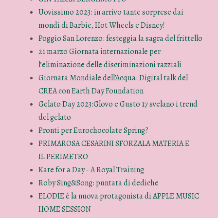
Uovissimo 2023: in arrivo tante sorprese dai
mondi di Barbie, Hot Wheels e Disney!
Poggio San Lorenzo: festeggia la sagra del frittello
21 marzo Giornata internazionale per
l’eliminazione delle discriminazioni razziali
Giornata Mondiale dell’Acqua: Digital talk del
CREA con Earth Day Foundation
Gelato Day 2023:Glovo e Gusto 17 svelano i trend
del gelato
Pronti per Eurochocolate Spring?
PRIMAROSA CESARINI SFORZALA MATERIA E
IL PERIMETRO
Kate for a Day - A Royal Training
Roby Sing&Song: puntata di dediche
ELODIE è la nuova protagonista di APPLE MUSIC
HOME SESSION