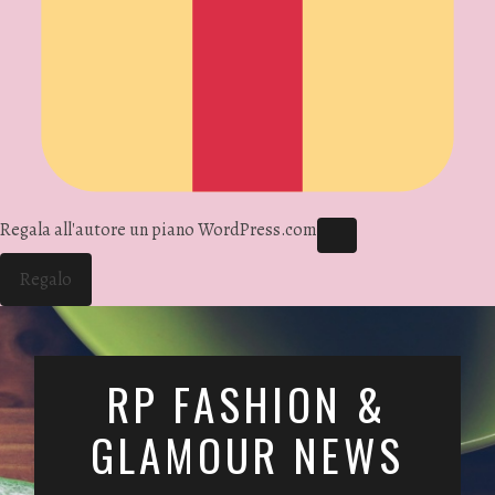
Regala all'autore un piano WordPress.com
Regalo
RP FASHION &
GLAMOUR NEWS