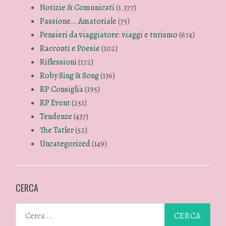
Notizie & Comunicati
(1.377)
Passione… Amatoriale
(75)
Pensieri da viaggiatore: viaggi e turismo
(674)
Racconti e Poesie
(102)
Riflessioni
(172)
Roby Sing & Song
(136)
RP Consiglia
(195)
RP Event
(251)
Tendenze
(437)
The Tatler
(52)
Uncategorized
(149)
CERCA