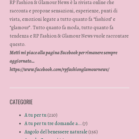
RP Fashion & Glamour News è la rivista online che
racconta e propone sensazioni, esperienze, punti di
vista, emozioni legate a tutto quanto fa “fashion” e
“glamour”. Tutto quanto fa moda, tutto quanto fa
tendenza e RP Fashion & Glamour News vuole raccontare
questo.
Metti mi piace alla pagina Facebook per rimanere sempre
aggiornato…
https://www.facebook.com/rpfashionglamournews/
CATEGORIE
A tu per tu
(210)
A tu per tu tre domande a…
(7)
Angolo del benessere naturale
(156)