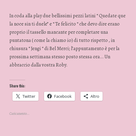
In coda alla play due bellissimi pezzi latini “ Quedate que
la noce sin ti duele” e “ Te felicito “ che devo dire erano
proprio il tassello mancante per completare una
puntatona ( come la chiamo io) di tutto rispetto , in
chiusura “ Jengi “ di Bel Merci; l’appuntamento è per la
prossima settimana stesso posto stessa ora… Un
abbraccio dalla vostra Roby.
Share this:
Twitter
Facebook
Altro
Caricamento...