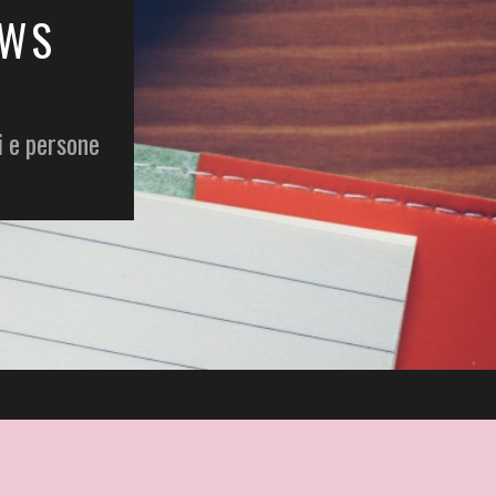
EWS
i e persone