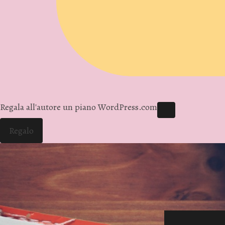
Regala all'autore un piano WordPress.com
Regalo