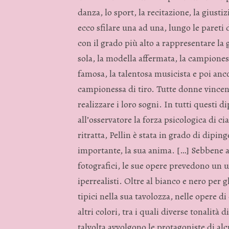
danza, lo sport, la recitazione, la giustiz
ecco sfilare una ad una, lungo le pareti
con il grado più alto a rappresentare la g
sola, la modella affermata, la campioness
famosa, la talentosa musicista e poi ancor
campionessa di tiro. Tutte donne vincent
realizzare i loro sogni. In tutti questi di
all’osservatore la forza psicologica di ci
ritratta, Pellin è stata in grado di dipi
importante, la sua anima. […] Sebbene an
fotografici, le sue opere prevedono un ut
iperrealisti. Oltre al bianco e nero per g
tipici nella sua tavolozza, nelle opere di
altri colori, tra i quali diverse tonalità
talvolta avvolgono le protagoniste di alc