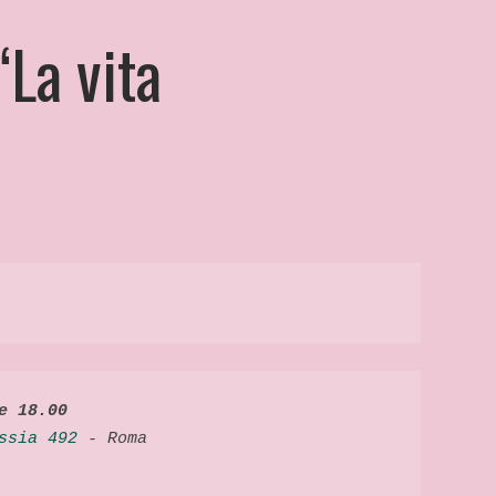
“La vita
e 18.00
ssia 492
 - Roma