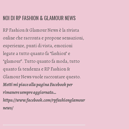
NOI DI RP FASHION & GLAMOUR NEWS
RP Fashion & Glamour News è la rivista
online che racconta e propone sensazioni,
esperienze, punti di vista, emozioni
legate a tutto quanto fa “fashion” e
“glamour”. Tutto quanto fa moda, tutto
quanto fa tendenza e RP Fashion &
Glamour News vuole raccontare questo.
Metti mi piace alla pagina Facebook per
rimanere sempre aggiornato…
https://www.facebook.com/rpfashionglamour
news/