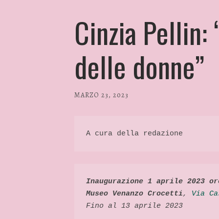
Cinzia Pellin: 
delle donne”
MARZO 23, 2023
/
RP
FASHION
&
A cura della redazione 
GLAMOUR
NEWS
Inaugurazione 1 aprile 2023 or
Museo Venanzo Crocetti
, 
Via Ca
Fino al 13 aprile 2023