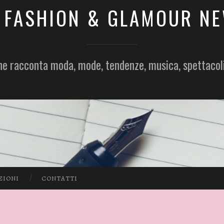
 FASHION & GLAMOUR N
he racconta moda, mode, tendenze, musica, spettacol
ZIONI
CONTATTI