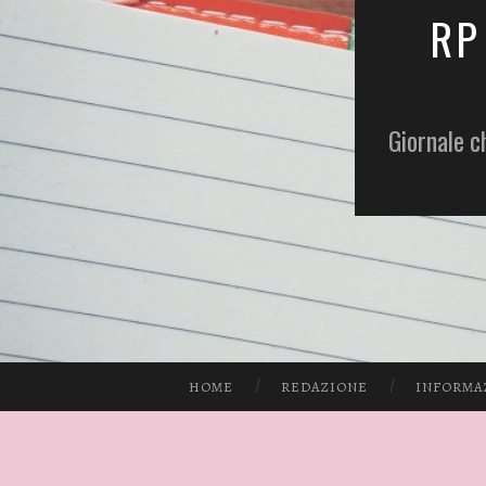
RP
Giornale c
HOME
REDAZIONE
INFORMA