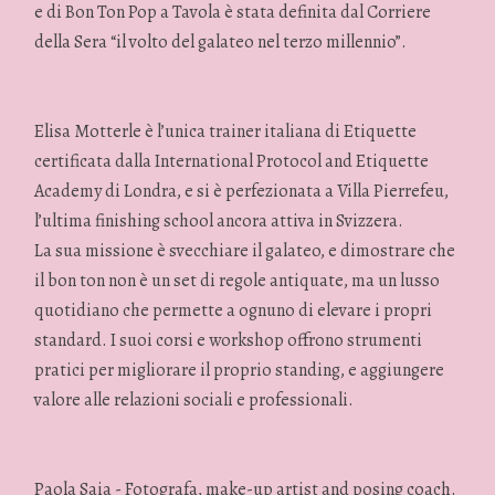
e di Bon Ton Pop a Tavola è stata definita dal Corriere
della Sera “il volto del galateo nel terzo millennio”.
Elisa Motterle è l’unica trainer italiana di Etiquette
certificata dalla International Protocol and Etiquette
Academy di Londra, e si è perfezionata a Villa Pierrefeu,
l’ultima finishing school ancora attiva in Svizzera.
La sua missione è svecchiare il galateo, e dimostrare che
il bon ton non è un set di regole antiquate, ma un lusso
quotidiano che permette a ognuno di elevare i propri
standard. I suoi corsi e workshop offrono strumenti
pratici per migliorare il proprio standing, e aggiungere
valore alle relazioni sociali e professionali.
Paola Saia - Fotografa, make-up artist and posing coach.