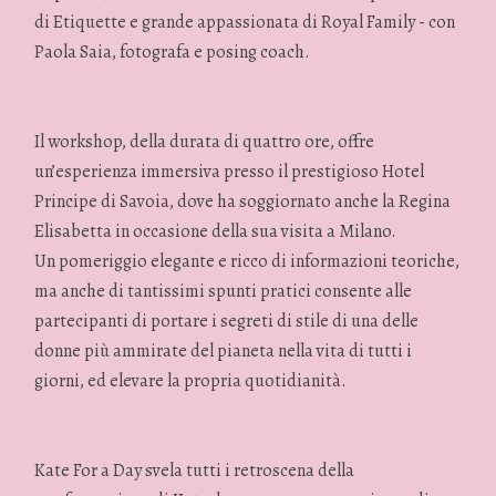
di Etiquette e grande appassionata di Royal Family - con
Paola Saia, fotografa e posing coach.
Il workshop, della durata di quattro ore, offre
un’esperienza immersiva presso il prestigioso Hotel
Principe di Savoia, dove ha soggiornato anche la Regina
Elisabetta in occasione della sua visita a Milano.
Un pomeriggio elegante e ricco di informazioni teoriche,
ma anche di tantissimi spunti pratici consente alle
partecipanti di portare i segreti di stile di una delle
donne più ammirate del pianeta nella vita di tutti i
giorni, ed elevare la propria quotidianità.
Kate For a Day svela tutti i retroscena della