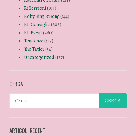
Riflessioni
(194)
Roby Sing & Song
(144)
RP Consiglia
(206)
RP Event
(260)
Tendenze
(443)
The Tatler
(52)
Uncategorized
(177)
CERCA
ARTICOLI RECENTI