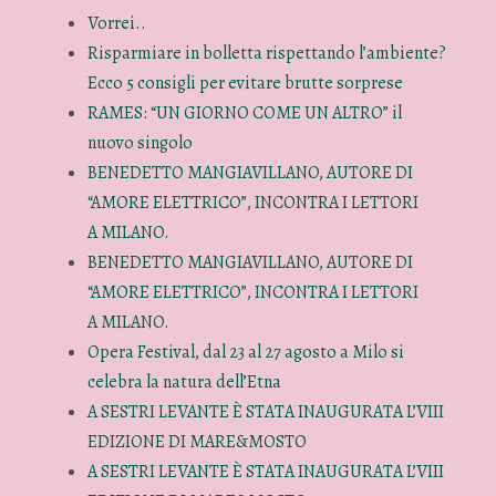
Vorrei..
Risparmiare in bolletta rispettando l’ambiente?
Ecco 5 consigli per evitare brutte sorprese
RAMES: “UN GIORNO COME UN ALTRO” il
nuovo singolo
BENEDETTO MANGIAVILLANO, AUTORE DI
“AMORE ELETTRICO”, INCONTRA I LETTORI
A MILANO.
BENEDETTO MANGIAVILLANO, AUTORE DI
“AMORE ELETTRICO”, INCONTRA I LETTORI
A MILANO.
Opera Festival, dal 23 al 27 agosto a Milo si
celebra la natura dell’Etna
A SESTRI LEVANTE È STATA INAUGURATA L’VIII
EDIZIONE DI MARE&MOSTO
A SESTRI LEVANTE È STATA INAUGURATA L’VIII