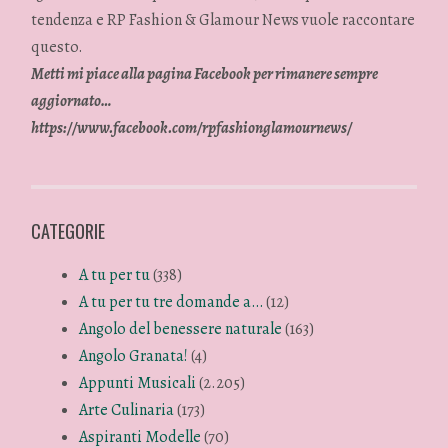
tendenza e RP Fashion & Glamour News vuole raccontare
questo.
Metti mi piace alla pagina Facebook per rimanere sempre
aggiornato…
https://www.facebook.com/rpfashionglamournews/
CATEGORIE
A tu per tu
(338)
A tu per tu tre domande a…
(12)
Angolo del benessere naturale
(163)
Angolo Granata!
(4)
Appunti Musicali
(2.205)
Arte Culinaria
(173)
Aspiranti Modelle
(70)