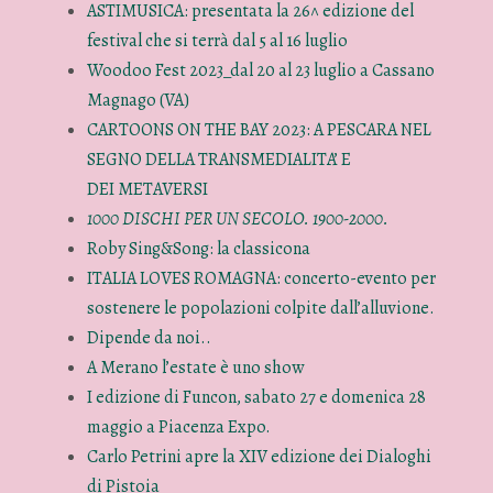
ASTIMUSICA: presentata la 26^ edizione del
festival che si terrà dal 5 al 16 luglio
Woodoo Fest 2023_dal 20 al 23 luglio a Cassano
Magnago (VA)
CARTOONS ON THE BAY 2023: A PESCARA NEL
SEGNO DELLA TRANSMEDIALITA’ E
DEI METAVERSI
1000 DISCHI PER UN SECOLO. 1900-2000.
Roby Sing&Song: la classicona
ITALIA LOVES ROMAGNA: concerto-evento per
sostenere le popolazioni colpite dall’alluvione.
Dipende da noi..
A Merano l’estate è uno show
I edizione di Funcon, sabato 27 e domenica 28
maggio a Piacenza Expo.
Carlo Petrini apre la XIV edizione dei Dialoghi
di Pistoia