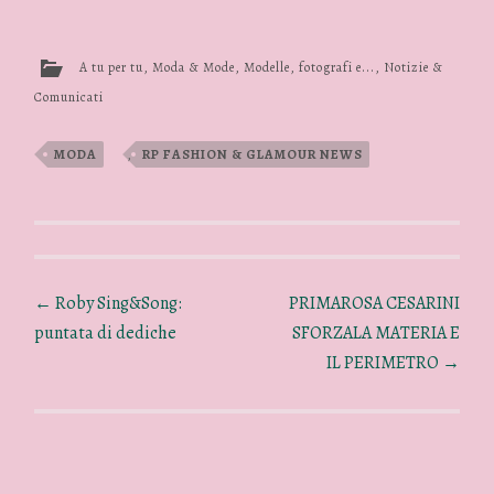
A tu per tu
,
Moda & Mode
,
Modelle, fotografi e...
,
Notizie &
Comunicati
MODA
,
RP FASHION & GLAMOUR NEWS
←
Roby Sing&Song:
PRIMAROSA CESARINI
puntata di dediche
SFORZALA MATERIA E
IL PERIMETRO
→