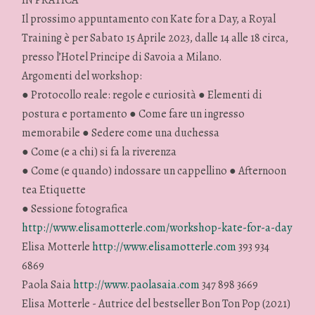
IN PRATICA
Il prossimo appuntamento con Kate for a Day, a Royal
Training è per Sabato 15 Aprile 2023, dalle 14 alle 18 circa,
presso l’Hotel Principe di Savoia a Milano.
Argomenti del workshop:
● Protocollo reale: regole e curiosità ● Elementi di
postura e portamento ● Come fare un ingresso
memorabile ● Sedere come una duchessa
● Come (e a chi) si fa la riverenza
● Come (e quando) indossare un cappellino ● Afternoon
tea Etiquette
● Sessione fotografica
http://www.elisamotterle.com/workshop-kate-for-a-day
Elisa Motterle
http://www.elisamotterle.com
393 934
6869
Paola Saia
http://www.paolasaia.com
347 898 3669
Elisa Motterle - Autrice del bestseller Bon Ton Pop (2021)