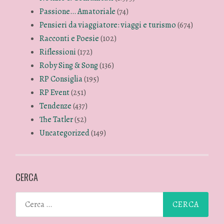
Passione… Amatoriale
(74)
Pensieri da viaggiatore: viaggi e turismo
(674)
Racconti e Poesie
(102)
Riflessioni
(172)
Roby Sing & Song
(136)
RP Consiglia
(195)
RP Event
(251)
Tendenze
(437)
The Tatler
(52)
Uncategorized
(149)
CERCA