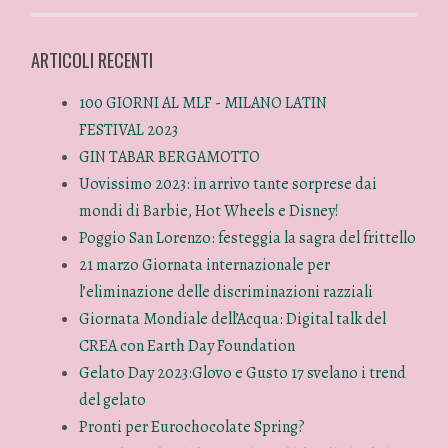
ARTICOLI RECENTI
100 GIORNI AL MLF - MILANO LATIN
FESTIVAL 2023
GIN TABAR BERGAMOTTO
Uovissimo 2023: in arrivo tante sorprese dai
mondi di Barbie, Hot Wheels e Disney!
Poggio San Lorenzo: festeggia la sagra del frittello
21 marzo Giornata internazionale per
l’eliminazione delle discriminazioni razziali
Giornata Mondiale dell’Acqua: Digital talk del
CREA con Earth Day Foundation
Gelato Day 2023:Glovo e Gusto 17 svelano i trend
del gelato
Pronti per Eurochocolate Spring?