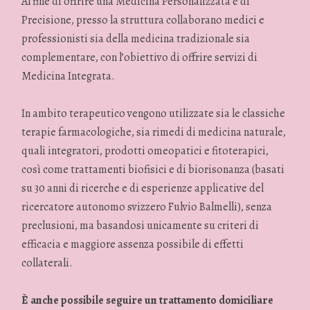
Al fine di offrire una Medicina Personalizzata e di
Precisione, presso la struttura collaborano medici e
professionisti sia della medicina tradizionale sia
complementare, con l’obiettivo di offrire servizi di
Medicina Integrata.
In ambito terapeutico vengono utilizzate sia le classiche
terapie farmacologiche, sia rimedi di medicina naturale,
quali integratori, prodotti omeopatici e fitoterapici,
così come trattamenti biofisici e di biorisonanza (basati
su 30 anni di ricerche e di esperienze applicative del
ricercatore autonomo svizzero Fulvio Balmelli), senza
preclusioni, ma basandosi unicamente su criteri di
efficacia e maggiore assenza possibile di effetti
collaterali.
È anche possibile seguire un trattamento domiciliare