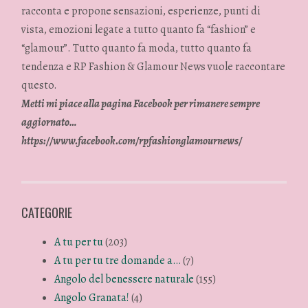
racconta e propone sensazioni, esperienze, punti di
vista, emozioni legate a tutto quanto fa “fashion” e
“glamour”. Tutto quanto fa moda, tutto quanto fa
tendenza e RP Fashion & Glamour News vuole raccontare
questo.
Metti mi piace alla pagina Facebook per rimanere sempre
aggiornato…
https://www.facebook.com/rpfashionglamournews/
CATEGORIE
A tu per tu
(203)
A tu per tu tre domande a…
(7)
Angolo del benessere naturale
(155)
Angolo Granata!
(4)