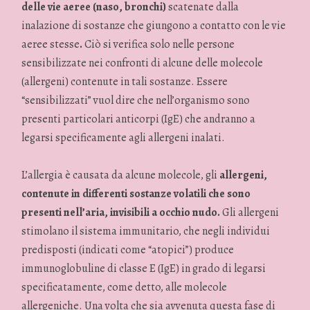
delle vie aeree (naso, bronchi)
scatenate dalla
inalazione di sostanze che giungono a contatto con le vie
aeree stesse
.
Ciò si verifica solo nelle persone
sensibilizzate nei confronti di alcune delle molecole
(allergeni) contenute in tali sostanze. Essere
“sensibilizzati” vuol dire che nell’organismo sono
presenti particolari anticorpi (IgE) che andranno a
legarsi specificamente agli allergeni inalati.
L’allergia è causata da alcune molecole, gli
allergeni,
contenute in differenti sostanze volatili che sono
presenti nell’aria, invisibili a occhio nudo.
Gli allergeni
stimolano il sistema immunitario, che negli individui
predisposti (indicati come “atopici”) produce
immunoglobuline di classe E (IgE) in grado di legarsi
specificatamente, come detto, alle molecole
allergeniche. Una volta che sia avvenuta questa fase di