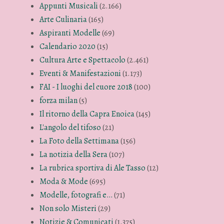
Appunti Musicali
(2.166)
Arte Culinaria
(165)
Aspiranti Modelle
(69)
Calendario 2020
(15)
Cultura Arte e Spettacolo
(2.461)
Eventi & Manifestazioni
(1.173)
FAI - I luoghi del cuore 2018
(100)
forza milan
(5)
Il ritorno della Capra Enoica
(145)
L'angolo del tifoso
(21)
La Foto della Settimana
(156)
La notizia della Sera
(107)
La rubrica sportiva di Ale Tasso
(12)
Moda & Mode
(695)
Modelle, fotografi e…
(71)
Non solo Misteri
(29)
Notizie & Comunicati
(1.375)