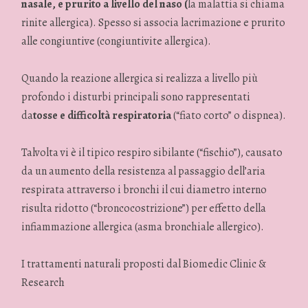
nasale, e prurito a livello del naso (
la malattia si chiama
rinite allergica). Spesso si associa lacrimazione e prurito
alle congiuntive (congiuntivite allergica).
Quando la reazione allergica si realizza a livello più
profondo i disturbi principali sono rappresentati
da
tosse e difficoltà respiratoria
(“fiato corto” o dispnea).
Talvolta vi è il tipico respiro sibilante (“fischio”), causato
da un aumento della resistenza al passaggio dell’aria
respirata attraverso i bronchi il cui diametro interno
risulta ridotto (“broncocostrizione”) per effetto della
infiammazione allergica (asma bronchiale allergico).
I trattamenti naturali proposti dal Biomedic Clinic &
Research