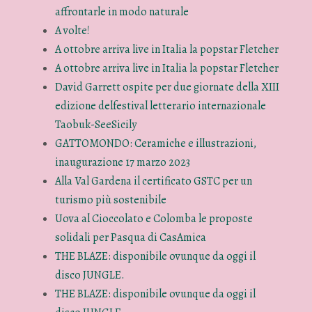
affrontarle in modo naturale
A volte!
A ottobre arriva live in Italia la popstar Fletcher
A ottobre arriva live in Italia la popstar Fletcher
David Garrett ospite per due giornate della XIII
edizione delfestival letterario internazionale
Taobuk-SeeSicily
GATTOMONDO: Ceramiche e illustrazioni,
inaugurazione 17 marzo 2023
Alla Val Gardena il certificato GSTC per un
turismo più sostenibile
Uova al Cioccolato e Colomba le proposte
solidali per Pasqua di CasAmica
THE BLAZE: disponibile ovunque da oggi il
disco JUNGLE.
THE BLAZE: disponibile ovunque da oggi il