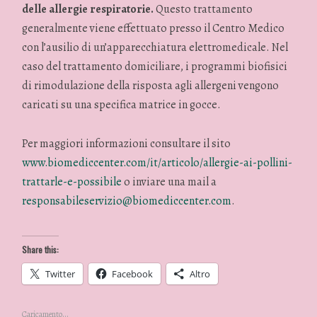
delle allergie respiratorie.
Questo trattamento
generalmente viene effettuato presso il Centro Medico
con l’ausilio di un’apparecchiatura elettromedicale. Nel
caso del trattamento domiciliare, i programmi biofisici
di rimodulazione della risposta agli allergeni vengono
caricati su una specifica matrice in gocce.
Per maggiori informazioni consultare il sito
www.biomediccenter.com/it/articolo/allergie-ai-pollini-
trattarle-e-possibile
o inviare una mail a
responsabileservizio@biomediccenter.com
.
Share this:
Twitter
Facebook
Altro
Caricamento...