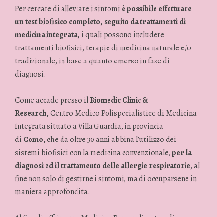
Per cercare di alleviare i sintomi
è possibile effettuare
un test biofisico completo, seguito da trattamenti di
medicina integrata,
i quali possono includere
trattamenti biofisici, terapie di medicina naturale e/o
tradizionale, in base a quanto emerso in fase di
diagnosi.
Come accade presso il
Biomedic Clinic &
Research,
Centro Medico Polispecialistico di Medicina
Integrata situato a Villa Guardia, in provincia
di
Como,
che da oltre 30 anni abbina l’utilizzo dei
sistemi biofisici con la medicina convenzionale,
per la
diagnosi ed il trattamento delle allergie respiratorie
, al
fine non solo di gestirne i sintomi, ma di occuparsene in
maniera approfondita.