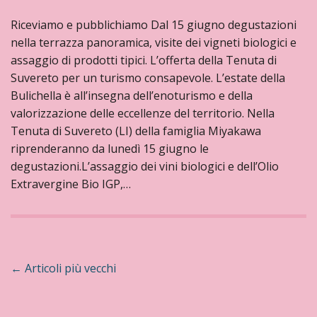
Riceviamo e pubblichiamo Dal 15 giugno degustazioni
nella terrazza panoramica, visite dei vigneti biologici e
assaggio di prodotti tipici. L’offerta della Tenuta di
Suvereto per un turismo consapevole. L’estate della
Bulichella è all’insegna dell’enoturismo e della
valorizzazione delle eccellenze del territorio. Nella
Tenuta di Suvereto (LI) della famiglia Miyakawa
riprenderanno da lunedì 15 giugno le
degustazioni.L’assaggio dei vini biologici e dell’Olio
Extravergine Bio IGP,…
N
←
Articoli più vecchi
a
v
i