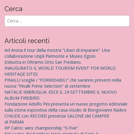
Cerca
R
i
c
e
Articoli recenti
r
c
Ad Arona il tour della mostra “Liberi di imparare”. Una
a
collaborazione Unpli Piemonte e Museo Egizio
p
Debutta in Oltrarno Orto San Frediano.
e
INAUGURATO IL WORLD TOURISM EVENT FOR WORLD
r
HERITAGE SITES
:
PINALLI sceglie i “FORMIDABILI” che saranno presenti nella
nuova “Pinalli Prime Selection” di settembre
NATALIE IMBRUGLIA: ESCE IL 24 SETTEMBRE IL NUOVO
ALBUM FIREBIRD
Fondazione Adolfo Pini presenta un nuovo progetto editoriale
sulla storia espositiva della casa-studio di Bongiovanni Radice
CHIUDE con RECORD presenze SALONE del CAMPER
di PARMA
RP Calcio: wins championship “X-Five”
Nel segno dei bomber: terza giornata di Serie A.