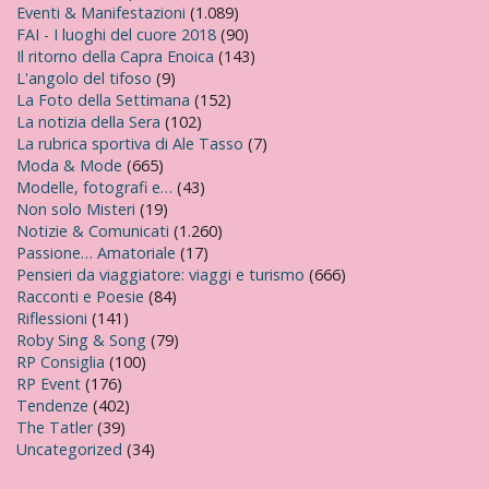
Eventi & Manifestazioni
(1.089)
FAI - I luoghi del cuore 2018
(90)
Il ritorno della Capra Enoica
(143)
L'angolo del tifoso
(9)
La Foto della Settimana
(152)
La notizia della Sera
(102)
La rubrica sportiva di Ale Tasso
(7)
Moda & Mode
(665)
Modelle, fotografi e…
(43)
Non solo Misteri
(19)
Notizie & Comunicati
(1.260)
Passione… Amatoriale
(17)
Pensieri da viaggiatore: viaggi e turismo
(666)
Racconti e Poesie
(84)
Riflessioni
(141)
Roby Sing & Song
(79)
RP Consiglia
(100)
RP Event
(176)
Tendenze
(402)
The Tatler
(39)
Uncategorized
(34)