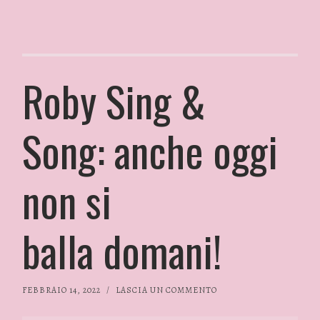
Roby Sing &
Song: anche oggi
non si
balla domani!
FEBBRAIO 14, 2022
/
LASCIA UN COMMENTO