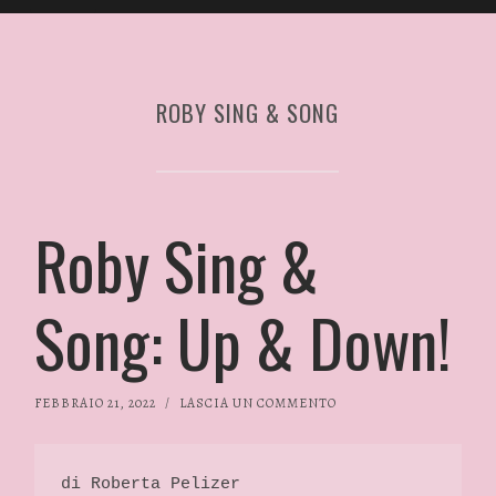
ROBY SING & SONG
Roby Sing &
Song: Up & Down!
FEBBRAIO 21, 2022
/
LASCIA UN COMMENTO
di Roberta Pelizer 