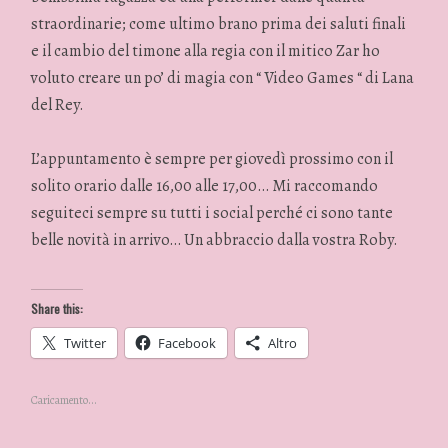
straordinarie; come ultimo brano prima dei saluti finali
e il cambio del timone alla regia con il mitico Zar ho
voluto creare un po’ di magia con “ Video Games “ di Lana
del Rey.
L’appuntamento è sempre per giovedì prossimo con il
solito orario dalle 16,00 alle 17,00… Mi raccomando
seguiteci sempre su tutti i social perché ci sono tante
belle novità in arrivo… Un abbraccio dalla vostra Roby.
Share this:
Twitter
Facebook
Altro
Caricamento...