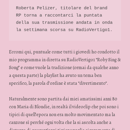
Roberta Pelizer, titolare del brand 
RP torna a raccontarci la puntata 
della sua trasmissione andata in onda 
la settimana scorsa su RadioVertigo1. 
Eccomi qui, puntuale come tutti i giovedì ho condotto il
mio programma in diretta su RadioVertigo1 “Roby Sing &
Song” e come vuole la tradizione (ormai da qualche anno
a questa parte) la playlist ha avuto un tema ben
specifico, la parola d’ordine è stata “divertimento“.
Naturalmente sono partita dai miei amatissimi anni 80
con Maria di Blondie, in realtà il videoclip che poi sono i
tipici di quell’epoca non era molto movimentato ma la
canzone sì perché ogni volta che la si ascolta anche a