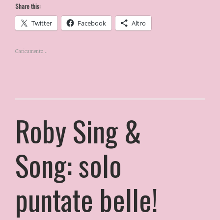
Share this:
Twitter
Facebook
Altro
Caricamento...
Roby Sing &
Song: solo
puntate belle!