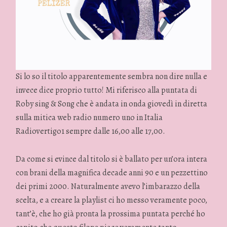
Si lo so il titolo apparentemente sembra non dire nulla e
invece dice proprio tutto! Mi riferisco alla puntata di
Roby sing & Song che è andata in onda giovedì in diretta
sulla mitica web radio numero uno in Italia
Radiovertigo1 sempre dalle 16,00 alle 17,00.
Da come si evince dal titolo si è ballato per un’ora intera
con brani della magnifica decade anni 90 e un pezzettino
dei primi 2000. Naturalmente avevo l’imbarazzo della
scelta, e a creare la playlist ci ho messo veramente poco,
tant’è, che ho già pronta la prossima puntata perché ho