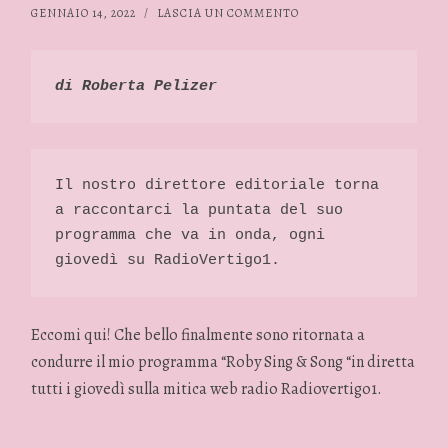
GENNAIO 14, 2022
/
LASCIA UN COMMENTO
di Roberta Pelizer 
Il nostro direttore editoriale torna 
a raccontarci la puntata del suo 
programma che va in onda, ogni 
giovedì su RadioVertigo1. 
Eccomi qui! Che bello finalmente sono ritornata a
condurre il mio programma “Roby Sing & Song “in diretta
tutti i giovedì sulla mitica web radio Radiovertigo1.