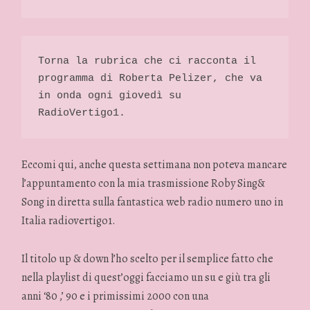
Torna la rubrica che ci racconta il 
programma di Roberta Pelizer, che va 
in onda ogni giovedì su 
RadioVertigo1. 
Eccomi qui, anche questa settimana non poteva mancare
l’appuntamento con la mia trasmissione Roby Sing&
Song in diretta sulla fantastica web radio numero uno in
Italia radiovertigo1.
Il titolo up & down l’ho scelto per il semplice fatto che
nella playlist di quest’oggi facciamo un su e giù tra gli
anni ‘80 ,’ 90 e i primissimi 2000 con una