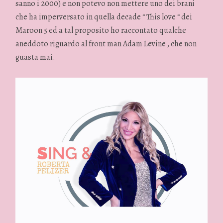
sanno i 2000) e non potevo non mettere uno dei brani
che ha imperversato in quella decade “ This love “ dei
Maroon 5 ed a tal proposito ho raccontato qualche
aneddoto riguardo al front man Adam Levine , che non
guasta mai.