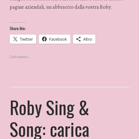
pagine aziendali, un abbraccio dalla vostra Roby.
Share this:
Twitter
Facebook
Altro
Caricamento...
Roby Sing &
Song: carica