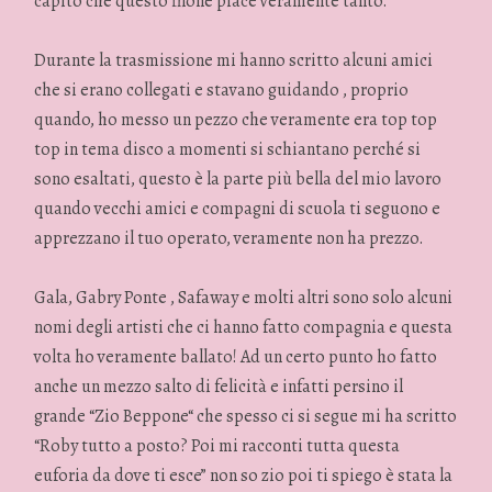
capito che questo filone piace veramente tanto.
Durante la trasmissione mi hanno scritto alcuni amici
che si erano collegati e stavano guidando , proprio
quando, ho messo un pezzo che veramente era top top
top in tema disco a momenti si schiantano perché si
sono esaltati, questo è la parte più bella del mio lavoro
quando vecchi amici e compagni di scuola ti seguono e
apprezzano il tuo operato, veramente non ha prezzo.
Gala, Gabry Ponte , Safaway e molti altri sono solo alcuni
nomi degli artisti che ci hanno fatto compagnia e questa
volta ho veramente ballato! Ad un certo punto ho fatto
anche un mezzo salto di felicità e infatti persino il
grande “Zio Beppone“ che spesso ci si segue mi ha scritto
“Roby tutto a posto? Poi mi racconti tutta questa
euforia da dove ti esce” non so zio poi ti spiego è stata la