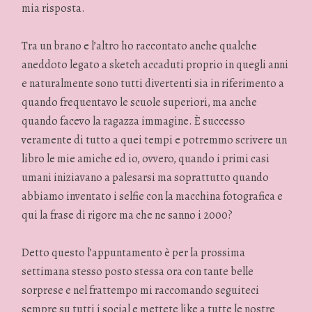
mia risposta.
Tra un brano e l’altro ho raccontato anche qualche
aneddoto legato a sketch accaduti proprio in quegli anni
e naturalmente sono tutti divertenti sia in riferimento a
quando frequentavo le scuole superiori, ma anche
quando facevo la ragazza immagine. È successo
veramente di tutto a quei tempi e potremmo scrivere un
libro le mie amiche ed io, ovvero, quando i primi casi
umani iniziavano a palesarsi ma soprattutto quando
abbiamo inventato i selfie con la macchina fotografica e
qui la frase di rigore ma che ne sanno i 2000?
Detto questo l’appuntamento è per la prossima
settimana stesso posto stessa ora con tante belle
sorprese e nel frattempo mi raccomando seguiteci
sempre su tutti i social e mettete like a tutte le nostre