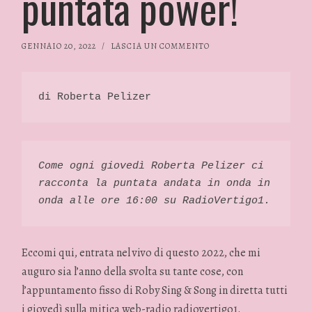
puntata power!
GENNAIO 20, 2022
/
LASCIA UN COMMENTO
di Roberta Pelizer
Come ogni giovedì Roberta Pelizer ci 
racconta la puntata andata in onda in 
onda alle ore 16:00 su RadioVertigo1. 
Eccomi qui, entrata nel vivo di questo 2022, che mi
auguro sia l’anno della svolta su tante cose, con
l’appuntamento fisso di Roby Sing & Song in diretta tutti
i giovedì sulla mitica web-radio radiovertigo1.