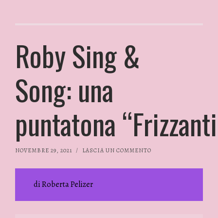
Roby Sing &
Song: una
puntatona “Frizzant
NOVEMBRE 29, 2021
/
LASCIA UN COMMENTO
di Roberta Pelizer