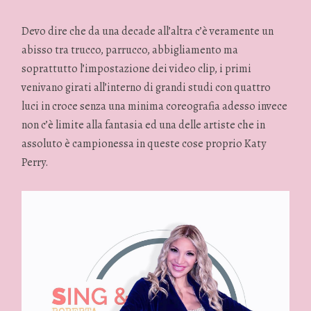
Devo dire che da una decade all’altra c’è veramente un
abisso tra trucco, parrucco, abbigliamento ma
soprattutto l’impostazione dei video clip, i primi
venivano girati all’interno di grandi studi con quattro
luci in croce senza una minima coreografia adesso invece
non c’è limite alla fantasia ed una delle artiste che in
assoluto è campionessa in queste cose proprio Katy
Perry.