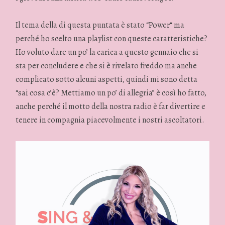
Il tema della di questa puntata è stato “Power“ ma
perché ho scelto una playlist con queste caratteristiche?
Ho voluto dare un po’ la carica a questo gennaio che si
sta per concludere e che si è rivelato freddo ma anche
complicato sotto alcuni aspetti, quindi mi sono detta
“sai cosa c’è? Mettiamo un po’ di allegria” è così ho fatto,
anche perché il motto della nostra radio è far divertire e
tenere in compagnia piacevolmente i nostri ascoltatori.