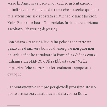
verso la Dance ma riesco a non cadere in tentazione e
quindi seguo il filologico del tema che ho scelto quindi la
mia attenzione si è spostata su Michael e Janet Jackson,
Kelis, Eminem e Justin Timberlake. In chiusura abbiamo
ascoltato il featuring di Jessie J.
Con Ariana Grande e Nicki Minay che hanno fatto un
pezzo che è una vera bomba di energia e non puoi non
ballarla; infine ho terminato la Power Sing & Song con gli
italianissimi BLANCO e Sfera Ebbasta con “ Mi fai
impazzire “ che nel 2021 ha letteralmente spopolato
ovunque.
L’appuntamento è sempre per giovedì prossimo stesso
posto stessa ora , un abbraccio dalla vostra Roby.