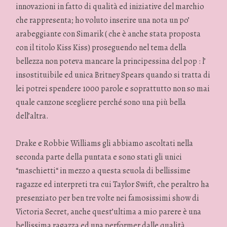
innovazioni in fatto di qualità ed iniziative del marchio
che rappresenta; ho voluto inserire una nota un po’
arabeggiante con Simarik ( che è anche stata proposta
con il titolo Kiss Kiss) proseguendo nel tema della
bellezza non poteva mancare la principessina del pop : l’
insostituibile ed unica Britney Spears quando si tratta di
lei potrei spendere 1000 parole e soprattutto non so mai
quale canzone scegliere perché sono una più bella
dell’altra.
Drake e Robbie Williams gli abbiamo ascoltati nella
seconda parte della puntata e sono stati gli unici
“maschietti“ in mezzo a questa scuola di bellissime
ragazze ed interpreti tra cui Taylor Swift, che peraltro ha
presenziato per ben tre volte nei famosissimi show di
Victoria Secret, anche quest’ultima a mio parere è una
bellissima ragazza ed una performer dalle qualità