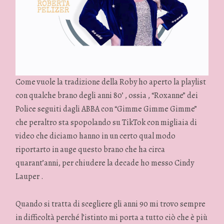
Come vuole la tradizione della Roby ho aperto la playlist
con qualche brano degli anni 80’ , ossia , “Roxanne” dei
Police seguiti dagli ABBA con “Gimme Gimme Gimme”
che peraltro sta spopolando su TikTok con migliaia di
video che diciamo hanno in un certo qual modo
riportarto in auge questo brano che ha circa
quarant’anni, per chiudere la decade ho messo Cindy
Lauper .
Quando si tratta di scegliere gli anni 90 mi trovo sempre
in difficoltà perché l’istinto mi porta a tutto ciò che è più