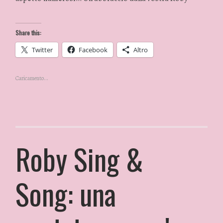
Share this:
Twitter
Facebook
Altro
Caricamento...
Roby Sing &
Song: una