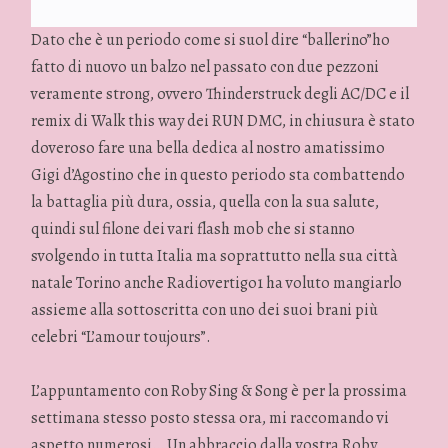
Dato che è un periodo come si suol dire “ballerino”ho
fatto di nuovo un balzo nel passato con due pezzoni
veramente strong, ovvero Thinderstruck degli AC/DC e il
remix di Walk this way dei RUN DMC, in chiusura è stato
doveroso fare una bella dedica al nostro amatissimo
Gigi d’Agostino che in questo periodo sta combattendo
la battaglia più dura, ossia, quella con la sua salute,
quindi sul filone dei vari flash mob che si stanno
svolgendo in tutta Italia ma soprattutto nella sua città
natale Torino anche Radiovertigo1 ha voluto mangiarlo
assieme alla sottoscritta con uno dei suoi brani più
celebri “L’amour toujours”.
L’appuntamento con Roby Sing & Song è per la prossima
settimana stesso posto stessa ora, mi raccomando vi
aspetto numerosi… Un abbraccio dalla vostra Roby