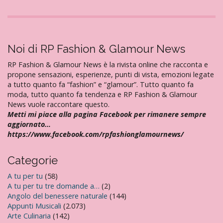
Noi di RP Fashion & Glamour News
RP Fashion & Glamour News è la rivista online che racconta e
propone sensazioni, esperienze, punti di vista, emozioni legate
a tutto quanto fa “fashion” e “glamour”. Tutto quanto fa
moda, tutto quanto fa tendenza e RP Fashion & Glamour
News vuole raccontare questo.
Metti mi piace alla pagina Facebook per rimanere sempre
aggiornato…
https://www.facebook.com/rpfashionglamournews/
Categorie
A tu per tu
(58)
A tu per tu tre domande a…
(2)
Angolo del benessere naturale
(144)
Appunti Musicali
(2.073)
Arte Culinaria
(142)