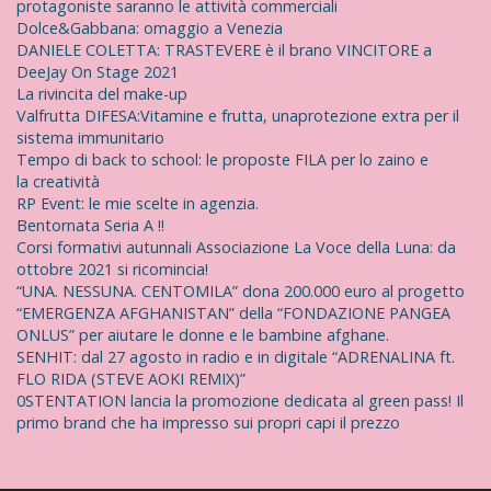
protagoniste saranno le attività commerciali
Dolce&Gabbana: omaggio a Venezia
DANIELE COLETTA: TRASTEVERE è il brano VINCITORE a
DeeJay On Stage 2021
La rivincita del make-up
Valfrutta DIFESA:Vitamine e frutta, unaprotezione extra per il
sistema immunitario
Tempo di back to school: le proposte FILA per lo zaino e
la creatività
RP Event: le mie scelte in agenzia.
Bentornata Seria A !!
Corsi formativi autunnali Associazione La Voce della Luna: da
ottobre 2021 si ricomincia!
“UNA. NESSUNA. CENTOMILA” dona 200.000 euro al progetto
“EMERGENZA AFGHANISTAN” della “FONDAZIONE PANGEA
ONLUS” per aiutare le donne e le bambine afghane.
SENHIT: dal 27 agosto in radio e in digitale “ADRENALINA ft.
FLO RIDA (STEVE AOKI REMIX)”
0STENTATION lancia la promozione dedicata al green pass! Il
primo brand che ha impresso sui propri capi il prezzo