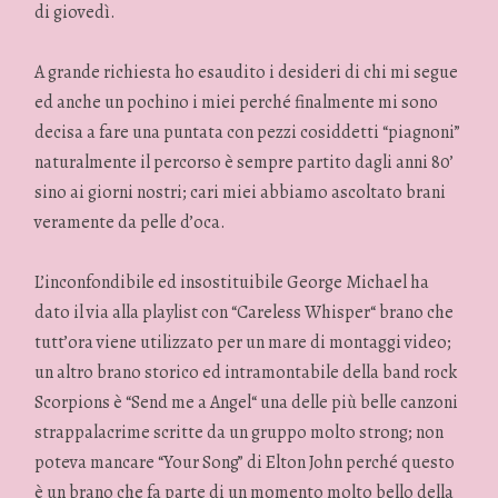
di giovedì.
A grande richiesta ho esaudito i desideri di chi mi segue
ed anche un pochino i miei perché finalmente mi sono
decisa a fare una puntata con pezzi cosiddetti “piagnoni”
naturalmente il percorso è sempre partito dagli anni 80’
sino ai giorni nostri; cari miei abbiamo ascoltato brani
veramente da pelle d’oca.
L’inconfondibile ed insostituibile George Michael ha
dato il via alla playlist con “Careless Whisper“ brano che
tutt’ora viene utilizzato per un mare di montaggi video;
un altro brano storico ed intramontabile della band rock
Scorpions è “Send me a Angel“ una delle più belle canzoni
strappalacrime scritte da un gruppo molto strong; non
poteva mancare “Your Song” di Elton John perché questo
è un brano che fa parte di un momento molto bello della