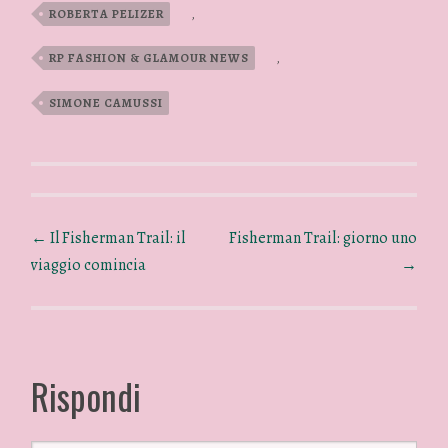
ROBERTA PELIZER
,
RP FASHION & GLAMOUR NEWS
,
SIMONE CAMUSSI
←
Il Fisherman Trail: il
Fisherman Trail: giorno uno
viaggio comincia
→
Rispondi