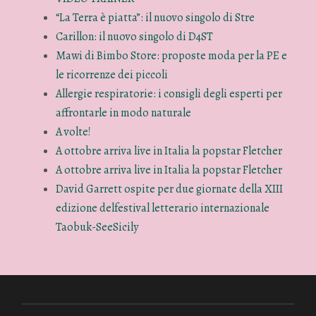
“La Terra è piatta”: il nuovo singolo di Stre
Carillon: il nuovo singolo di D4ST
Mawi di Bimbo Store: proposte moda per la PE e
le ricorrenze dei piccoli
Allergie respiratorie: i consigli degli esperti per
affrontarle in modo naturale
A volte!
A ottobre arriva live in Italia la popstar Fletcher
A ottobre arriva live in Italia la popstar Fletcher
David Garrett ospite per due giornate della XIII
edizione delfestival letterario internazionale
Taobuk-SeeSicily