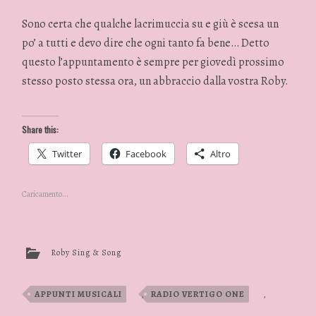
Sono certa che qualche lacrimuccia su e giù è scesa un
po’ a tutti e devo dire che ogni tanto fa bene… Detto
questo l’appuntamento è sempre per giovedì prossimo
stesso posto stessa ora, un abbraccio dalla vostra Roby.
Share this:
Twitter
Facebook
Altro
Caricamento...
Roby Sing & Song
APPUNTI MUSICALI
,
RADIO VERTIGO ONE
,