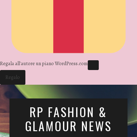
Regala all'autore un piano WordPress.com
Regalo
RP FASHION &
GLAMOUR NEWS