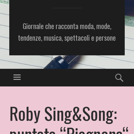
Giornale che racconta moda, mode,
tendenze, musica, spettacoli e persone
Roby Sing&Song:
puntata “Piagnona“