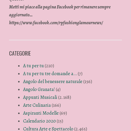
Metti mi piace alla pagina Facebook per rimanere sempre
aggiornato…
https://www.facebook.com/rpfashionglamournews/
CATEGORIE
A tu per tu
(210)
A tu per tu tre domande a…
(7)
Angolo del benessere naturale
(156)
Angolo Granata!
(4)
Appunti Musicali
(2.168)
Arte Culinaria
(166)
Aspiranti Modelle
(69)
Calendario 2020
(15)
Cultura Arte e Spettacolo
(2.465)