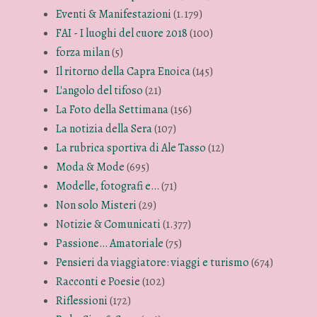
Eventi & Manifestazioni
(1.179)
FAI - I luoghi del cuore 2018
(100)
forza milan
(5)
Il ritorno della Capra Enoica
(145)
L'angolo del tifoso
(21)
La Foto della Settimana
(156)
La notizia della Sera
(107)
La rubrica sportiva di Ale Tasso
(12)
Moda & Mode
(695)
Modelle, fotografi e…
(71)
Non solo Misteri
(29)
Notizie & Comunicati
(1.377)
Passione… Amatoriale
(75)
Pensieri da viaggiatore: viaggi e turismo
(674)
Racconti e Poesie
(102)
Riflessioni
(172)