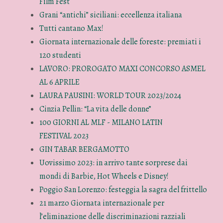
Film Fest
Grani “antichi” siciliani: eccellenza italiana
Tutti cantano Max!
Giornata internazionale delle foreste: premiati i
120 studenti
LAVORO: PROROGATO MAXI CONCORSO ASMEL
AL 6 APRILE
LAURA PAUSINI: WORLD TOUR 2023/2024
Cinzia Pellin: “La vita delle donne”
100 GIORNI AL MLF - MILANO LATIN
FESTIVAL 2023
GIN TABAR BERGAMOTTO
Uovissimo 2023: in arrivo tante sorprese dai
mondi di Barbie, Hot Wheels e Disney!
Poggio San Lorenzo: festeggia la sagra del frittello
21 marzo Giornata internazionale per
l’eliminazione delle discriminazioni razziali