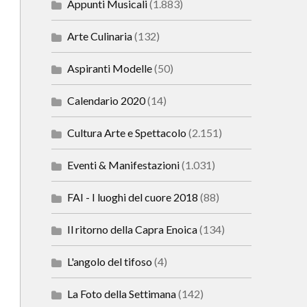
Appunti Musicali
(1.883)
Arte Culinaria
(132)
Aspiranti Modelle
(50)
Calendario 2020
(14)
Cultura Arte e Spettacolo
(2.151)
Eventi & Manifestazioni
(1.031)
FAI - I luoghi del cuore 2018
(88)
Il ritorno della Capra Enoica
(134)
L'angolo del tifoso
(4)
La Foto della Settimana
(142)