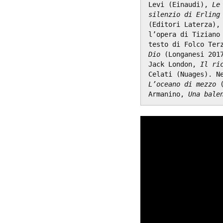
Levi (Einaudi), 
Le
silenzio di Erling
(Editori Laterza),
l’opera di Tiziano 
testo di Folco Ter
Dio
 (Longanesi 2017
Jack London, 
Il ri
L’oceano di mezzo
 
Armanino, 
Una bale