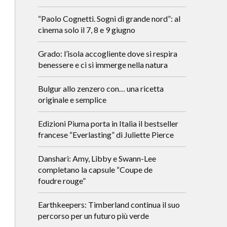
“Paolo Cognetti. Sogni di grande nord”: al
cinema solo il 7, 8 e 9 giugno
Grado: l’isola accogliente dove si respira
benessere e ci si immerge nella natura
Bulgur allo zenzero con… una ricetta
originale e semplice
Edizioni Piuma porta in Italia il bestseller
francese “Everlasting” di Juliette Pierce
Danshari: Amy, Libby e Swann-Lee
completano la capsule “Coupe de
foudre rouge”
Earthkeepers: Timberland continua il suo
percorso per un futuro più verde