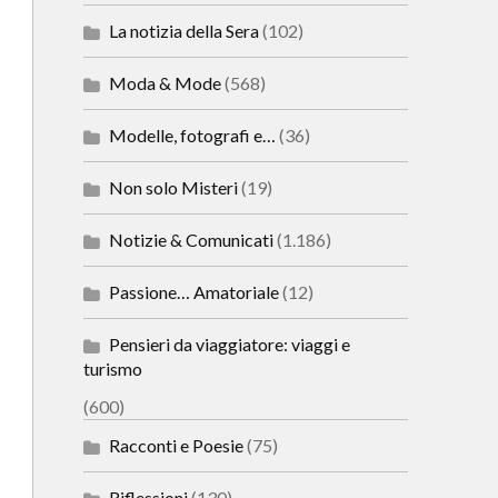
La notizia della Sera
(102)
Moda & Mode
(568)
Modelle, fotografi e…
(36)
Non solo Misteri
(19)
Notizie & Comunicati
(1.186)
Passione… Amatoriale
(12)
Pensieri da viaggiatore: viaggi e
turismo
(600)
Racconti e Poesie
(75)
Riflessioni
(130)