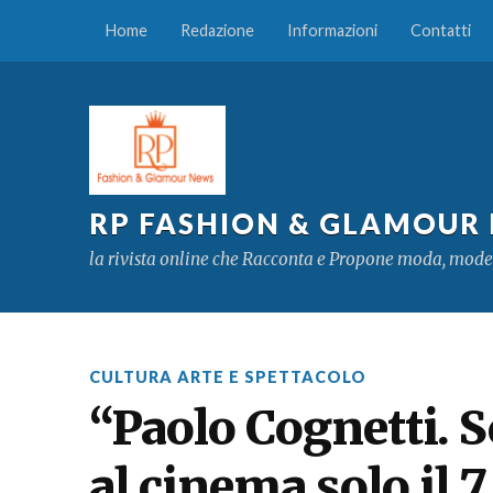
Home
Redazione
Informazioni
Contatti
RP FASHION & GLAMOUR
la rivista online che Racconta e Propone moda, mode
CULTURA ARTE E SPETTACOLO
“Paolo Cognetti. S
al cinema solo il 7