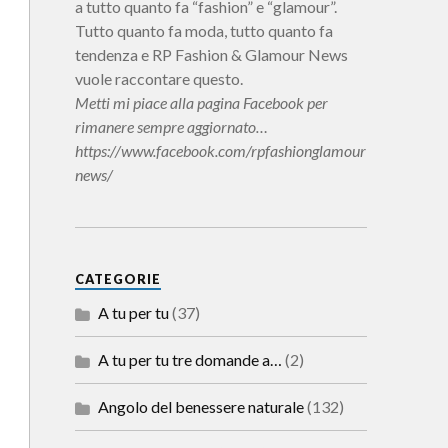
a tutto quanto fa “fashion” e “glamour”.
Tutto quanto fa moda, tutto quanto fa
tendenza e RP Fashion & Glamour News
vuole raccontare questo.
Metti mi piace alla pagina Facebook per
rimanere sempre aggiornato…
https://www.facebook.com/rpfashionglamour
news/
CATEGORIE
A tu per tu
(37)
A tu per tu tre domande a…
(2)
Angolo del benessere naturale
(132)