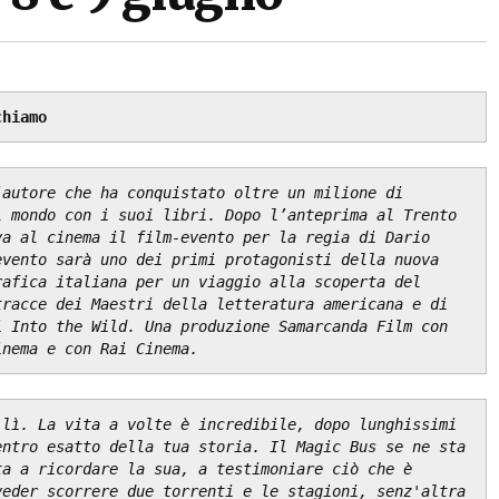
chiamo
autore che ha conquistato oltre un milione di 
 mondo con i suoi libri. Dopo l’anteprima al Trento 
a al cinema il film-evento per la regia di Dario 
vento sarà uno dei primi protagonisti della nuova 
afica italiana per un viaggio alla scoperta del 
racce dei Maestri della letteratura americana e di 
 Into the Wild. Una produzione Samarcanda Film con 
inema e con Rai Cinema.
lì. La vita a volte è incredibile, dopo lunghissimi 
ntro esatto della tua storia. Il Magic Bus se ne sta 
a a ricordare la sua, a testimoniare ciò che è 
eder scorrere due torrenti e le stagioni, senz'altra 