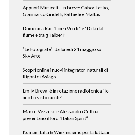
Appunti Musicali… in breve: Gabor Lesko,
Gianmarco Gridelli, Raffaele e Maltus
Domenica Rai: “Linea Verde” e “Di là dal
fiume e tra gli alberi”
“Le Fotografe”: da lunedì 24 maggio su
Sky Arte
Scopri online i nuovi integratori naturali di
Rigoni di Asiago
Emily Breva: è in rotazione radiofonica “Io
non ho visto niente”
Marco Vezzoso e Alessandro Collina
presentano il loro “Italian Spirit”
Komen Italia & Winx insieme per la lotta ai