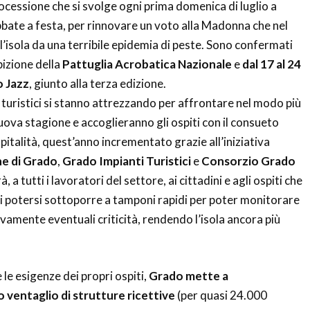
processione che si svolge ogni prima domenica di luglio a
ate a festa, per rinnovare un voto alla Madonna che nel
’isola da una terribile epidemia di peste. Sono confermati
bizione della
Pattuglia Acrobatica Nazionale
e
dal 17 al 24
o Jazz
, giunto alla terza edizione.
 turistici si stanno attrezzando per affrontare nel modo più
uova stagione e accoglieranno gli ospiti con il consueto
italità, quest’anno incrementato grazie all’iniziativa
e di Grado
,
Grado Impianti
Turistici
e
Consorzio Grado
 a tutti i lavoratori del settore, ai cittadini e agli ospiti che
di potersi sottoporre a tamponi rapidi per poter monitorare
vamente eventuali criticità, rendendo l’isola ancora più
 le esigenze dei propri ospiti,
Grado mette a
 ventaglio di strutture ricettive
(per quasi 24.000