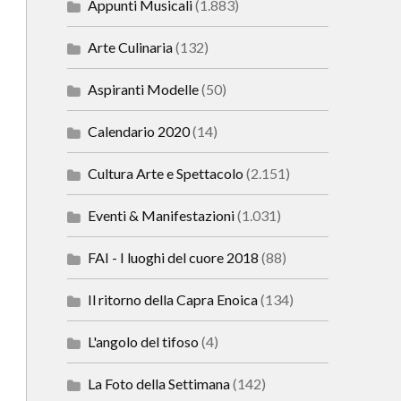
Appunti Musicali
(1.883)
Arte Culinaria
(132)
Aspiranti Modelle
(50)
Calendario 2020
(14)
Cultura Arte e Spettacolo
(2.151)
Eventi & Manifestazioni
(1.031)
FAI - I luoghi del cuore 2018
(88)
Il ritorno della Capra Enoica
(134)
L'angolo del tifoso
(4)
La Foto della Settimana
(142)