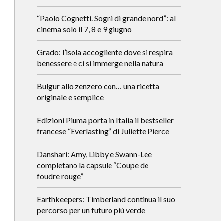
“Paolo Cognetti. Sogni di grande nord”: al
cinema solo il 7, 8 e 9 giugno
Grado: l’isola accogliente dove si respira
benessere e ci si immerge nella natura
Bulgur allo zenzero con… una ricetta
originale e semplice
Edizioni Piuma porta in Italia il bestseller
francese “Everlasting” di Juliette Pierce
Danshari: Amy, Libby e Swann-Lee
completano la capsule “Coupe de
foudre rouge”
Earthkeepers: Timberland continua il suo
percorso per un futuro più verde