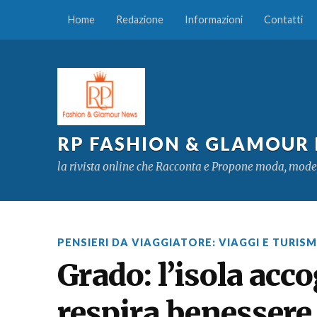
Home
Redazione
Informazioni
Contatti
RP FASHION & GLAMOUR
la rivista online che Racconta e Propone moda, mode
PENSIERI DA VIAGGIATORE: VIAGGI E TURIS
Grado: l’isola acco
respira benessere