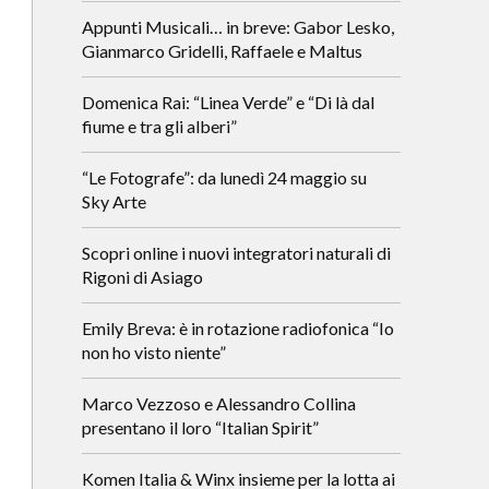
Appunti Musicali… in breve: Gabor Lesko,
Gianmarco Gridelli, Raffaele e Maltus
Domenica Rai: “Linea Verde” e “Di là dal
fiume e tra gli alberi”
“Le Fotografe”: da lunedì 24 maggio su
Sky Arte
Scopri online i nuovi integratori naturali di
Rigoni di Asiago
Emily Breva: è in rotazione radiofonica “Io
non ho visto niente”
Marco Vezzoso e Alessandro Collina
presentano il loro “Italian Spirit”
Komen Italia & Winx insieme per la lotta ai