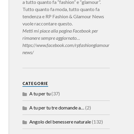
a tutto quanto fa “fashion” e “glamour”.
Tutto quanto fa moda, tutto quanto fa
tendenza e RP Fashion & Glamour News
vuole raccontare questo.
Metti mi piace alla pagina Facebook per
rimanere sempre aggiornato…
https://www.facebook.com/rpfashionglamour
news/
CATEGORIE
A tu per tu
(37)
A tu per tu tre domande a…
(2)
Angolo del benessere naturale
(132)