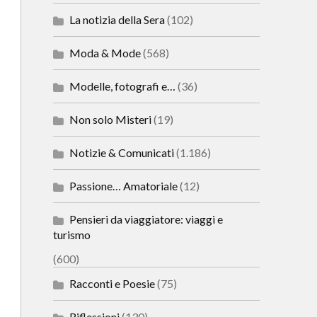
La notizia della Sera
(102)
Moda & Mode
(568)
Modelle, fotografi e…
(36)
Non solo Misteri
(19)
Notizie & Comunicati
(1.186)
Passione… Amatoriale
(12)
Pensieri da viaggiatore: viaggi e
turismo
(600)
Racconti e Poesie
(75)
Riflessioni
(130)