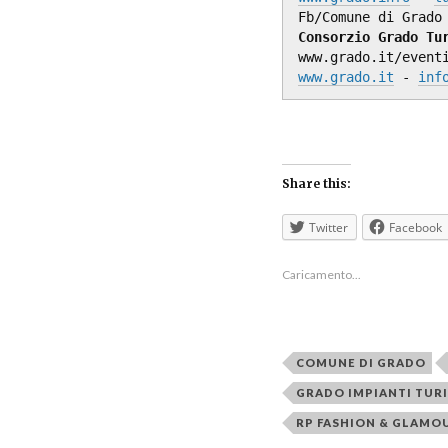
Fb/Comune di Grado
Consorzio Grado Tu
www.grado.it/event
www.grado.it
 - 
inf
Share this:
Twitter
Facebook
Caricamento...
COMUNE DI GRADO
GRADO IMPIANTI TURI
RP FASHION & GLAMO