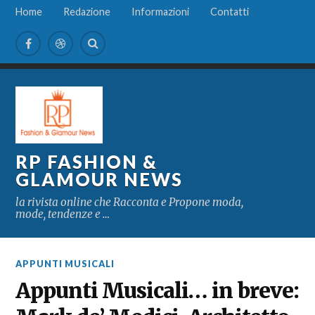
Home
Redazione
Informazioni
Contatti
RP FASHION &
GLAMOUR NEWS
la rivista online che Racconta e Propone moda,
mode, tendenze e …
APPUNTI MUSICALI
Appunti Musicali… in breve: