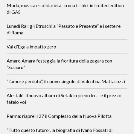
Moda, musica e solidarietà: in una t-shirt in limited edition
di GAS
Lunedì Rai: gli Etruschi a “Passato e Presente” e i sette re
di Roma
Val d’Ega a impatto zero
Amaro Amara festeggia la fioritura della zagara con
“Sciauru”
“L’amore perduto”, il nuovo singolo di Valentina Mattarozzi
Alestalé: il nuovo album di Setak in preorder… e il prezzo
fatelo voi
Parma: riapre il 27 il Complesso della Nuova Pilotta
“Tutto questo futuro”, la biografia di Ivano Fossati di