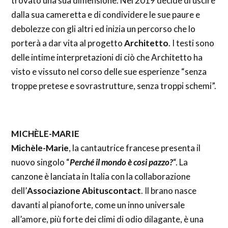
trovato una sua dimensione. Nel 2019 decide di uscire
dalla sua cameretta e di condividere le sue paure e
debolezze con gli altri ed inizia un percorso che lo
porterà a dar vita al progetto
Architetto
. I testi sono
delle intime interpretazioni di ciò che Architetto ha
visto e vissuto nel corso delle sue esperienze “senza
troppe pretese e sovrastrutture, senza troppi schemi”.
MICHÈLE-MARIE
Michèle-Marie
, la cantautrice francese presenta il
nuovo singolo “
Perché il mondo è cosi pazzo?
“. La
canzone è lanciata in Italia con la collaborazione
dell’
Associazione Abituscontact
. Il brano nasce
davanti al pianoforte, come un inno universale
all’amore, più forte dei climi di odio dilagante, è una