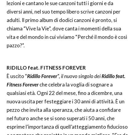
lezioni e cantano le sue canzoni tutti i giorni e da
diversi anni, nel suo tempo libero scrive canzoni per
adulti. Il primo album di dodici canzoni è pronto, si
chiama “Vive la Vie”, dove canta i momenti della sua
vita e del mondo in cui viviamo “Perché il mondo è così
pazzo?”.
RIDILLO feat. FITNESS FOREVER
È uscito “
Ridillo Forever
”,
il nuovo singolo dei
Ridillo feat.
Fitness Forever
che celebra la voglia di sognare a
qualsiasi età
.
Ogni 22 del mese, fino a dicembre, una
nuova uscita per festeggiare i 30 anni di attività. È un
pezzo che invita alla speranza, che aiuta a confidare
nel futuro anche se si sono superati i 50 anni, che
esprime l’importanza di quell’atteggiamento fiducioso