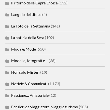
Il ritorno della Capra Enoica
(132)
L'angolo del tifoso
(4)
La Foto della Settimana
(141)
La notizia della Sera
(102)
Moda & Mode
(550)
Modelle, fotografi e…
(36)
Non solo Misteri
(19)
Notizie & Comunicati
(1.173)
Passione… Amatoriale
(12)
Pensieri da viaggiatore: viaggi e turismo
(585)