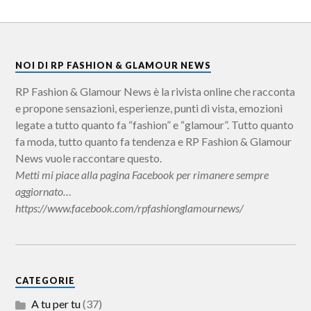
NOI DI RP FASHION & GLAMOUR NEWS
RP Fashion & Glamour News è la rivista online che racconta
e propone sensazioni, esperienze, punti di vista, emozioni
legate a tutto quanto fa “fashion” e “glamour”. Tutto quanto
fa moda, tutto quanto fa tendenza e RP Fashion & Glamour
News vuole raccontare questo.
Metti mi piace alla pagina Facebook per rimanere sempre
aggiornato…
https://www.facebook.com/rpfashionglamournews/
CATEGORIE
A tu per tu
(37)