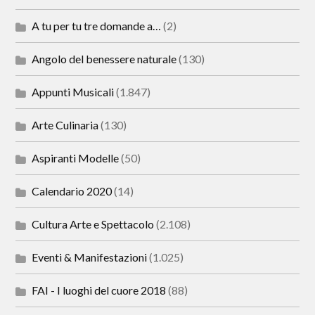
A tu per tu tre domande a…
(2)
Angolo del benessere naturale
(130)
Appunti Musicali
(1.847)
Arte Culinaria
(130)
Aspiranti Modelle
(50)
Calendario 2020
(14)
Cultura Arte e Spettacolo
(2.108)
Eventi & Manifestazioni
(1.025)
FAI - I luoghi del cuore 2018
(88)