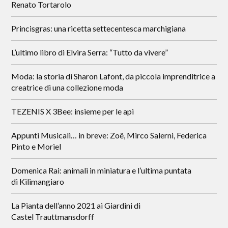
Renato Tortarolo
Princisgras: una ricetta settecentesca marchigiana
L’ultimo libro di Elvira Serra: “Tutto da vivere”
Moda: la storia di Sharon Lafont, da piccola imprenditrice a
creatrice di una collezione moda
TEZENIS X 3Bee: insieme per le api
Appunti Musicali… in breve: Zoë, Mirco Salerni, Federica
Pinto e Moriel
Domenica Rai: animali in miniatura e l’ultima puntata
di Kilimangiaro
La Pianta dell’anno 2021 ai Giardini di
Castel Trauttmansdorff