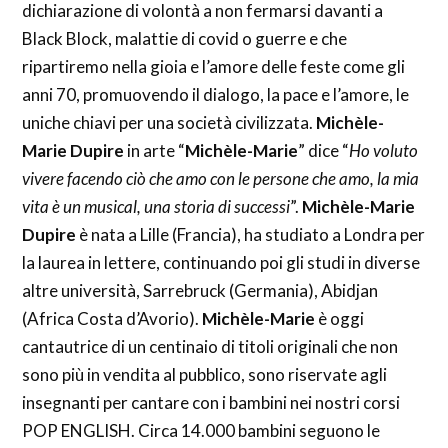
dichiarazione di volontà a non fermarsi davanti a
Black Block, malattie di covid o guerre e che
ripartiremo nella gioia e l’amore delle feste come gli
anni 70, promuovendo il dialogo, la pace e l’amore, le
uniche chiavi per una società civilizzata.
Michèle-
Marie Dupire
in arte “
Michèle-Marie
” dice “
Ho voluto
vivere facendo ciò che amo con le persone che amo, la mia
vita è un musical, una storia di successi
”.
Michèle-Marie
Dupire
è nata a Lille (Francia), ha studiato a Londra per
la laurea in lettere, continuando poi gli studi in diverse
altre università, Sarrebruck (Germania), Abidjan
(Africa Costa d’Avorio).
Michèle-Marie
è oggi
cantautrice di un centinaio di titoli originali che non
sono più in vendita al pubblico, sono riservate agli
insegnanti per cantare con i bambini nei nostri corsi
POP ENGLISH. Circa 14.000 bambini seguono le