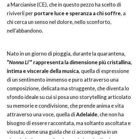
a Marcianise (CE), che in questo pezzo ha scelto di
riviverli per
portare luce e speranza a chi soffre
, a
chi cerca un senso nel dolore, nello sconforto,
nell’abbandono.
Nato in un giorno di pioggia, durante la quarantena,
“
Nonna Li’
” rappresenta la dimensione più cristallina,
intima e viscerale della musica
, quella di espressione
di un sentimento immenso e puro attraverso una
composizione, delicata ma struggente, che diventa lo
sfondo ideale su cui si posa uno storytelling articolato
su memorie e condivisione, che prende anima e vita
attraverso una voce, quella di
Adelaide
, che non ha
bisogno di essere raccontata, ma soltanto ascoltata e
vissuta, come una guida che ci accompagna in un