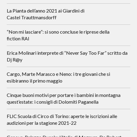
La Pianta dell’anno 2021 ai Giardini di
Castel Trauttmansdorff
“Non mi lasciare”: si sono concluse le riprese della
fiction RAI
Erica Molinari interprete di “Never Say Too Far” scritto da
Dj R@y
Cargo, Marte Marasco e Neno: i tre giovani che si
esibiranno il primo maggio
Cinque buoni motivi per portare i bambini in montagna
quest’estate: i consigli di Dolomiti Paganella
FLIC Scuola di Circo di Torino: aperte le iscrizioni alle
audizioni per la stagione 2021-22