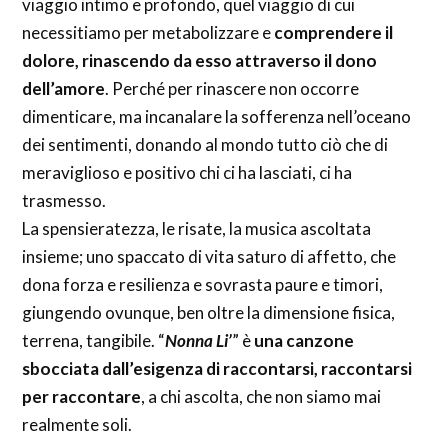
viaggio intimo e profondo, quel viaggio di cui
necessitiamo per metabolizzare e
comprendere il
dolore, rinascendo da esso attraverso il dono
dell’amore
. Perché per rinascere non occorre
dimenticare, ma incanalare la sofferenza nell’oceano
dei sentimenti, donando al mondo tutto ciò che di
meraviglioso e positivo chi ci ha lasciati, ci ha
trasmesso.
La spensieratezza, le risate, la musica ascoltata
insieme; uno spaccato di vita saturo di affetto, che
dona forza e resilienza e sovrasta paure e timori,
giungendo ovunque, ben oltre la dimensione fisica,
terrena, tangibile. “
Nonna Li’
” è
una canzone
sbocciata dall’esigenza di raccontarsi, raccontarsi
per raccontare
, a chi ascolta, che non siamo mai
realmente soli.