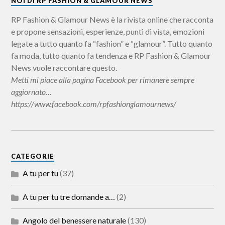
NOI DI RP FASHION & GLAMOUR NEWS
RP Fashion & Glamour News è la rivista online che racconta
e propone sensazioni, esperienze, punti di vista, emozioni
legate a tutto quanto fa “fashion” e “glamour”. Tutto quanto
fa moda, tutto quanto fa tendenza e RP Fashion & Glamour
News vuole raccontare questo.
Metti mi piace alla pagina Facebook per rimanere sempre
aggiornato…
https://www.facebook.com/rpfashionglamournews/
CATEGORIE
A tu per tu
(37)
A tu per tu tre domande a…
(2)
Angolo del benessere naturale
(130)