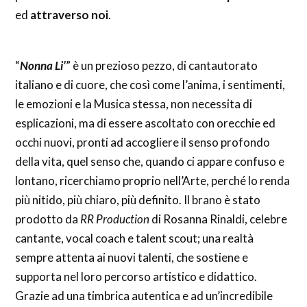
ed
attraverso noi
.
“
Nonna Li’
” è un prezioso pezzo, di cantautorato
italiano e di cuore, che così come l’anima, i sentimenti,
le emozioni e la Musica stessa, non necessita di
esplicazioni, ma di essere ascoltato con orecchie ed
occhi nuovi, pronti ad accogliere il senso profondo
della vita, quel senso che, quando ci appare confuso e
lontano, ricerchiamo proprio nell’Arte, perché lo renda
più nitido, più chiaro, più definito. Il brano è stato
prodotto da
RR Production
di Rosanna Rinaldi, celebre
cantante, vocal coach e talent scout; una realtà
sempre attenta ai nuovi talenti, che sostiene e
supporta nel loro percorso artistico e didattico.
Grazie ad una timbrica autentica e ad un’incredibile