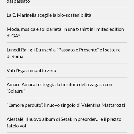
dal passato”
La E. Marinella sceglie la bio-sostenibilità
Moda, musica e solidarietà: in una t-shirt in limited edition
di GAS
Lunedì Rai: gli Etruschi a “Passato e Presente” e i sette re
di Roma
Val d’Ega a impatto zero
Amaro Amara festeggia la fioritura della zagara con
“Sciauru”
“L’amore perduto”, il nuovo singolo di Valentina Mattarozzi
Alestalé: il nuovo album di Setak in preorder… e il prezzo
fatelo voi