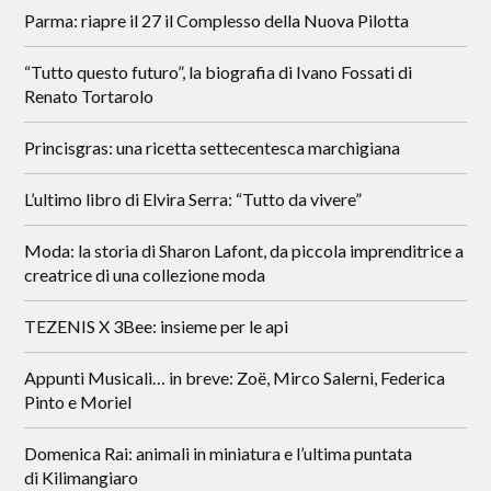
Parma: riapre il 27 il Complesso della Nuova Pilotta
“Tutto questo futuro”, la biografia di Ivano Fossati di
Renato Tortarolo
Princisgras: una ricetta settecentesca marchigiana
L’ultimo libro di Elvira Serra: “Tutto da vivere”
Moda: la storia di Sharon Lafont, da piccola imprenditrice a
creatrice di una collezione moda
TEZENIS X 3Bee: insieme per le api
Appunti Musicali… in breve: Zoë, Mirco Salerni, Federica
Pinto e Moriel
Domenica Rai: animali in miniatura e l’ultima puntata
di Kilimangiaro