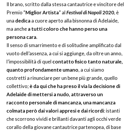
Il brano, scritto dalla stessa cantautrice e vincitore del
Premio “
Miglior Artista
” al
Festival di Napoli
2020
, è
una
dedica
a cuore aperto alla bisnonna di Adelaide,
ma anche
a tutti coloro che hanno perso una
persona cara
.
Il senso di smarrimento e di solitudine amplificato dal
vuoto dell’assenza, a cui si aggiunge, da oltre un anno,
l’impossibilità di quel
contatto fisico tanto naturale,
quanto profondamente umano
, a cui siamo
costretti a rinunciare per un bene più grande, quello
collettivo;
è da qui che ha preso il via la decisione di
Adelaide di mettersi a nudo, attraverso un
racconto personale di mancanza, una mancanza
colmata però dai valori appresi e dai ricordi
: istanti
che scorrono vividi e brillanti davanti agli occhi verde
corallo della giovane cantautrice partenopea, di base