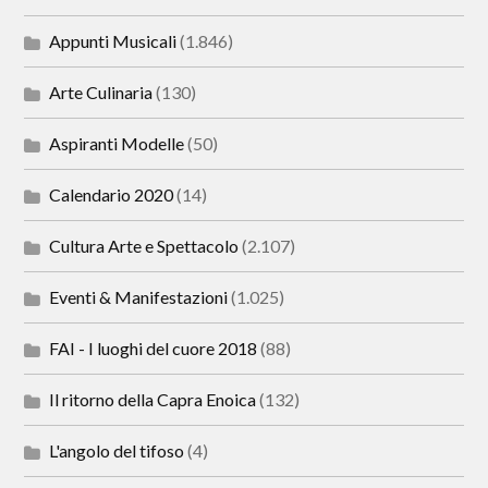
Appunti Musicali
(1.846)
Arte Culinaria
(130)
Aspiranti Modelle
(50)
Calendario 2020
(14)
Cultura Arte e Spettacolo
(2.107)
Eventi & Manifestazioni
(1.025)
FAI - I luoghi del cuore 2018
(88)
Il ritorno della Capra Enoica
(132)
L'angolo del tifoso
(4)