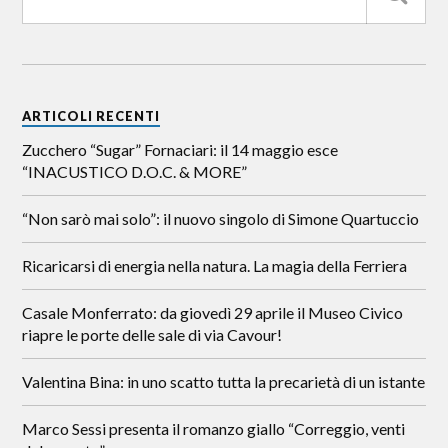
ARTICOLI RECENTI
Zucchero “Sugar” Fornaciari: il 14 maggio esce
“INACUSTICO D.O.C. & MORE”
“Non sarò mai solo”: il nuovo singolo di Simone Quartuccio
Ricaricarsi di energia nella natura. La magia della Ferriera
Casale Monferrato: da giovedì 29 aprile il Museo Civico
riapre le porte delle sale di via Cavour!
Valentina Bina: in uno scatto tutta la precarietà di un istante
Marco Sessi presenta il romanzo giallo “Correggio, venti