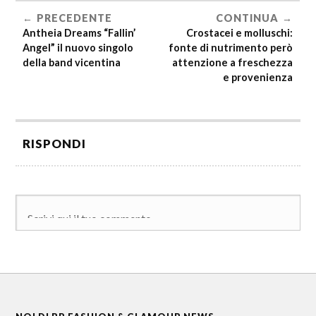
PRECEDENTE
CONTINUA
Antheia Dreams “Fallin’
Crostacei e molluschi:
Angel” il nuovo singolo
fonte di nutrimento però
della band vicentina
attenzione a freschezza
e provenienza
RISPONDI