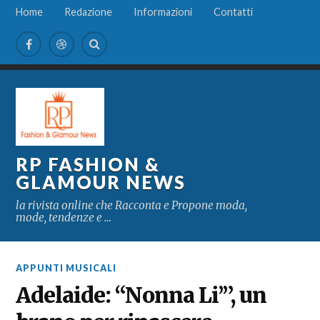
Home
Redazione
Informazioni
Contatti
RP FASHION &
GLAMOUR NEWS
la rivista online che Racconta e Propone moda,
mode, tendenze e …
APPUNTI MUSICALI
Adelaide: “Nonna Li’”, un