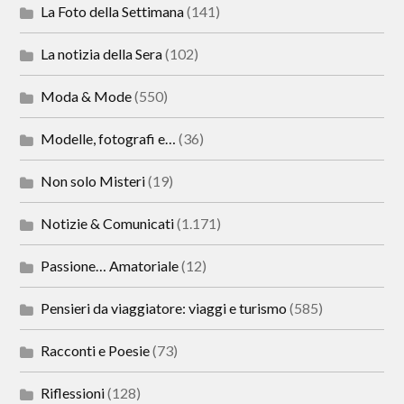
La Foto della Settimana
(141)
La notizia della Sera
(102)
Moda & Mode
(550)
Modelle, fotografi e…
(36)
Non solo Misteri
(19)
Notizie & Comunicati
(1.171)
Passione… Amatoriale
(12)
Pensieri da viaggiatore: viaggi e turismo
(585)
Racconti e Poesie
(73)
Riflessioni
(128)