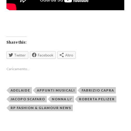
Share this:
Twitter
Facebook
Altro
Caricamento...
ADELAIDE
APPUNTI MUSICALI
FABRIZIO CAPRA
JACOPO SCAFARO
NONNA LI'
ROBERTA PELIZER
RP FASHION & GLAMOUR NEWS