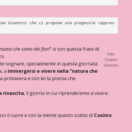
imo Giannini che ci propone una pregevole rappres
nsano che siano dei fiori
“: è con questa frase di
foto
to.
Cosimo
e sognare, specialmente in questa giornata
Giannini
a, a
immergersi e vivere nella “natura che
a primavera e con lei la poesia che
 rinascita
, il giorno in cui riprenderemo a vivere
n il cuore e con la mente questo scatto di
Cosimo