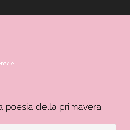
enze e …
la poesia della primavera