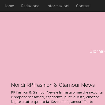
M
V
Home
Redazione
Informazioni
Contatti
a
e
i
n
a
u
l
p
c
r
o
i
n
t
n
e
c
Giornal
n
i
u
p
t
a
o
l
e
Noi di RP Fashion & Glamour News
RP Fashion & Glamour News è la rivista online che racconta
e propone sensazioni, esperienze, punti di vista, emozioni
legate a tutto quanto fa “fashion” e “glamour”. Tutto