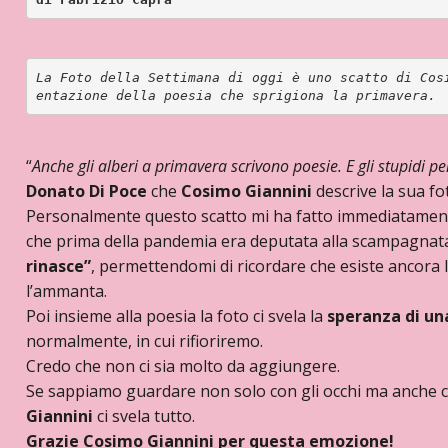
La Foto della Settimana di oggi è uno scatto di Cos
entazione della poesia che sprigiona la primavera.
“
Anche gli alberi a primavera scrivono poesie. E gli stupidi pe
Donato Di Poce
che
Cosimo Giannini
descrive la sua fo
Personalmente questo scatto mi ha fatto immediatament
che prima della pandemia era deputata alla scampagnat
rinasce”
, permettendomi di ricordare che esiste ancora l
l’ammanta.
Poi insieme alla poesia la foto ci svela la
speranza di una
normalmente, in cui rifioriremo.
Credo che non ci sia molto da aggiungere.
Se sappiamo guardare non solo con gli occhi ma anche co
Giannini
ci svela tutto.
Grazie Cosimo Giannini per questa emozione!