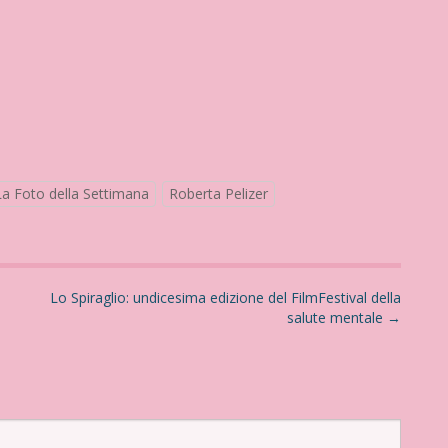
La Foto della Settimana
Roberta Pelizer
Lo Spiraglio: undicesima edizione del FilmFestival della
salute mentale
→