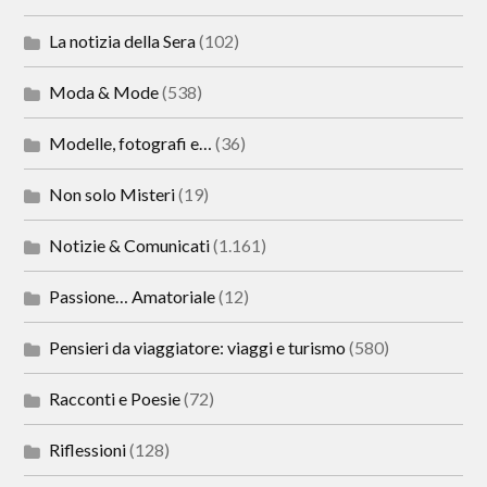
La notizia della Sera
(102)
Moda & Mode
(538)
Modelle, fotografi e…
(36)
Non solo Misteri
(19)
Notizie & Comunicati
(1.161)
Passione… Amatoriale
(12)
Pensieri da viaggiatore: viaggi e turismo
(580)
Racconti e Poesie
(72)
Riflessioni
(128)