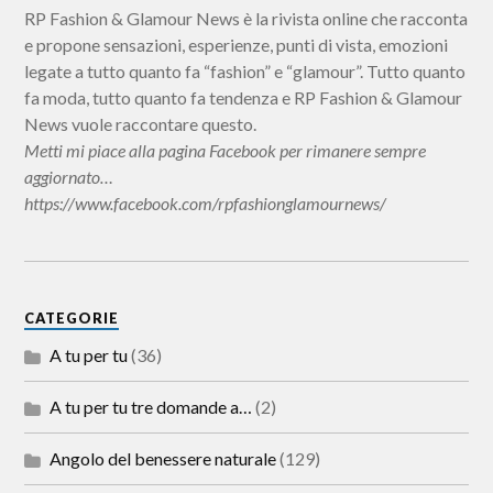
RP Fashion & Glamour News è la rivista online che racconta
e propone sensazioni, esperienze, punti di vista, emozioni
legate a tutto quanto fa “fashion” e “glamour”. Tutto quanto
fa moda, tutto quanto fa tendenza e RP Fashion & Glamour
News vuole raccontare questo.
Metti mi piace alla pagina Facebook per rimanere sempre
aggiornato…
https://www.facebook.com/rpfashionglamournews/
CATEGORIE
A tu per tu
(36)
A tu per tu tre domande a…
(2)
Angolo del benessere naturale
(129)