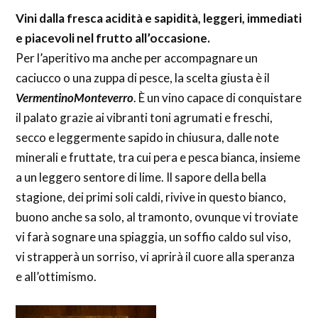
Vini dalla fresca acidità e sapidità, leggeri, immediati
e piacevoli nel frutto all’occasione.
Per l’aperitivo ma anche per accompagnare un
caciucco o una zuppa di pesce, la scelta giusta è il
VermentinoMonteverro
. È un vino capace di conquistare
il palato grazie ai vibranti toni agrumati e freschi,
secco e leggermente sapido in chiusura, dalle note
minerali e fruttate, tra cui pera e pesca bianca, insieme
a un leggero sentore di lime. Il sapore della bella
stagione, dei primi soli caldi, rivive in questo bianco,
buono anche sa solo, al tramonto, ovunque vi troviate
vi farà sognare una spiaggia, un soffio caldo sul viso,
vi strapperà un sorriso, vi aprirà il cuore alla speranza
e all’ottimismo.