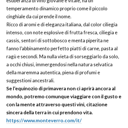
esuberanza di vino giovane e vitale, ha un
temperamento dinamico proprio come il piccolo
cinghiale da cui prende il nome.
Ricco di aromi e di eleganza italiana, dal color ciliegia
intenso, con note esplosive di frutta fresca, ciliegia e
cassis, sentori di sottobosco e menta piperita ne
fanno l’abbinamento perfetto piatti di carne, pasta al
ragù e secondi. Ma nulla vieta di sorseggiarlo da solo,
a occhi chiusi, immergendosi nella natura selvatica
della maremma autentica, piena di profumi e
suggestioni ancestrali.
Se l’equinozio di primavera non ci aprirà ancora al
mondo, potremo comunque viaggiare con il gusto e
con la mente attraverso questi vini, citazione
sincera della terra in cui prendono vita.
https://www.monteverro.com/it/