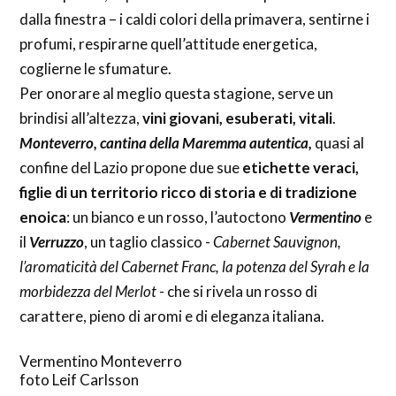
dalla finestra – i caldi colori della primavera, sentirne i
profumi, respirarne quell’attitude energetica,
coglierne le sfumature.
Per onorare al meglio questa stagione, serve un
brindisi all’altezza,
vini giovani, esuberati, vitali
.
Monteverro, cantina della Maremma autentica,
quasi al
confine del Lazio propone due sue
etichette veraci,
figlie di un territorio ricco di storia e di tradizione
enoica
: un bianco e un rosso, l’autoctono
Vermentino
e
il
Verruzzo
, un taglio classico -
Cabernet Sauvignon,
l’aromaticità del Cabernet Franc, la potenza del Syrah e la
morbidezza del Merlot
- che si rivela un rosso di
carattere, pieno di aromi e di eleganza italiana.
Vermentino Monteverro
foto Leif Carlsson