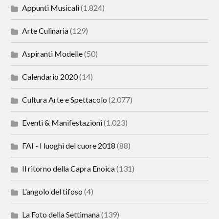
Appunti Musicali
(1.824)
Arte Culinaria
(129)
Aspiranti Modelle
(50)
Calendario 2020
(14)
Cultura Arte e Spettacolo
(2.077)
Eventi & Manifestazioni
(1.023)
FAI - I luoghi del cuore 2018
(88)
Il ritorno della Capra Enoica
(131)
L'angolo del tifoso
(4)
La Foto della Settimana
(139)