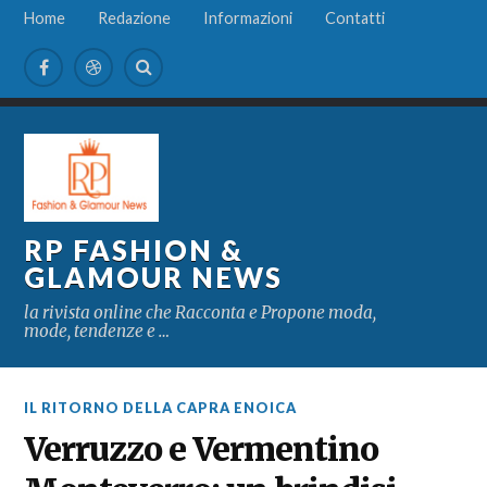
Home
Redazione
Informazioni
Contatti
RP FASHION &
GLAMOUR NEWS
la rivista online che Racconta e Propone moda,
mode, tendenze e …
IL RITORNO DELLA CAPRA ENOICA
Verruzzo e Vermentino