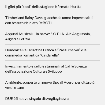
Il gilet più “cool” della stagione è firmato Hurtta
Timberland Rainy Days: giacche da uomo impermeabili
con tessuto riciclato ReBOTL
Appunti Musicali… in breve: S.O.F.I.A., Ale Anguissola,
Algieri e Letizia
Domenica Rai: Martina Franca a “Paesi che vai” e la
commedia romantica “Cindarella”
Invecchiamento e cellule staminali: al Caffè Scienza
dell’associazione Cultura e Sviluppo
Ambiente, scoperto un nuovo tipo di Acero: per città più
verdi e sane
DUE è il nuovo singolo di svegliaginevra