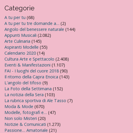
Categorie
A tu per tu
(68)
A tu per tu tre domande a…
(2)
Angolo del benessere naturale
(144)
Appunti Musicali
(2.082)
Arte Culinaria
(145)
Aspiranti Modelle
(55)
Calendario 2020
(14)
Cultura Arte e Spettacolo
(2.408)
Eventi & Manifestazioni
(1.107)
FAI - I luoghi del cuore 2018
(90)
Il ritorno della Capra Enoica
(143)
L'angolo del tifoso
(9)
La Foto della Settimana
(152)
La notizia della Sera
(103)
La rubrica sportiva di Ale Tasso
(7)
Moda & Mode
(670)
Modelle, fotografi e…
(47)
Non solo Misteri
(20)
Notizie & Comunicati
(1.273)
Passione… Amatoriale
(21)