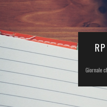
RP
Giornale c