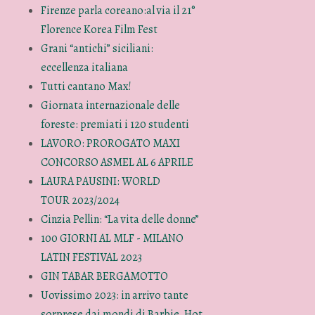
Firenze parla coreano:al via il 21°
Florence Korea Film Fest
Grani “antichi” siciliani:
eccellenza italiana
Tutti cantano Max!
Giornata internazionale delle
foreste: premiati i 120 studenti
LAVORO: PROROGATO MAXI
CONCORSO ASMEL AL 6 APRILE
LAURA PAUSINI: WORLD
TOUR 2023/2024
Cinzia Pellin: “La vita delle donne”
100 GIORNI AL MLF - MILANO
LATIN FESTIVAL 2023
GIN TABAR BERGAMOTTO
Uovissimo 2023: in arrivo tante
sorprese dai mondi di Barbie, Hot