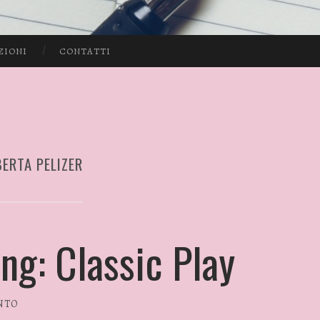
ZIONI
CONTATTI
ERTA PELIZER
g: Classic Play
NTO