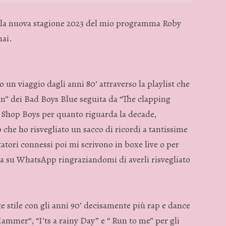
on la nuova stagione 2023 del mio programma Roby
mai.
 un viaggio dagli anni 80’ attraverso la playlist che
n” dei Bad Boys Blue seguita da “The clapping
t Shop Boys per quanto riguarda la decade,
 che ho risvegliato un sacco di ricordi a tantissime
tori connessi poi mi scrivono in boxe live o per
a su WhatsApp ringraziandomi di averli risvegliato
stile con gli anni 90’ decisamente più rap e dance
Hammer“, “I’ts a rainy Day” e “ Run to me” per gli