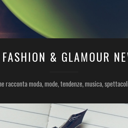
 FASHION & GLAMOUR N
he racconta moda, mode, tendenze, musica, spettacol