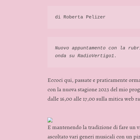
di Roberta Pelizer 
Nuovo appuntamento con la rubr
onda su RadioVertigo1. 
Eccoci qui, passate e praticamente ormai
con la nuova stagione 2023 del mio prog
dalle 16,00 alle 17,00 sulla mitica web 
E mantenendo la tradizione di fare un v
ascoltato vari generi musicali con un pi