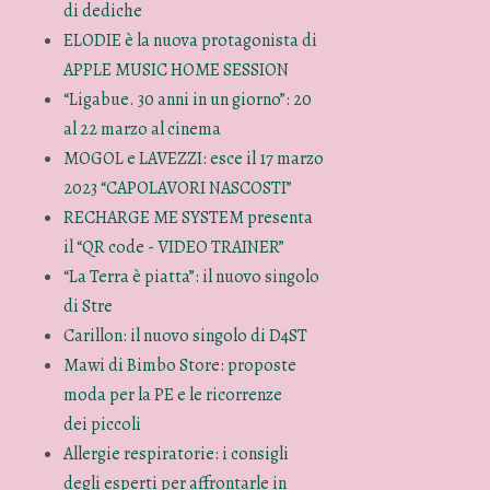
di dediche
ELODIE è la nuova protagonista di
APPLE MUSIC HOME SESSION
“Ligabue. 30 anni in un giorno”: 20
al 22 marzo al cinema
MOGOL e LAVEZZI: esce il 17 marzo
2023 “CAPOLAVORI NASCOSTI”
RECHARGE ME SYSTEM presenta
il “QR code - VIDEO TRAINER”
“La Terra è piatta”: il nuovo singolo
di Stre
Carillon: il nuovo singolo di D4ST
Mawi di Bimbo Store: proposte
moda per la PE e le ricorrenze
dei piccoli
Allergie respiratorie: i consigli
degli esperti per affrontarle in