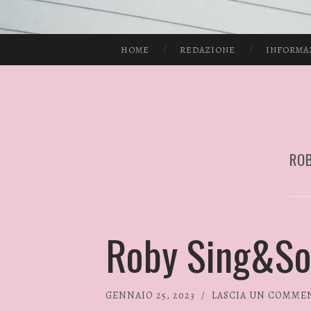
HOME
REDAZIONE
INFORMA
ROB
Roby Sing&Son
GENNAIO 25, 2023
/
LASCIA UN COMME