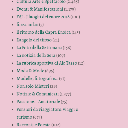
Cultura Arte e Spettacolo
(2.465)
Eventi & Manifestazioni
(1.179)
FAI - I luoghi del cuore 2018
(100)
forza milan
(5)
Il ritorno della Capra Enoica
(145)
L'angolo del tifoso
(21)
La Foto della Settimana
(156)
La notizia della Sera
(107)
La rubrica sportiva di Ale Tasso
(12)
Moda & Mode
(695)
Modelle, fotografi e…
(71)
Non solo Misteri
(29)
Notizie & Comunicati
(1.377)
Passione… Amatoriale
(75)
Pensieri da viaggiatore: viaggi e
turismo
(674)
Racconti e Poesie
(102)