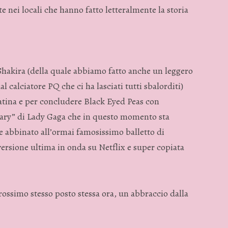
te nei locali che hanno fatto letteralmente la storia
 Shakira (della quale abbiamo fatto anche un leggero
l calciatore PQ che ci ha lasciati tutti sbalorditi)
tina e per concludere Black Eyed Peas con
Mary” di Lady Gaga che in questo momento sta
e abbinato all’ormai famosissimo balletto di
ersione ultima in onda su Netflix e super copiata
ssimo stesso posto stessa ora, un abbraccio dalla