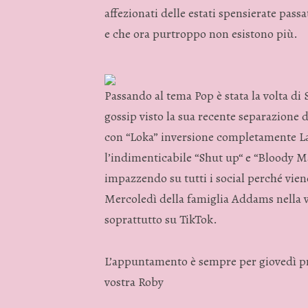
affezionati delle estati spensierate passa
e che ora purtroppo non esistono più.
Passando al tema Pop è stata la volta di
gossip visto la sua recente separazione da
con “Loka” inversione completamente La
l’indimenticabile “Shut up“ e “Bloody 
impazzendo su tutti i social perché vien
Mercoledì della famiglia Addams nella v
soprattutto su TikTok.
L’appuntamento è sempre per giovedì pro
vostra Roby