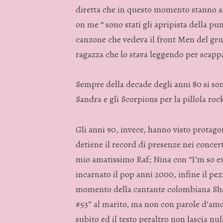
diretta che in questo momento stanno a
on me “ sono stati gli apripista della pu
canzone che vedeva il front Men del gru
ragazza che lo stava leggendo per scappar
Sempre della decade degli anni 80 si son
Sandra e gli Scorpions per la pillola roc
Gli anni 90, invece, hanno visto protago
detiene il record di presenze nei concer
mio amatissimo Raf; Nina con “I’m so ex
incarnato il pop anni 2000, infine il pe
momento della cantante colombiana Shak
#53” al marito, ma non con parole d’am
subito ed il testo peraltro non lascia nu