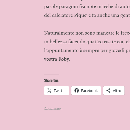
parole paragoni fra note marche di auto 
del calciatore Pique’ e fa anche una gent
Naturalmente non sono mancate le frecc
in bellezza facendo quattro risate con ch
l’appuntamento è sempre per giovedì pro
vostra Roby.
Share this:
Twitter
Facebook
Altro
Caricamento...