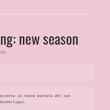
ng: new season
NTO
acconta la nuova puntata del suo 
dioVertigo1. 