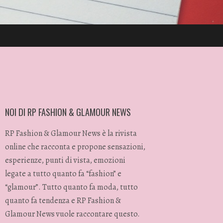
NOI DI RP FASHION & GLAMOUR NEWS
RP Fashion & Glamour News è la rivista
online che racconta e propone sensazioni,
esperienze, punti di vista, emozioni
legate a tutto quanto fa “fashion” e
“glamour”. Tutto quanto fa moda, tutto
quanto fa tendenza e RP Fashion &
Glamour News vuole raccontare questo.