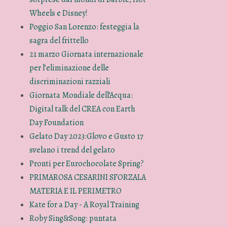
Wheels e Disney!
Poggio San Lorenzo: festeggia la
sagra del frittello
21 marzo Giornata internazionale
per l’eliminazione delle
discriminazioni razziali
Giornata Mondiale dell’Acqua:
Digital talk del CREA con Earth
Day Foundation
Gelato Day 2023:Glovo e Gusto 17
svelano i trend del gelato
Pronti per Eurochocolate Spring?
PRIMAROSA CESARINI SFORZALA
MATERIA E IL PERIMETRO
Kate for a Day - A Royal Training
Roby Sing&Song: puntata