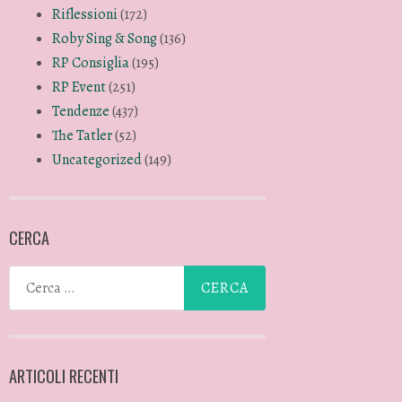
Riflessioni
(172)
Roby Sing & Song
(136)
RP Consiglia
(195)
RP Event
(251)
Tendenze
(437)
The Tatler
(52)
Uncategorized
(149)
CERCA
ARTICOLI RECENTI