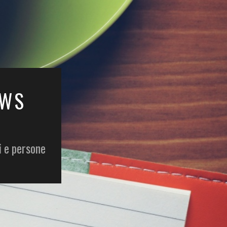
EWS
i e persone