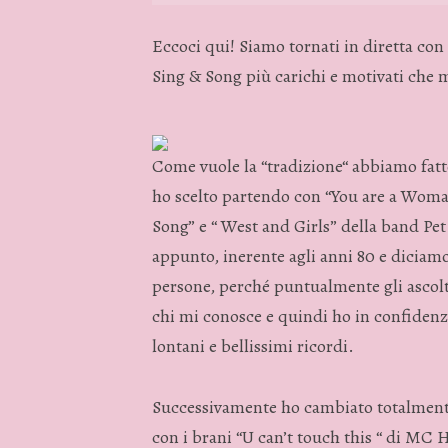
Eccoci qui! Siamo tornati in diretta c
Sing & Song più carichi e motivati che 
Come vuole la “tradizione“ abbiamo fatto
ho scelto partendo con “You are a Woma
Song” e “ West and Girls” della band Pe
appunto, inerente agli anni 80 e diciamo
persone, perché puntualmente gli ascolta
chi mi conosce e quindi ho in confidenz
lontani e bellissimi ricordi.
Successivamente ho cambiato totalmente 
con i brani “U can’t touch this “ di MC 