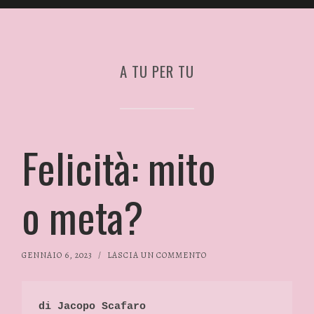
A TU PER TU
Felicità: mito
o meta?
GENNAIO 6, 2023
/
LASCIA UN COMMENTO
di Jacopo Scafaro 