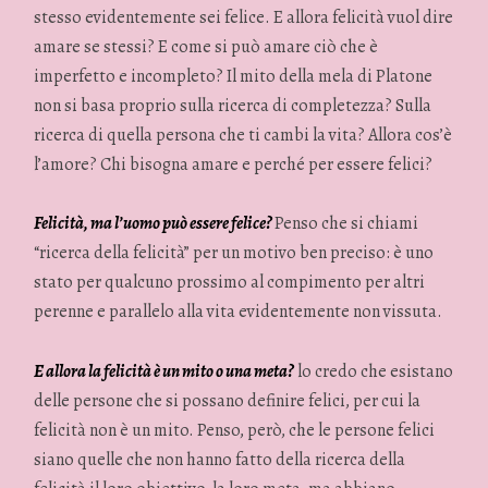
stesso evidentemente sei felice. E allora felicità vuol dire
amare se stessi? E come si può amare ciò che è
imperfetto e incompleto? Il mito della mela di Platone
non si basa proprio sulla ricerca di completezza? Sulla
ricerca di quella persona che ti cambi la vita? Allora cos’è
l’amore? Chi bisogna amare e perché per essere felici?
Felicità, ma l’uomo può essere felice?
Penso che si chiami
“ricerca della felicità” per un motivo ben preciso: è uno
stato per qualcuno prossimo al compimento per altri
perenne e parallelo alla vita evidentemente non vissuta.
E allora la felicità è un mito o una meta?
lo credo che esistano
delle persone che si possano definire felici, per cui la
felicità non è un mito. Penso, però, che le persone felici
siano quelle che non hanno fatto della ricerca della