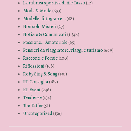
La rubrica sportiva di Ale Tasso
(12)
Moda & Mode
(693)
Modelle, fotografi e…
(68)
Non solo Misteri
(27)
Notizie & Comunicati
(1.348)
Passione… Amatoriale
(65)
Pensieri da viaggiatore: viaggi e turismo
(669)
Racconti e Poesie
(100)
Riflessioni
(168)
Roby Sing & Song
(130)
RP Consiglia
(187)
RP Event
(246)
Tendenze
(434)
The Tatler
(51)
Uncategorized
(136)