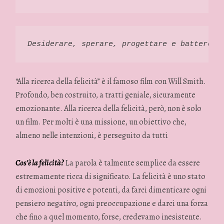
Desiderare, sperare, progettare e battere t
“Alla ricerca della felicità” è il famoso film con Will Smith.
Profondo, ben costruito, a tratti geniale, sicuramente
emozionante. Alla ricerca della felicità, però, non è solo
un film. Per molti è una missione, un obiettivo che,
almeno nelle intenzioni, è perseguito da tutti
Cos’è la felicità?
La parola è talmente semplice da essere
estremamente ricca di significato. La felicità è uno stato
di emozioni positive e potenti, da farci dimenticare ogni
pensiero negativo, ogni preoccupazione e darci una forza
che fino a quel momento, forse, credevamo inesistente.