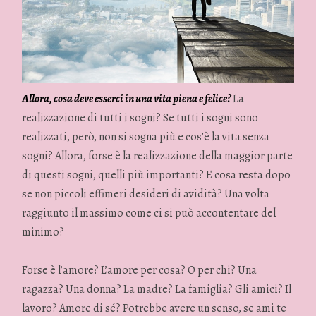
Allora, cosa deve esserci in una vita piena e felice?
La
realizzazione di tutti i sogni? Se tutti i sogni sono
realizzati, però, non si sogna più e cos’è la vita senza
sogni? Allora, forse è la realizzazione della maggior parte
di questi sogni, quelli più importanti? E cosa resta dopo
se non piccoli effimeri desideri di avidità? Una volta
raggiunto il massimo come ci si può accontentare del
minimo?
Forse è l’amore? L’amore per cosa? O per chi? Una
ragazza? Una donna? La madre? La famiglia? Gli amici? Il
lavoro? Amore di sé? Potrebbe avere un senso, se ami te