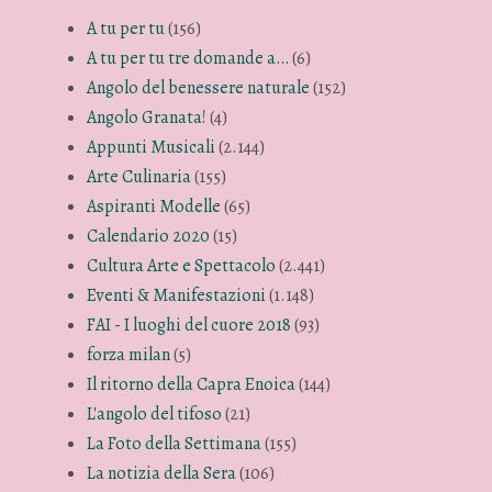
A tu per tu
(156)
A tu per tu tre domande a…
(6)
Angolo del benessere naturale
(152)
Angolo Granata!
(4)
Appunti Musicali
(2.144)
Arte Culinaria
(155)
Aspiranti Modelle
(65)
Calendario 2020
(15)
Cultura Arte e Spettacolo
(2.441)
Eventi & Manifestazioni
(1.148)
FAI - I luoghi del cuore 2018
(93)
forza milan
(5)
Il ritorno della Capra Enoica
(144)
L'angolo del tifoso
(21)
La Foto della Settimana
(155)
La notizia della Sera
(106)