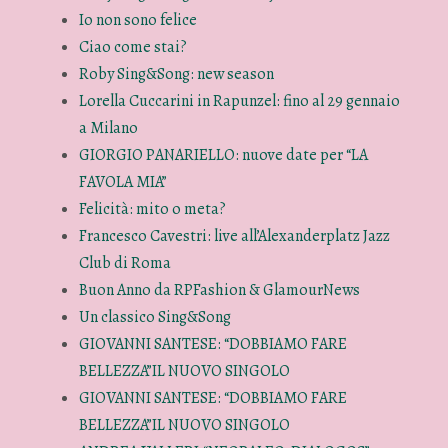
Io non sono felice
Ciao come stai?
Roby Sing&Song: new season
Lorella Cuccarini in Rapunzel: fino al 29 gennaio
a Milano
GIORGIO PANARIELLO: nuove date per “LA
FAVOLA MIA”
Felicità: mito o meta?
Francesco Cavestri: live all’Alexanderplatz Jazz
Club di Roma
Buon Anno da RPFashion & GlamourNews
Un classico Sing&Song
GIOVANNI SANTESE: “DOBBIAMO FARE
BELLEZZA”IL NUOVO SINGOLO
GIOVANNI SANTESE: “DOBBIAMO FARE
BELLEZZA”IL NUOVO SINGOLO