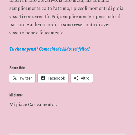
felicità il loro obiettivo, la loro meta, ma abbiano
semplicemente colto l’attimo, i piccoli momenti di gioia
vissuti con serenità. Poi, semplicemente ripensando al
passato e ai bei ricordi, si sono rese conto di aver
vissuto bene e felicemente.
Tu che ne pensi? Come chiede Aldo: sei felice?
Share this:
Twitter
Facebook
Altro
Mi piace:
Mi piace
Caricamento...