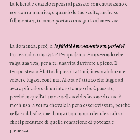
La felicità è quando ripensi al passato con entusiasmo e
non con rammarico, è quando le tue scelte, anche se
fallimentari, ti hanno portato in seguito al successo.
La domanda, però, è:
la felicità è un momento o un periodo?
Un secondo o una vita? Per qualcuno è un secondo che
valga una vita, per altri una vita da vivere a pieno. Il
tempo stesso è fatto di piccoli attimi, inesorabilmente
veloci e fugaci, continui. Allora è l’attimo che fugge ad
avere più valore di un intero tempo che è passato,
perché in quell’attimo e nella soddisfazione di esso è
racchiusa la verità che vale la pena essere vissuta, perché
nella soddisfazione di un attimo non si desidera altro
che il perdurare di quella sensazione di potenza e
pienezza.