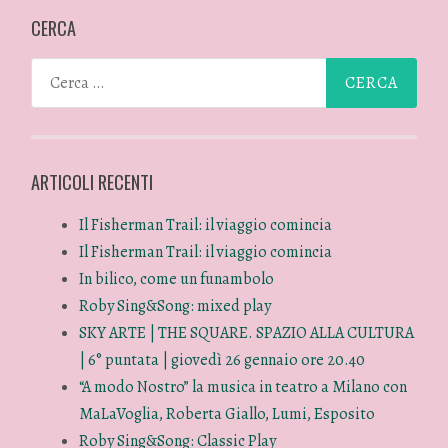
CERCA
ARTICOLI RECENTI
Il Fisherman Trail: il viaggio comincia
Il Fisherman Trail: il viaggio comincia
In bilico, come un funambolo
Roby Sing&Song: mixed play
SKY ARTE | THE SQUARE. SPAZIO ALLA CULTURA
| 6° puntata | giovedì 26 gennaio ore 20.40
“A modo Nostro” la musica in teatro a Milano con
MaLaVoglia, Roberta Giallo, Lumi, Esposito
Roby Sing&Song: Classic Play