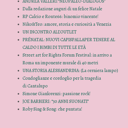
ANDREA VALLERI:“NEOPALEO-DIALOGOS”
Dalla redazione auguri di un felice Natale
RP Calcio e Route66: binomio vincente!
Niko&Teo: amore, storia e curiosità a Venezia
UN INCONTRO ALL’OUTLET
PRÉNATAL: NUOVI CAPISPALLAPER TENERE AL
CALDO I BIMBI DI TUTTE LE ETÀ
Street art for Rights Forum Festival: in arrivo a
Roma un imponente murale di 40 metri
UNA STORIA ALESSANDRINA: (La cerniera lampo)
Condoglianze e cordoglio per la tragedia
di Cantalupo
Simone Gianlorenzi: passione rock!
JOE BARBIERI: “30 ANNI SUONATI”
Roby Sing & Song: che puntata!