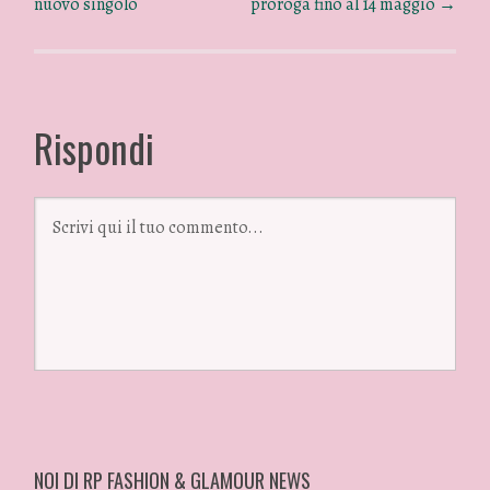
nuovo singolo
proroga fino al 14 maggio
→
Rispondi
NOI DI RP FASHION & GLAMOUR NEWS