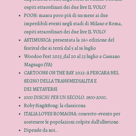
ospiti straordinari dei due live IL VOLO!
POOH: manca poco più di un mese ai due
imperdibili eventi negli stadi di Milano e Roma,
ospiti straordinari dei due live IL VOLO!
ASTIMUSICA: presentata la 26^ edizione del
festival che si terrà dal 5 al 16 luglio
Woodoo Fest 2023_dal 20 al 23 luglio a Cassano
Magnago (VA)
CARTOONS ON THE BAY 2023: A PESCARA NEL
SEGNO DELLA TRANSMEDIALITA’ E
DEI METAVERSI
1000 DISCHI PER UN SECOLO. 1900-2000.
Roby Sing&Song: la classicona
ITALIA LOVES ROMAGNA: concerto-evento per
sostenere le popolazioni colpite dall’alluvione.
Dipende da noi..