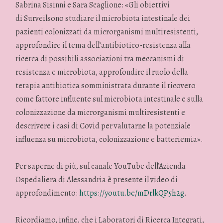
Sabrina Sisinni e Sara Scaglione: «Gli obiettivi
di Surveilsono studiare il microbiota intestinale dei
pazienti colonizzati da microrganismi multiresistenti,
approfondire il tema dell’antibiotico-resistenza alla
ricerca di possibili associazioni tra meccanismi di
resistenza e microbiota, approfondire il ruolo della
terapia antibiotica somministrata durante il ricovero
come fattore influente sul microbiota intestinale e sulla
colonizzazione da microrganismi multiresistenti e
descrivere i casi di Covid per valutarne la potenziale
influenza su microbiota, colonizzazione e batteriemia».
Per saperne di più, sul canale YouTube dell’Azienda
Ospedaliera di Alessandria è presente il video di
approfondimento:
https://youtu.be/mDrlkQP5h2g
.
Ricordiamo, infine, che i Laboratori di Ricerca Integrati,