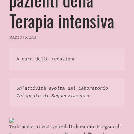
Terapia intensiva
MARZO 30, 2023
/
RP
FASHION
&
A cura della redazione 
GLAMOUR
NEWS
Un’attività svolta dal Laboratorio 
Integrato di Sequenziamento
Tra le molte attività svolte dal Laboratorio Integrato di