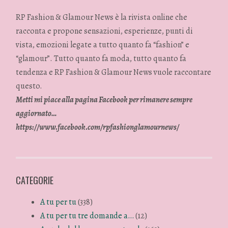
RP Fashion & Glamour News è la rivista online che
racconta e propone sensazioni, esperienze, punti di
vista, emozioni legate a tutto quanto fa “fashion” e
“glamour”. Tutto quanto fa moda, tutto quanto fa
tendenza e RP Fashion & Glamour News vuole raccontare
questo.
Metti mi piace alla pagina Facebook per rimanere sempre
aggiornato…
https://www.facebook.com/rpfashionglamournews/
CATEGORIE
A tu per tu
(338)
A tu per tu tre domande a…
(12)