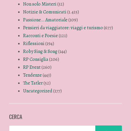
Non solo Misteri
(32)
Notizie & Comunicati
(1.415)
Passione… Amatoriale
(109)
Pensieri da viaggiatore: viaggi e turismo
(677)
Racconti e Poesie
(121)
Riflessioni
(194)
Roby Sing & Song
(144)
RP Consiglia
(206)
RP Event
(260)
Tendenze
(443)
The Tatler
(52)
Uncategorized
(177)
CERCA