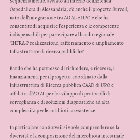
Sequenziamento, avviato all’interno dell’Azienda
Ospedaliera di Alessandria, c’è anche il progetto Surveil,
nato dell’integrazione tra AO AL e UPO e che ha
consentitodi acquisire l’esperienza e le competenze
indispensabili per partecipare al bando regionale
“INFRA-P realizzazione, rafforzamento e ampliamento
Infrastrutture di ricerca pubbliche”.
Bando che ha permesso di richiedere, e ricevere, i
finanziamenti per il progetto, coordinato dalla
Infrastruttura di Ricerca pubblica CAAD di UPO e
affidato all’AO AL per lo sviluppo di protocolli di
sorveglianza e di soluzioni diagnostiche ad alta
complessità per le antibioticoresistenze.
In particolare con Surveil si vuole comprendere se la
diversità e la composizione del microbiota intestinale