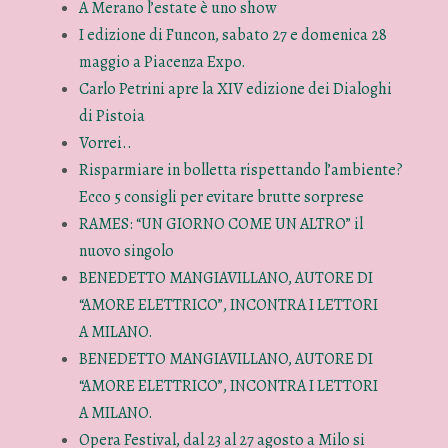
A Merano l’estate è uno show
I edizione di Funcon, sabato 27 e domenica 28
maggio a Piacenza Expo.
Carlo Petrini apre la XIV edizione dei Dialoghi
di Pistoia
Vorrei..
Risparmiare in bolletta rispettando l’ambiente?
Ecco 5 consigli per evitare brutte sorprese
RAMES: “UN GIORNO COME UN ALTRO” il
nuovo singolo
BENEDETTO MANGIAVILLANO, AUTORE DI
“AMORE ELETTRICO”, INCONTRA I LETTORI
A MILANO.
BENEDETTO MANGIAVILLANO, AUTORE DI
“AMORE ELETTRICO”, INCONTRA I LETTORI
A MILANO.
Opera Festival, dal 23 al 27 agosto a Milo si