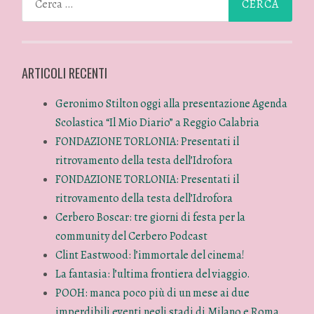
ARTICOLI RECENTI
Geronimo Stilton oggi alla presentazione Agenda
Scolastica “Il Mio Diario” a Reggio Calabria
FONDAZIONE TORLONIA: Presentati il
ritrovamento della testa dell’Idrofora
FONDAZIONE TORLONIA: Presentati il
ritrovamento della testa dell’Idrofora
Cerbero Boscar: tre giorni di festa per la
community del Cerbero Podcast
Clint Eastwood: l’immortale del cinema!
La fantasia: l’ultima frontiera del viaggio.
POOH: manca poco più di un mese ai due
imperdibili eventi negli stadi di Milano e Roma,