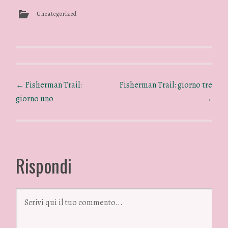
Uncategorized
←
Fisherman Trail:
Fisherman Trail: giorno tre
giorno uno
→
Rispondi