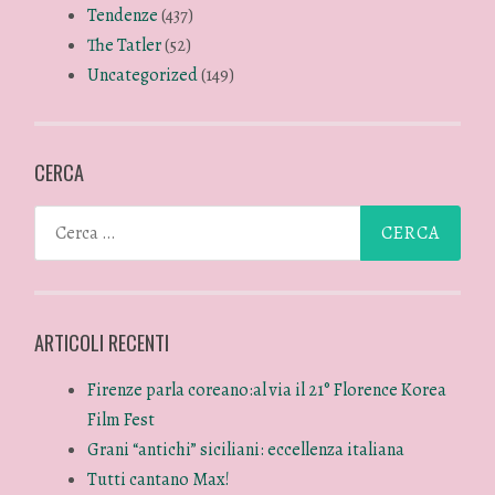
Tendenze
(437)
The Tatler
(52)
Uncategorized
(149)
CERCA
ARTICOLI RECENTI
Firenze parla coreano:al via il 21° Florence Korea
Film Fest
Grani “antichi” siciliani: eccellenza italiana
Tutti cantano Max!