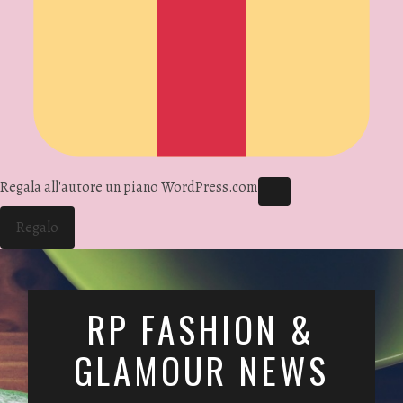
Regala all'autore un piano WordPress.com
Regalo
RP FASHION &
GLAMOUR NEWS