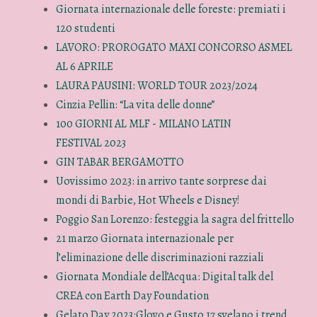
Giornata internazionale delle foreste: premiati i
120 studenti
LAVORO: PROROGATO MAXI CONCORSO ASMEL
AL 6 APRILE
LAURA PAUSINI: WORLD TOUR 2023/2024
Cinzia Pellin: “La vita delle donne”
100 GIORNI AL MLF - MILANO LATIN
FESTIVAL 2023
GIN TABAR BERGAMOTTO
Uovissimo 2023: in arrivo tante sorprese dai
mondi di Barbie, Hot Wheels e Disney!
Poggio San Lorenzo: festeggia la sagra del frittello
21 marzo Giornata internazionale per
l’eliminazione delle discriminazioni razziali
Giornata Mondiale dell’Acqua: Digital talk del
CREA con Earth Day Foundation
Gelato Day 2023:Glovo e Gusto 17 svelano i trend