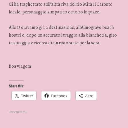
Ci ha traghettato sull’altra riva del rio Mira il Caronte
locale, personaggio simpatico e molto loquace.
Alle 13 eravamo già a destinazione, all’Almograve beach
hostel e, dopo un accurato lavaggio alla biancheria, giro
in spiaggia e ricerca di un ristorante per la sera.
Boa viagem
Share this:
Twitter
Facebook
Altro
Caricamento...