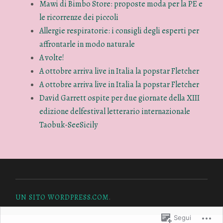
Mawi di Bimbo Store: proposte moda per la PE e
le ricorrenze dei piccoli
Allergie respiratorie: i consigli degli esperti per
affrontarle in modo naturale
A volte!
A ottobre arriva live in Italia la popstar Fletcher
A ottobre arriva live in Italia la popstar Fletcher
David Garrett ospite per due giornate della XIII
edizione delfestival letterario internazionale
Taobuk-SeeSicily
UN SITO WORDPRESS.COM
.
Segui