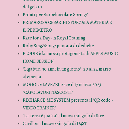
del gelato
Pronti per Eurochocolate Spring?
PRIMAROSA CESARINI SFORZALA MATERIA E
IL PERIMETRO
Kate for a Day - A Royal Training
Roby Sing&Song: puntata di dediche
ELODIE è la nuova protagonista di APPLE MUSIC
HOME SESSION
“Ligabue. 30 anni in un giorno”: 20 al 22 marzo
al cinema
MOGOL e LAVEZZI: esce il 17 marzo 2023
“CAPOLAVORI NASCOSTI”
RECHARGE ME SYSTEM presenta il “QR code -
VIDEO TRAINER”
“La Terra è piatta”: il nuovo singolo di Stre
Carillon: il nuovo singolo di D4ST