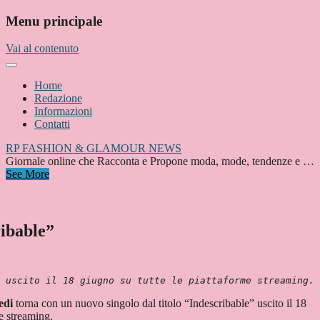
Menu principale
Vai al contenuto
Home
Redazione
Informazioni
Contatti
RP FASHION & GLAMOUR NEWS
Giornale online che Racconta e Propone moda, mode, tendenze e …
See More
ribable”
 uscito il 18 giugno su tutte le piattaforme streaming.
edi
torna con un nuovo singolo dal titolo “Indescribable” uscito il 18
me streaming.