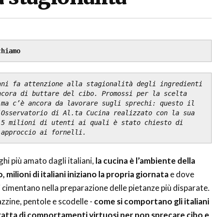
chiamo
ni fa attenzione alla stagionalità degli ingredienti 
cora di buttare del cibo. Promossi per la scelta 
ma c’è ancora da lavorare sugli sprechi: questo il 
Osservatorio di Al.ta Cucina realizzato con la sua 
5 milioni di utenti ai quali è stato chiesto di 
 approccio ai fornelli. 
hi più amato dagli italiani,
la cucina è l’ambiente della
 milioni di italiani iniziano la propria giornata
e dove
 si cimentano nella preparazione delle pietanze più disparate.
zzine, pentole e scodelle -
come si comportano gli italiani
tratta di comportamenti virtuosi per non sprecare cibo e