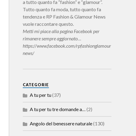
a tutto quanto fa “fashion” e “glamour”.
Tutto quanto fa moda, tutto quanto fa
tendenza e RP Fashion & Glamour News
vuole raccontare questo.
Metti mi piace alla pagina Facebook per
rimanere sempre aggiornato…
https://www.facebook.com/rpfashionglamour
news/
CATEGORIE
A tu per tu
(37)
A tu per tu tre domande a…
(2)
Angolo del benessere naturale
(130)