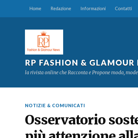
Home
Redazione
Informazioni
Contatti
RP FASHION & GLAMOUR
la rivista online che Racconta e Propone moda, mode
NOTIZIE & COMUNICATI
Osservatorio soste
più attenzione all