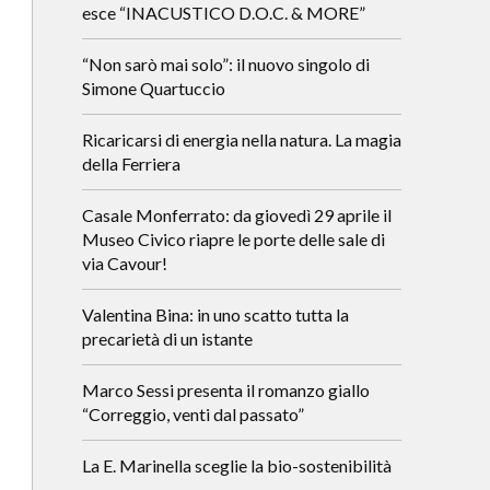
esce “INACUSTICO D.O.C. & MORE”
“Non sarò mai solo”: il nuovo singolo di
Simone Quartuccio
Ricaricarsi di energia nella natura. La magia
della Ferriera
Casale Monferrato: da giovedì 29 aprile il
Museo Civico riapre le porte delle sale di
via Cavour!
Valentina Bina: in uno scatto tutta la
precarietà di un istante
Marco Sessi presenta il romanzo giallo
“Correggio, venti dal passato”
La E. Marinella sceglie la bio-sostenibilità