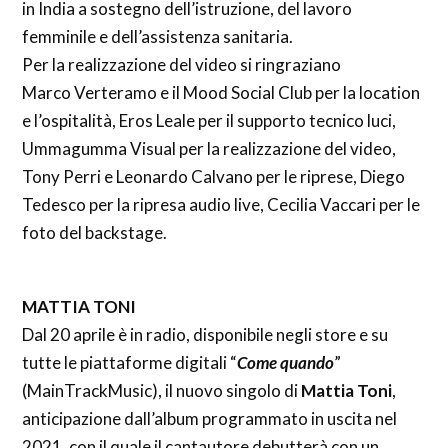
in India a sostegno dell’istruzione, del lavoro
femminile e dell’assistenza sanitaria.
Per la realizzazione del video si ringraziano
Marco Verteramo e il Mood Social Club per la location
e l’ospitalità, Eros Leale per il supporto tecnico luci,
Ummagumma Visual per la realizzazione del video,
Tony Perri e Leonardo Calvano per le riprese, Diego
Tedesco per la ripresa audio live, Cecilia Vaccari per le
foto del backstage.
MATTIA TONI
Dal 20 aprile è in radio, disponibile negli store e su
tutte le piattaforme digitali “
Come quando
”
(MainTrackMusic), il nuovo singolo di
Mattia Toni
,
anticipazione dall’album programmato in uscita nel
2021, con il quale il cantautore debutterà con un