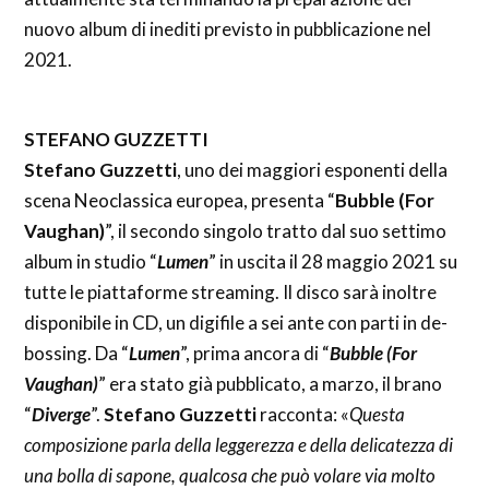
nuovo album di inediti previsto in pubblicazione nel
2021.
STEFANO GUZZETTI
Stefano Guzzetti
, uno dei maggiori esponenti della
scena Neoclassica europea, presenta “
Bubble (For
Vaughan)
”, il secondo singolo tratto dal suo settimo
album in studio “
Lumen
” in uscita il 28 maggio 2021 su
tutte le piattaforme streaming. Il disco sarà inoltre
disponibile in CD, un digifile a sei ante con parti in de-
bossing. Da “
Lumen
”, prima ancora di “
Bubble (For
Vaughan)
” era stato già pubblicato, a marzo, il brano
“
Diverge
”.
Stefano Guzzetti
racconta: «
Questa
composizione parla della leggerezza e della delicatezza di
una bolla di sapone, qualcosa che può volare via molto