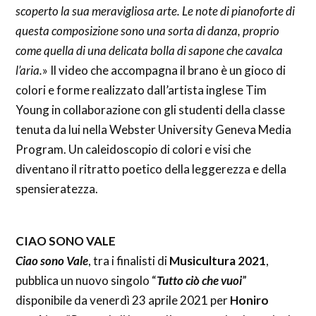
scoperto la sua meravigliosa arte. Le note di pianoforte di
questa composizione sono una sorta di danza, proprio
come quella di una delicata bolla di sapone che cavalca
l’aria.
» Il video che accompagna il brano è un gioco di
colori e forme realizzato dall’artista inglese Tim
Young in collaborazione con gli studenti della classe
tenuta da lui nella Webster University Geneva Media
Program. Un caleidoscopio di colori e visi che
diventano il ritratto poetico della leggerezza e della
spensieratezza.
CIAO SONO VALE
Ciao sono Vale
, tra i finalisti di
Musicultura 2021
,
pubblica un nuovo singolo “
Tutto ciò che vuoi
”
disponibile da venerdì 23 aprile 2021 per
Honiro