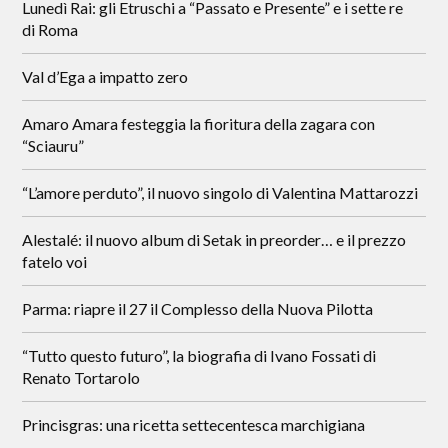
Lunedì Rai: gli Etruschi a “Passato e Presente” e i sette re
di Roma
Val d’Ega a impatto zero
Amaro Amara festeggia la fioritura della zagara con
“Sciauru”
“L’amore perduto”, il nuovo singolo di Valentina Mattarozzi
Alestalé: il nuovo album di Setak in preorder… e il prezzo
fatelo voi
Parma: riapre il 27 il Complesso della Nuova Pilotta
“Tutto questo futuro”, la biografia di Ivano Fossati di
Renato Tortarolo
Princisgras: una ricetta settecentesca marchigiana