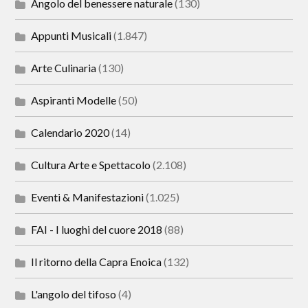
Angolo del benessere naturale
(130)
Appunti Musicali
(1.847)
Arte Culinaria
(130)
Aspiranti Modelle
(50)
Calendario 2020
(14)
Cultura Arte e Spettacolo
(2.108)
Eventi & Manifestazioni
(1.025)
FAI - I luoghi del cuore 2018
(88)
Il ritorno della Capra Enoica
(132)
L'angolo del tifoso
(4)