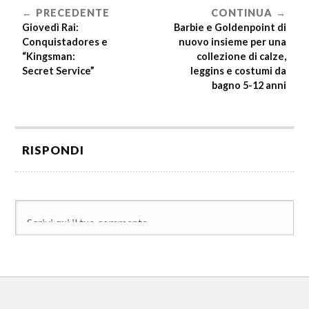
PRECEDENTE
CONTINUA
Giovedì Rai:
Barbie e Goldenpoint di
Conquistadores e
nuovo insieme per una
“Kingsman:
collezione di calze,
Secret Service”
leggins e costumi da
bagno 5-12 anni
RISPONDI