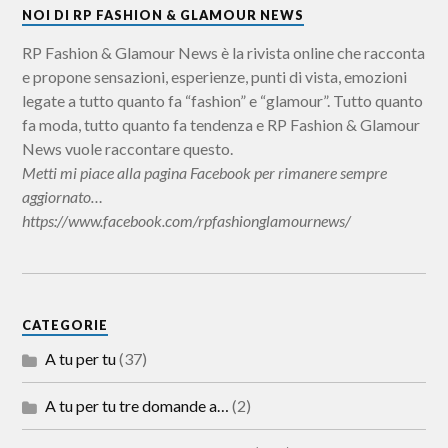
NOI DI RP FASHION & GLAMOUR NEWS
RP Fashion & Glamour News è la rivista online che racconta
e propone sensazioni, esperienze, punti di vista, emozioni
legate a tutto quanto fa “fashion” e “glamour”. Tutto quanto
fa moda, tutto quanto fa tendenza e RP Fashion & Glamour
News vuole raccontare questo.
Metti mi piace alla pagina Facebook per rimanere sempre
aggiornato…
https://www.facebook.com/rpfashionglamournews/
CATEGORIE
A tu per tu
(37)
A tu per tu tre domande a…
(2)