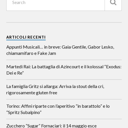
ARTICOLI RECENTI
Appunti Musicali… in breve: Gaia Gentile, Gabor Lesko,
chiamamifaro e Fake Jam
Martedì Rai: La battaglia di Azincourt e il kolossal “Exodus:
Dei e Re”
La famiglia Gritz si allarga: Arriva la stout della cri,
rigorosamente gluten free
Torino: Affini riparte con l’aperitivo “in barattolo” e lo
“Spritz Subalpino”
Zucchero “Sugar” Fornaciari: il 14 maggio esce