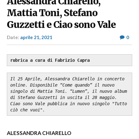
Alessandra Chiarello,
Mattia Toni, Stefano
Guzzetti e Ciao sono Vale
Date:
aprile 21, 2021
Author:
0
RP
Fashion
&
Glamour
rubrica a cura di Fabrizio Capra
News
Il 25 Aprile, Alessandra Chiarello in concerto 
online. Disponibile “Come quando” il nuovo 
singolo di Mattia Toni. “Lumen”, il nuovo album 
di Stefano Guzzetti in uscita il 28 maggio. 
Ciao sono Vale pubblica in nuovo singolo "Tutto 
ciò che vuoi".
ALESSANDRA CHIARELLO