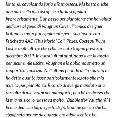
lontano, cavalcando l’aria e l’atmosfera. Ma basta anche
una particella microscopica a farla scoppiare
improvvisamente. È un pezzo per pianoforte che ho voluto
dedicare al genio di Vaughan Oliver, l’iconico designer
britannico noto principalmente per il suo lavoro con
l’etichetta 4AD (This Mortal Coil, Pixies, Cocteau Twins,
Lush e molti altri) e che ci ha lasciato troppo presto, a
dicembre 2019. In questi ultimi anni, dopo aver lavorato
per alcune mie uscite, Vaughan e io abbiamo stretto un
rapporto di amicizia. Nell’ultimo periodo della sua vita mi
ha detto quanto fosse particolarmente legato alla mia
musica per pianoforte. Ricordo di avergli mandato una
raccolta di miei brani per pianoforte, perché mi diceva che
la mia musica lo rilassava molto. “Bubble (for Vaughan)” è
la mia dedica a lui, un gesto di gratitudine per ciò che ha
significato per me da quando ero adolescente e ho