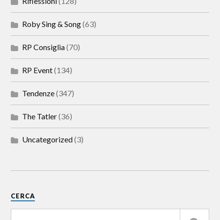
Riflessioni
(128)
Roby Sing & Song
(63)
RP Consiglia
(70)
RP Event
(134)
Tendenze
(347)
The Tatler
(36)
Uncategorized
(3)
CERCA