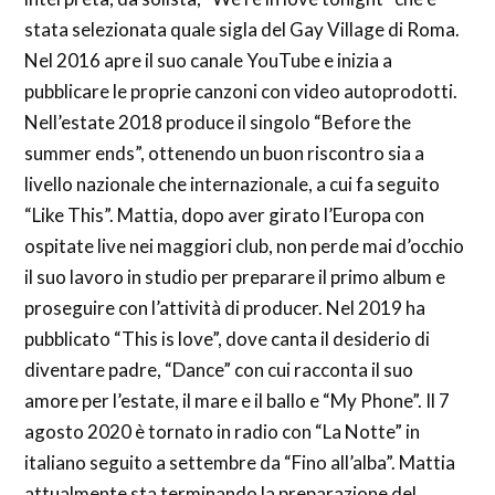
stata selezionata quale sigla del Gay Village di Roma.
Nel 2016 apre il suo canale YouTube e inizia a
pubblicare le proprie canzoni con video autoprodotti.
Nell’estate 2018 produce il singolo “Before the
summer ends”, ottenendo un buon riscontro sia a
livello nazionale che internazionale, a cui fa seguito
“Like This”. Mattia, dopo aver girato l’Europa con
ospitate live nei maggiori club, non perde mai d’occhio
il suo lavoro in studio per preparare il primo album e
proseguire con l’attività di producer. Nel 2019 ha
pubblicato “This is love”, dove canta il desiderio di
diventare padre, “Dance” con cui racconta il suo
amore per l’estate, il mare e il ballo e “My Phone”. Il 7
agosto 2020 è tornato in radio con “La Notte” in
italiano seguito a settembre da “Fino all’alba”. Mattia
attualmente sta terminando la preparazione del