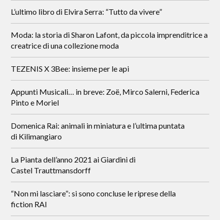
L’ultimo libro di Elvira Serra: “Tutto da vivere”
Moda: la storia di Sharon Lafont, da piccola imprenditrice a
creatrice di una collezione moda
TEZENIS X 3Bee: insieme per le api
Appunti Musicali… in breve: Zoë, Mirco Salerni, Federica
Pinto e Moriel
Domenica Rai: animali in miniatura e l’ultima puntata
di Kilimangiaro
La Pianta dell’anno 2021 ai Giardini di
Castel Trauttmansdorff
“Non mi lasciare”: si sono concluse le riprese della
fiction RAI