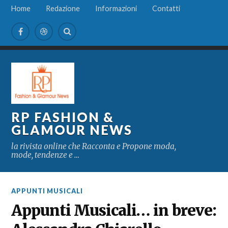
Home
Redazione
Informazioni
Contatti
RP FASHION &
GLAMOUR NEWS
la rivista online che Racconta e Propone moda,
mode, tendenze e …
APPUNTI MUSICALI
Appunti Musicali… in breve: