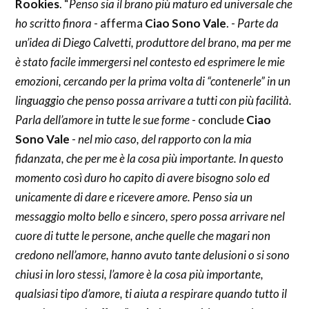
Rookies
. “
Penso sia il brano più maturo ed universale che
ho scritto finora
- afferma
Ciao Sono Vale
. -
Parte da
un’idea di Diego Calvetti, produttore del brano, ma per me
è stato facile immergersi nel contesto ed esprimere le mie
emozioni, cercando per la prima volta di “contenerle” in un
linguaggio che penso possa arrivare a tutti con più facilità.
Parla dell’amore in tutte le sue forme
- conclude
Ciao
Sono Vale
-
nel mio caso, del rapporto con la mia
fidanzata, che per me è la cosa più importante. In questo
momento così duro ho capito di avere bisogno solo ed
unicamente di dare e ricevere amore. Penso sia un
messaggio molto bello e sincero, spero possa arrivare nel
cuore di tutte le persone, anche quelle che magari non
credono nell’amore, hanno avuto tante delusioni o si sono
chiusi in loro stessi, l’amore è la cosa più importante,
qualsiasi tipo d’amore, ti aiuta a respirare quando tutto il