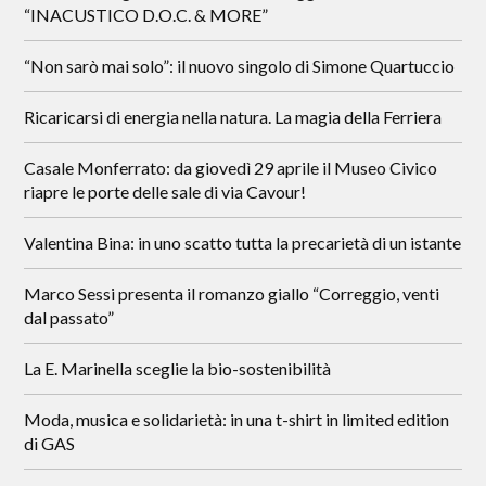
“INACUSTICO D.O.C. & MORE”
“Non sarò mai solo”: il nuovo singolo di Simone Quartuccio
Ricaricarsi di energia nella natura. La magia della Ferriera
Casale Monferrato: da giovedì 29 aprile il Museo Civico
riapre le porte delle sale di via Cavour!
Valentina Bina: in uno scatto tutta la precarietà di un istante
Marco Sessi presenta il romanzo giallo “Correggio, venti
dal passato”
La E. Marinella sceglie la bio-sostenibilità
Moda, musica e solidarietà: in una t-shirt in limited edition
di GAS