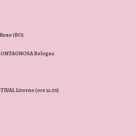
 Reno (BO)
 MONTAGNOSA Bologna
VAL Livorno (ore 12.00)