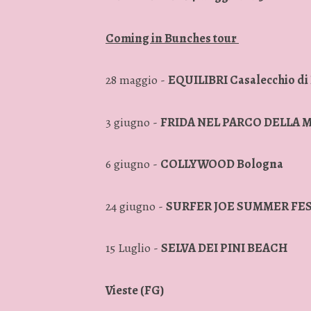
Coming in Bunches tour
28 maggio -
EQUILIBRI
Casalecchio di
3 giugno -
FRIDA NEL PARCO DELLA
6 giugno -
COLLYWOOD Bologna
24 giugno -
SURFER JOE SUMMER FESTI
15 Luglio -
SELVA DEI PINI BEACH
Vieste (FG)