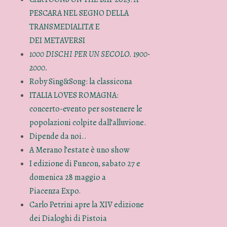
PESCARA NEL SEGNO DELLA
TRANSMEDIALITA’ E
DEI METAVERSI
1000 DISCHI PER UN SECOLO. 1900-
2000.
Roby Sing&Song: la classicona
ITALIA LOVES ROMAGNA:
concerto-evento per sostenere le
popolazioni colpite dall’alluvione.
Dipende da noi..
A Merano l’estate è uno show
I edizione di Funcon, sabato 27 e
domenica 28 maggio a
Piacenza Expo.
Carlo Petrini apre la XIV edizione
dei Dialoghi di Pistoia