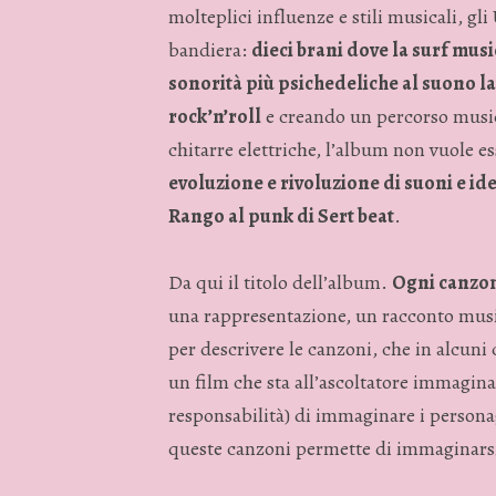
molteplici influenze e stili musicali, gl
bandiera:
dieci brani dove la surf musi
sonorità più psichedeliche al suono la
rock’n’roll
e creando un percorso musical
chitarre elettriche, l’album non vuole es
evoluzione e rivoluzione di suoni e ide
Rango al punk di Sert beat
.
Da qui il titolo dell’album.
Ogni canzon
una rappresentazione, un racconto music
per descrivere le canzoni, che in alcun
un film che sta all’ascoltatore immagina
responsabilità) di immaginare i persona
queste canzoni permette di immaginarsi i