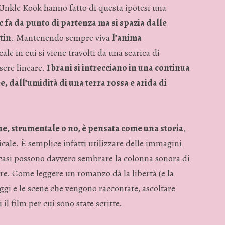
i Unkle Kook hanno fatto di questa ipotesi una
c fa da punto di partenza ma si spazia dalle
tin
. Mantenendo sempre viva
l’anima
e in cui si viene travolti da una scarica di
sere lineare.
I brani si intrecciano in una continua
e, dall’umidità di una terra rossa e arida di
e, strumentale o no, è pensata come una storia
,
ale. È semplice infatti utilizzare delle immagini
i casi possono davvero sembrare la colonna sonora di
re. Come leggere un romanzo dà la libertà (e la
ggi e le scene che vengono raccontate, ascoltare
l film per cui sono state scritte.