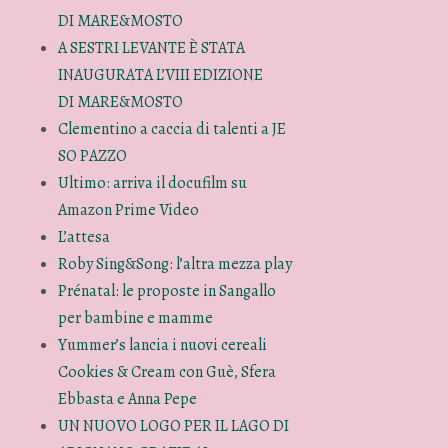
DI MARE&MOSTO
A SESTRI LEVANTE È STATA
INAUGURATA L’VIII EDIZIONE
DI MARE&MOSTO
Clementino a caccia di talenti a JE
SO PAZZO
Ultimo: arriva il docufilm su
Amazon Prime Video
L’attesa
Roby Sing&Song: l’altra mezza play
Prénatal: le proposte in Sangallo
per bambine e mamme
Yummer’s lancia i nuovi cereali
Cookies & Cream con Guè, Sfera
Ebbasta e Anna Pepe
UN NUOVO LOGO PER IL LAGO DI