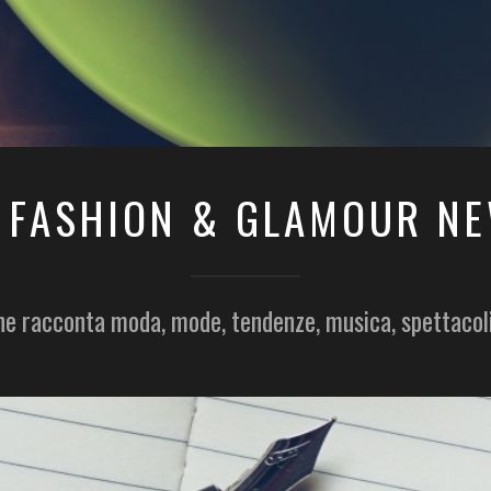
 FASHION & GLAMOUR N
he racconta moda, mode, tendenze, musica, spettacol