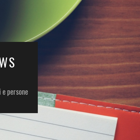
EWS
i e persone