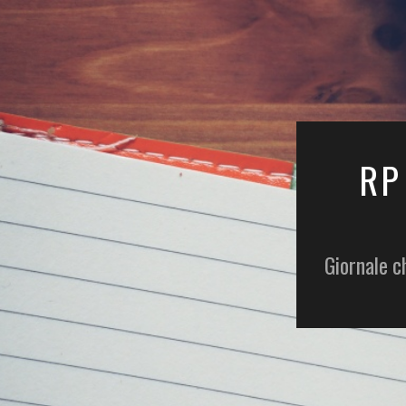
RP
Giornale c