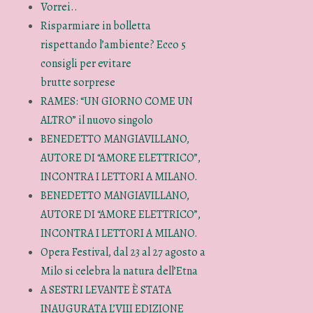
Vorrei..
Risparmiare in bolletta
rispettando l’ambiente? Ecco 5
consigli per evitare
brutte sorprese
RAMES: “UN GIORNO COME UN
ALTRO” il nuovo singolo
BENEDETTO MANGIAVILLANO,
AUTORE DI “AMORE ELETTRICO”,
INCONTRA I LETTORI A MILANO.
BENEDETTO MANGIAVILLANO,
AUTORE DI “AMORE ELETTRICO”,
INCONTRA I LETTORI A MILANO.
Opera Festival, dal 23 al 27 agosto a
Milo si celebra la natura dell’Etna
A SESTRI LEVANTE È STATA
INAUGURATA L’VIII EDIZIONE