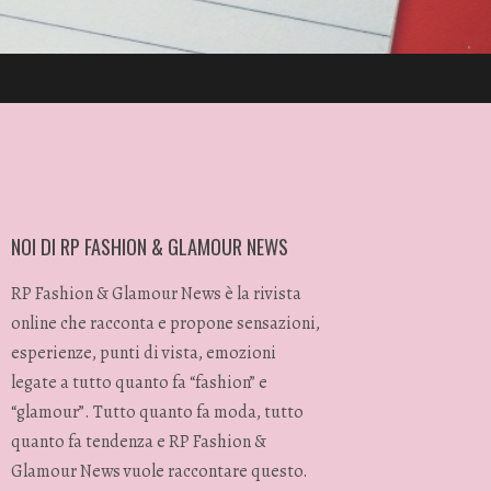
NOI DI RP FASHION & GLAMOUR NEWS
RP Fashion & Glamour News è la rivista
online che racconta e propone sensazioni,
esperienze, punti di vista, emozioni
legate a tutto quanto fa “fashion” e
“glamour”. Tutto quanto fa moda, tutto
quanto fa tendenza e RP Fashion &
Glamour News vuole raccontare questo.