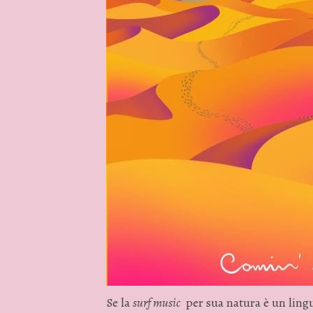
Se la
surf music
per sua natura è un lingu