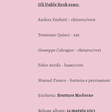
Gli Unkle Kook sono:
Andrea Faidutti - chitarra/voce
Tommaso Quinci - sax
Giuseppe Calcagno - chitarra/cori
Fabio Arcifa - basso/cori
Manuel Franco - batteria e percussioni
Etichetta:
Brutture Moderne
Release album:
14 maggio 2023