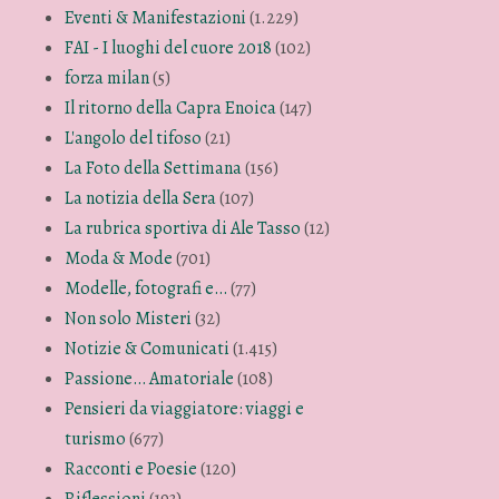
Eventi & Manifestazioni
(1.229)
FAI - I luoghi del cuore 2018
(102)
forza milan
(5)
Il ritorno della Capra Enoica
(147)
L'angolo del tifoso
(21)
La Foto della Settimana
(156)
La notizia della Sera
(107)
La rubrica sportiva di Ale Tasso
(12)
Moda & Mode
(701)
Modelle, fotografi e…
(77)
Non solo Misteri
(32)
Notizie & Comunicati
(1.415)
Passione… Amatoriale
(108)
Pensieri da viaggiatore: viaggi e
turismo
(677)
Racconti e Poesie
(120)
Riflessioni
(193)