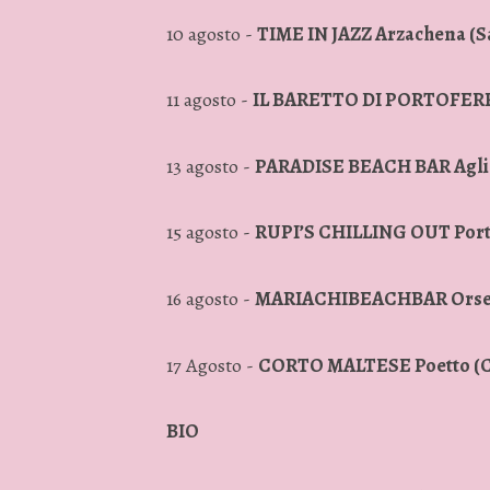
10 agosto -
TIME IN JAZZ
Arzachena (S
11 agosto -
IL BARETTO DI PORTOFERRO
13 agosto -
PARADISE BEACH BAR Aglie
15 agosto -
RUPI’S CHILLING OUT Porto
16 agosto -
MARIACHIBEACHBAR Orsei
17 Agosto -
CORTO MALTESE Poetto (Ca
BIO