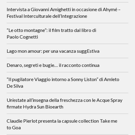
Intervista a Giovanni Amighetti in occasione di Ahymé –
Festival Interculturale dell’Integrazione
“Le otto montagne”: il film tratto dal libro di
Paolo Cognetti
Lago mon amour: per una vacanza suggEstiva
Denaro, segreti e bugie… il racconto continua
“Il pugilatore Viaggio intorno a Sonny Liston” di Amleto
De Silva
Un’estate all’insegna della freschezza con le Acque Spray
firmate Hydra Sun Bioearth
Claudie Pierlot presenta la capsule collection Take me
to Goa