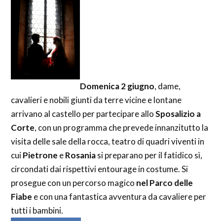
Domenica 2 giugno
, dame,
cavalieri e nobili giunti da terre vicine e lontane
arrivano al castello per partecipare allo
Sposalizio a
Corte
, con un programma che prevede innanzitutto la
visita delle sale della rocca, teatro di quadri viventi in
cui
Pietrone
e
Rosania
si preparano per il fatidico sì,
circondati dai rispettivi entourage in costume. Si
prosegue con un percorso magico
nel Parco delle
Fiabe
e con una fantastica avventura da cavaliere per
tutti i bambini.