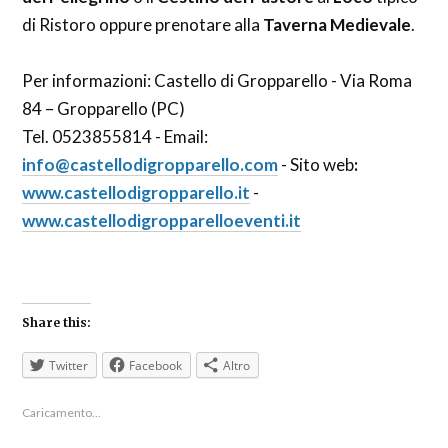
di Ristoro oppure prenotare alla
Taverna Medievale
.
Per informazioni: Castello di Gropparello - Via Roma
84 – Gropparello (PC)
Tel. 0523855814 - Email:
info@castellodigropparello.com
- Sito web
:
www.castellodigropparello.it
-
www.castellodigropparelloeventi.it
Share this:
Twitter
Facebook
Altro
Caricamento...