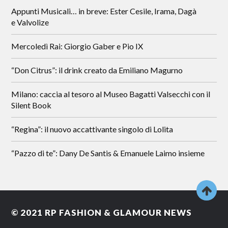
Appunti Musicali… in breve: Ester Cesile, Irama, Dagà
e Valvolize
Mercoledì Rai: Giorgio Gaber e Pio IX
“Don Citrus”: il drink creato da Emiliano Magurno
Milano: caccia al tesoro al Museo Bagatti Valsecchi con il
Silent Book
“Regina”: il nuovo accattivante singolo di Lolita
“Pazzo di te”: Dany De Santis & Emanuele Laimo insieme
© 2021
RP FASHION & GLAMOUR NEWS