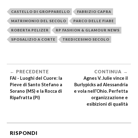
CASTELLO DI GROPPARELLO
FABRIZIO CAPRA
MATRIMONIO DEL SECOLO
PARCO DELLE FIABE
ROBERTA PELIZER
RP FASHION & GLAMOUR NEWS
SPOSALIZIO A CORTE
TREDICESIMO SECOLO
PRECEDENTE
CONTINUA
FAI - Luoghi del Cuore: la
Agnes V. Julie vince il
Pieve di Santo Stefano a
Burlypicks ad Alessandria
Sorano (MS) e la Rocca di
e vola nell’Ohio. Perfetta
Ripafratta (PI)
organizzazione e
esibizioni di qualità
RISPONDI