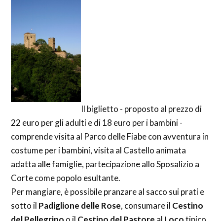
Il biglietto - proposto al prezzo di
22 euro per gli adulti e di 18 euro per i bambini -
comprende visita al Parco delle Fiabe con avventura in
costume per i bambini, visita al Castello animata
adatta alle famiglie, partecipazione allo Sposalizio a
Corte come popolo esultante.
Per mangiare, è possibile pranzare al sacco sui prati e
sotto il
Padiglione delle Rose
, consumare il
Cestino
del Pellegrino
o il
Cestino del Pastore
al
Loco
tipico