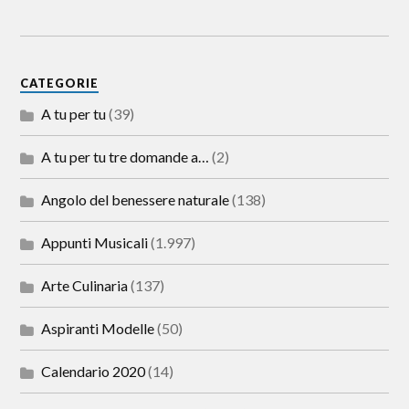
CATEGORIE
A tu per tu
(39)
A tu per tu tre domande a…
(2)
Angolo del benessere naturale
(138)
Appunti Musicali
(1.997)
Arte Culinaria
(137)
Aspiranti Modelle
(50)
Calendario 2020
(14)