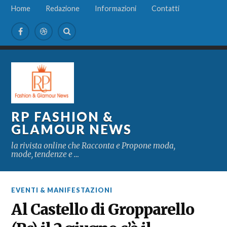
Home
Redazione
Informazioni
Contatti
RP FASHION &
GLAMOUR NEWS
la rivista online che Racconta e Propone moda,
mode, tendenze e …
EVENTI & MANIFESTAZIONI
Al Castello di Gropparello