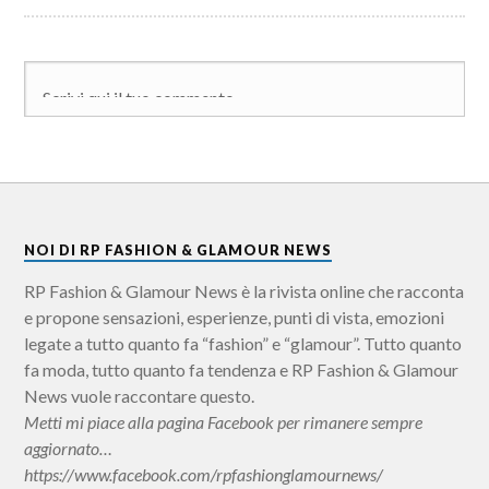
NOI DI RP FASHION & GLAMOUR NEWS
RP Fashion & Glamour News è la rivista online che racconta
e propone sensazioni, esperienze, punti di vista, emozioni
legate a tutto quanto fa “fashion” e “glamour”. Tutto quanto
fa moda, tutto quanto fa tendenza e RP Fashion & Glamour
News vuole raccontare questo.
Metti mi piace alla pagina Facebook per rimanere sempre
aggiornato…
https://www.facebook.com/rpfashionglamournews/