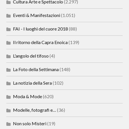
Cultura Arte e Spettacolo
(2.297)
Eventi & Manifestazioni
(1.051)
FAI - I luoghi del cuore 2018
(88)
Il ritorno della Capra Enoica
(139)
L'angolo del tifoso
(4)
La Foto della Settimana
(148)
La notizia della Sera
(102)
Moda & Mode
(620)
Modelle, fotografi e…
(36)
Non solo Misteri
(19)