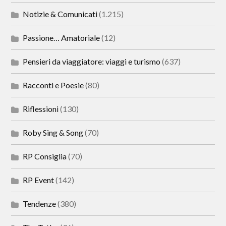
Notizie & Comunicati
(1.215)
Passione… Amatoriale
(12)
Pensieri da viaggiatore: viaggi e turismo
(637)
Racconti e Poesie
(80)
Riflessioni
(130)
Roby Sing & Song
(70)
RP Consiglia
(70)
RP Event
(142)
Tendenze
(380)